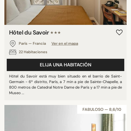
Hôtel du Savoir
★★★
París — Francia
Ver en el mapa
22 Habitaciones
ELIJA UNA HABITACIÓN
Hôtel du Savoir está muy bien situado en el barrio de Saint-
Germain - 6º distrito, París, a 7 min a pie de Sainte-Chapelle, a
800 metros de Catedral Notre Dame de París y a 17 min a pie de
Museo ...
FABULOSO — 8,6/10