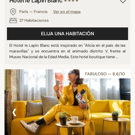
Hotel le Lapin Blanc
★★★★
París — Francia
Ver en el mapa
27 Habitaciones
ELIJA UNA HABITACIÓN
El Hotel le Lapin Blanc está inspirado en "Alicia en el país de las
maravillas" y se encuentra en el animado distrito V, frente al
Museo Nacional de la Edad Media. Este hotel boutique tiene ...
FABULOSO — 8,6/10
‹
›