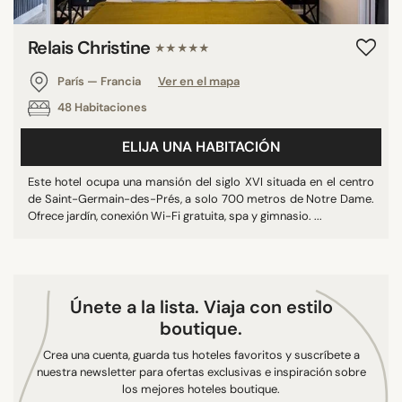
Relais Christine
★★★★★
BUSCAR
París — Francia
Ver en el mapa
48 Habitaciones
ELIJA UNA HABITACIÓN
Este hotel ocupa una mansión del siglo XVI situada en el centro
de Saint-Germain-des-Prés, a solo 700 metros de Notre Dame.
Ofrece jardín, conexión Wi-Fi gratuita, spa y gimnasio. ...
Únete a la lista. Viaja con estilo
boutique.
Crea una cuenta, guarda tus hoteles favoritos y suscríbete a
nuestra newsletter para ofertas exclusivas e inspiración sobre
los mejores hoteles boutique.