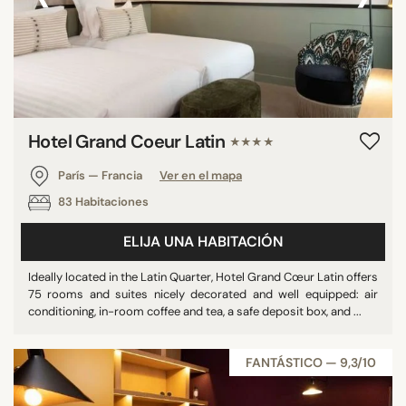
Hotel Grand Coeur Latin
★★★★
París — Francia
Ver en el mapa
83 Habitaciones
ELIJA UNA HABITACIÓN
Ideally located in the Latin Quarter, Hotel Grand Cœur Latin offers
75 rooms and suites nicely decorated and well equipped: air
conditioning, in-room coffee and tea, a safe deposit box, and ...
FANTÁSTICO — 9,3/10