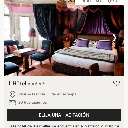
FABULOSO — 8,6/10
‹
›
L'Hôtel
★★★★★
París — Francia
Ver en el mapa
20 Habitaciones
ELIJA UNA HABITACIÓN
Este hotel de 4 estrellas se encuentra en el histórico distrito de