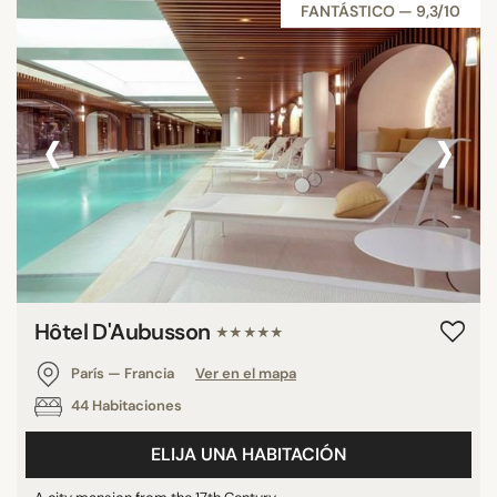
FANTÁSTICO — 9,3/10
‹
›
Hôtel D'Aubusson
★★★★★
París — Francia
Ver en el mapa
44 Habitaciones
ELIJA UNA HABITACIÓN