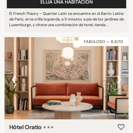
ELIJA UNA HABITACIÓN
El French Theory - Quartier Latin se encuentra en el Barrio Latino
de París, en la orilla Izquierda, a 5 minutos a pie de los jardines de
Luxemburgo, y ofrece una combinación de hotel, tienda ...
FABULOSO — 8,8/10
‹
›
Hôtel Oratio
★★★