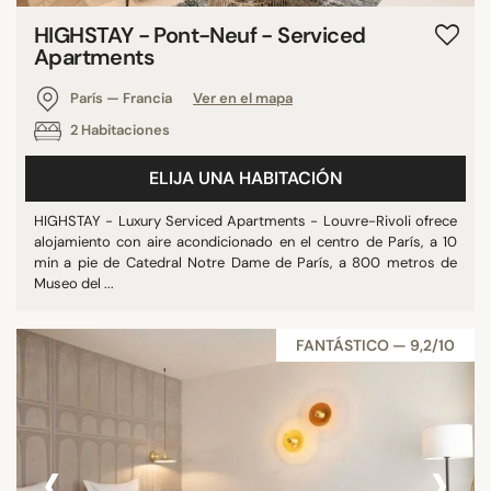
HIGHSTAY - Pont-Neuf - Serviced
Apartments
París — Francia
Ver en el mapa
2 Habitaciones
ELIJA UNA HABITACIÓN
HIGHSTAY - Luxury Serviced Apartments - Louvre-Rivoli ofrece
alojamiento con aire acondicionado en el centro de París, a 10
min a pie de Catedral Notre Dame de París, a 800 metros de
Museo del ...
FANTÁSTICO — 9,2/10
‹
›