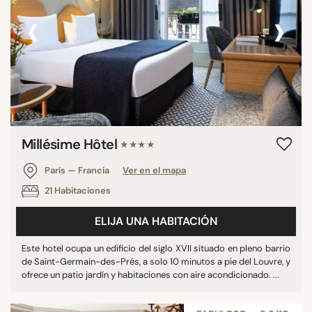
‹
›
Millésime Hôtel
★★★★
París — Francia
Ver en el mapa
21 Habitaciones
ELIJA UNA HABITACIÓN
Este hotel ocupa un edificio del siglo XVII situado en pleno barrio
de Saint-Germain-des-Prés, a solo 10 minutos a pie del Louvre, y
ofrece un patio jardín y habitaciones con aire acondicionado. ...