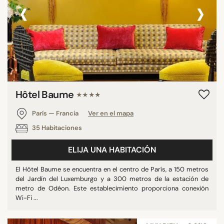
‹
›
Hôtel Baume
★★★★
París — Francia
Ver en el mapa
35 Habitaciones
ELIJA UNA HABITACIÓN
El Hôtel Baume se encuentra en el centro de París, a 150 metros
del Jardín del Luxemburgo y a 300 metros de la estación de
metro de Odéon. Este establecimiento proporciona conexión
Wi-Fi ...