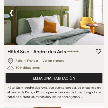
‹
›
Hôtel Saint-André des Arts
★★★★
París — Francia
Ver en el mapa
30 Habitaciones
ELIJA UNA HABITACIÓN
Hôtel Saint-André des Arts, que cuenta con bar, se encuentra en
el centro de París, a 10 min a pie de Jardines de Luxemburgo. Este
hotel de 4 estrellas ofrece servicio de conserjería y ...