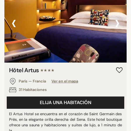
‹
›
Hôtel Artus
★★★★
París — Francia
Ver en el mapa
31 Habitaciones
ELIJA UNA HABITACIÓN
El Artus Hotel se encuentra en el corazón de Saint Germain des
Près, en la elegante orilla derecha del Sena. Este hotel boutique
ofrece una sauna y habitaciones y suites de lujo, a 1 minuto de
la ...