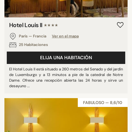
Hotel Louis II
★★★★
París — Francia
Ver en el mapa
25 Habitaciones
ELIJA UNA HABITACIÓN
El Hotel Louis II está situado a 260 metros del Senado y del jardín
de Luxemburgo y a 13 minutos a pie de la catedral de Notre
Dame. Ofrece una recepción abierta las 24 horas y sirve un
desayuno ...
FABULOSO — 8,6/10