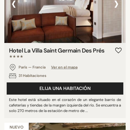
‹
›
Hotel La Villa Saint Germain Des Prés
★★★★
París — Francia
Ver en el mapa
31 Habitaciones
ELIJA UNA HABITACIÓN
Este hotel está situado en el corazón de un elegante barrio de
cafeterías y tiendas de la margen izquierda del río. Se encuentra a
solo 270 metros de la estación de metro de ...
NUEVO