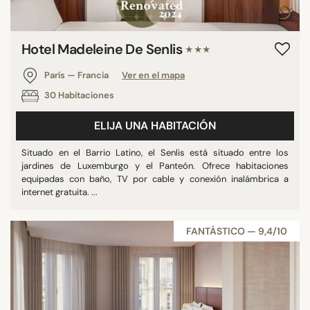
Hotel Madeleine De Senlis
★★★
París — Francia
Ver en el mapa
30 Habitaciones
ELIJA UNA HABITACIÓN
Situado en el Barrio Latino, el Senlis está situado entre los
jardines de Luxemburgo y el Panteón. Ofrece habitaciones
equipadas con baño, TV por cable y conexión inalámbrica a
internet gratuita. ...
FANTÁSTICO — 9,4/10