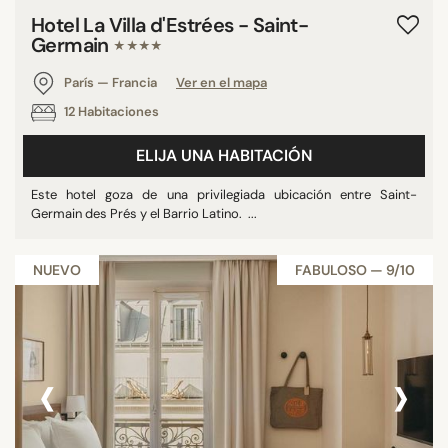
Hotel La Villa d'Estrées - Saint-
Germain
★★★★
París — Francia
Ver en el mapa
12 Habitaciones
ELIJA UNA HABITACIÓN
Este hotel goza de una privilegiada ubicación entre Saint-
Germain des Prés y el Barrio Latino. ...
NUEVO
FABULOSO — 9/10
‹
›