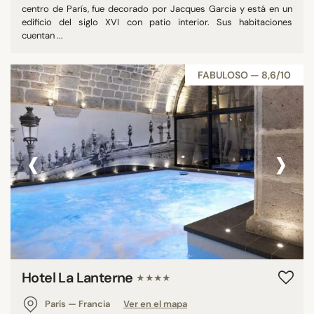
centro de París, fue decorado por Jacques Garcia y está en un
edificio del siglo XVI con patio interior. Sus habitaciones
cuentan ...
FABULOSO — 8,6/10
‹
›
Hotel La Lanterne
★★★★
París — Francia
Ver en el mapa