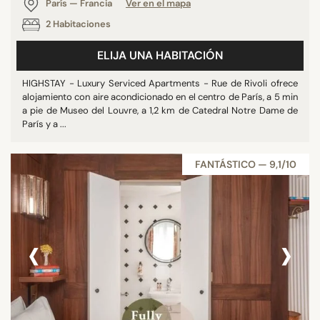
París — Francia
Ver en el mapa
2 Habitaciones
ELIJA UNA HABITACIÓN
HIGHSTAY - Luxury Serviced Apartments - Rue de Rivoli ofrece
alojamiento con aire acondicionado en el centro de París, a 5 min
a pie de Museo del Louvre, a 1,2 km de Catedral Notre Dame de
París y a ...
FANTÁSTICO — 9,1/10
‹
›