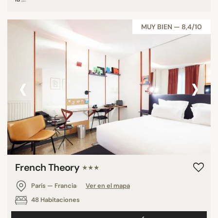
MUY BIEN — 8,4/10
‹
›
French Theory
★★★
París — Francia
Ver en el mapa
48 Habitaciones