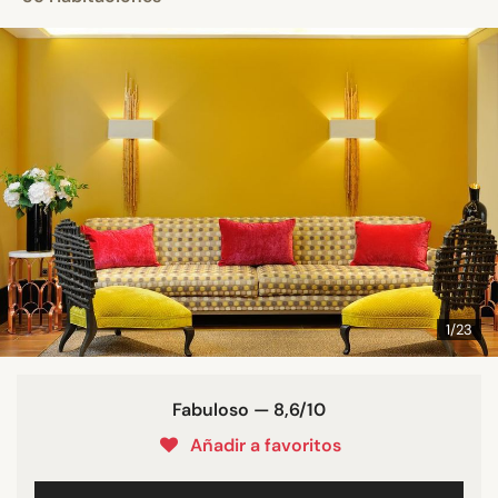
1/23
Fabuloso — 8,6/10
Añadir a favoritos