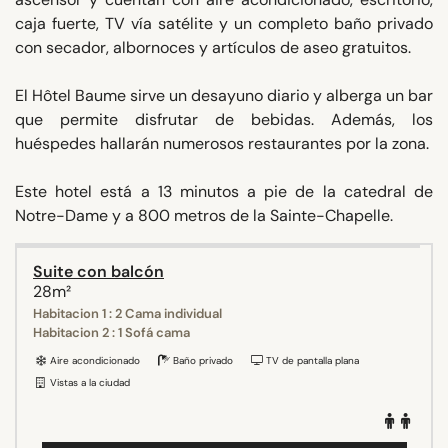
caja fuerte, TV vía satélite y un completo baño privado
con secador, albornoces y artículos de aseo gratuitos.
El Hôtel Baume sirve un desayuno diario y alberga un bar
que permite disfrutar de bebidas. Además, los
huéspedes hallarán numerosos restaurantes por la zona.
Este hotel está a 13 minutos a pie de la catedral de
Notre-Dame y a 800 metros de la Sainte-Chapelle.
Suite con balcón
28m²
Habitacion 1 : 2 Cama individual
Habitacion 2 : 1 Sofá cama
Aire acondicionado
Baño privado
TV de pantalla plana
Vistas a la ciudad