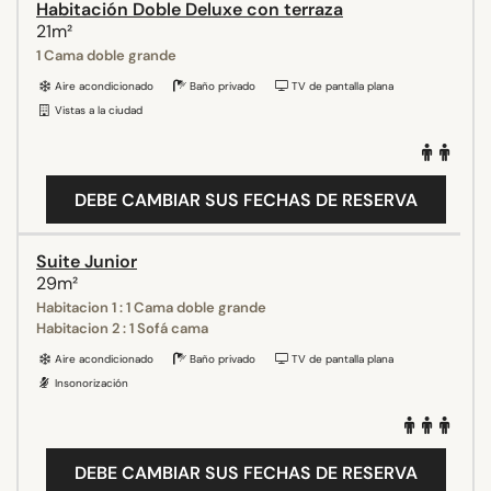
Habitación Doble Deluxe con terraza
21m²
1 Cama doble grande
Aire acondicionado
Baño privado
TV de pantalla plana
Vistas a la ciudad
DEBE CAMBIAR SUS FECHAS DE RESERVA
Suite Junior
29m²
Habitacion 1 : 1 Cama doble grande
Habitacion 2 : 1 Sofá cama
Aire acondicionado
Baño privado
TV de pantalla plana
Insonorización
DEBE CAMBIAR SUS FECHAS DE RESERVA