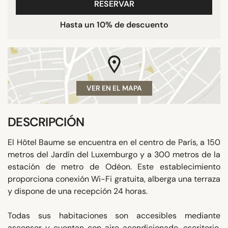
RESERVAR
Hasta un 10% de descuento
VER EN EL MAPA
DESCRIPCIÓN
El Hôtel Baume se encuentra en el centro de París, a 150
metros del Jardín del Luxemburgo y a 300 metros de la
estación de metro de Odéon. Este establecimiento
proporciona conexión Wi-Fi gratuita, alberga una terraza
y dispone de una recepción 24 horas.
Todas sus habitaciones son accesibles mediante
ascensor y cuentan con aire acondicionado, escritorio,