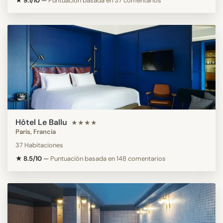
★ 9.1/10
—
Puntuación basada en 37 comentarios
Hôtel Le Ballu
★★★★
Paris, Francia
37 Habitaciones
★ 8.5/10
—
Puntuación basada en 148 comentarios