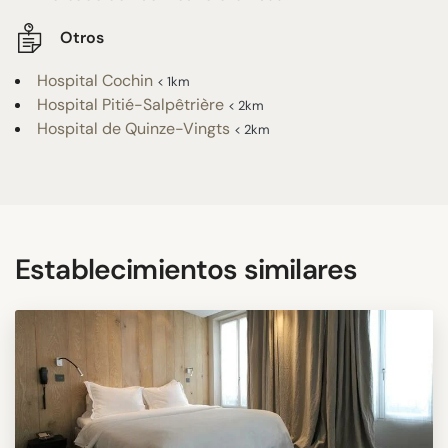
Otros
Hospital Cochin
< 1km
Hospital Pitié-Salpêtrière
< 2km
Hospital de Quinze-Vingts
< 2km
Establecimientos similares