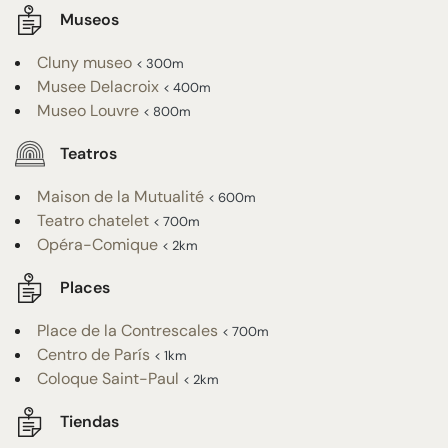
Museos
Cluny museo
< 300m
Musee Delacroix
< 400m
Museo Louvre
< 800m
Teatros
Maison de la Mutualité
< 600m
Teatro chatelet
< 700m
Opéra-Comique
< 2km
Places
Place de la Contrescales
< 700m
Centro de París
< 1km
Coloque Saint-Paul
< 2km
Tiendas