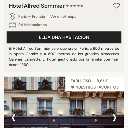
Hôtel Alfred Sommier
★★★★★
París — Francia
Ver en el mapa
94 Habitaciones
ELIJA UNA HABITACIÓN
El Hôtel Alfred Sommier se encuentra en París, a 650 metros de
la ópera Garnier y a 800 metros de los grandes almacenes
Galeries Lafayette. El hotel, gestionado por la familia Sommier
desde 1860, ...
FABULOSO — 8,6/10
♥︎ NUESTROS FAVORITOS
‹
›