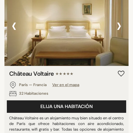
‹
›
Château Voltaire
★★★★★
París — Francia
Ver en el mapa
32 Habitaciones
ELIJA UNA HABITACIÓN
Château Voltaire es un alojamiento muy bien situado en el centro
de París que ofrece habitaciones con aire acondicionado,
restaurante, wifi gratis y bar. Todas las opciones de alojamiento