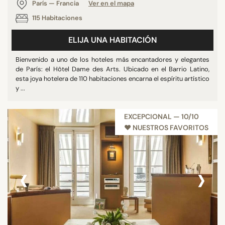
París — Francia
Ver en el mapa
115 Habitaciones
ELIJA UNA HABITACIÓN
Bienvenido a uno de los hoteles más encantadores y elegantes
de París: el Hôtel Dame des Arts. Ubicado en el Barrio Latino,
esta joya hotelera de 110 habitaciones encarna el espíritu artístico
y ...
EXCEPCIONAL — 10/10
♥︎ NUESTROS FAVORITOS
‹
›