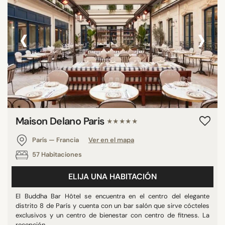
‹
›
Maison Delano Paris
★★★★★
París — Francia
Ver en el mapa
57 Habitaciones
ELIJA UNA HABITACIÓN
El Buddha Bar Hôtel se encuentra en el centro del elegante
distrito 8 de París y cuenta con un bar salón que sirve cócteles
exclusivos y un centro de bienestar con centro de fitness. La
recepción ...