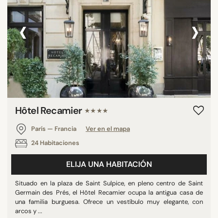
‹
›
Hôtel Recamier
★★★★
París — Francia
Ver en el mapa
24 Habitaciones
ELIJA UNA HABITACIÓN
Situado en la plaza de Saint Sulpice, en pleno centro de Saint
Germain des Prés, el Hôtel Recamier ocupa la antigua casa de
una familia burguesa. Ofrece un vestíbulo muy elegante, con
arcos y ...