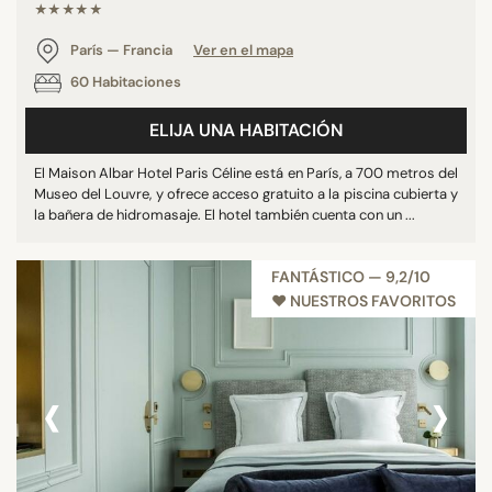
★★★★★
París — Francia
Ver en el mapa
60 Habitaciones
ELIJA UNA HABITACIÓN
El Maison Albar Hotel Paris Céline está en París, a 700 metros del
Museo del Louvre, y ofrece acceso gratuito a la piscina cubierta y
la bañera de hidromasaje. El hotel también cuenta con un ...
FANTÁSTICO — 9,2/10
♥︎ NUESTROS FAVORITOS
‹
›