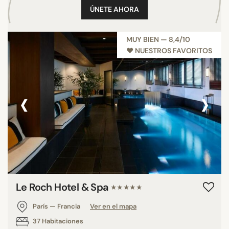
ÚNETE AHORA
MUY BIEN — 8,4/10
♥︎ NUESTROS FAVORITOS
‹
›
Le Roch Hotel & Spa
★★★★★
París — Francia
Ver en el mapa
37 Habitaciones