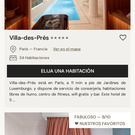
Villa-des-Prés
★★★★★
París — Francia
Ver en el mapa
34 Habitaciones
ELIJA UNA HABITACIÓN
Villa-des-Prés está en París, a 11 min a pie de Jardines de
Luxemburgo, y dispone de servicio de conserjería, habitaciones
libres de humo, centro de fitness, wifi gratis y bar. Este hotel de
5 ...
FABULOSO — 9/10
♥︎ NUESTROS FAVORITOS