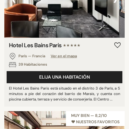
Hotel Les Bains Paris
★★★★★
París — Francia
Ver en el mapa
39 Habitaciones
ELIJA UNA HABITACIÓN
El Hotel Les Bains Paris está situado en el distrito 3 de París, a 5
minutos a pie del corazón del barrio de Marais, y cuenta con
piscina cubierta, terraza y servicio de conserjería. El Centro ...
MUY BIEN — 8,2/10
♥︎ NUESTROS FAVORITOS