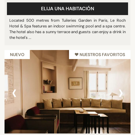
ELIJA UNA HABITACIÓN
Located 500 metres from Tuileries Garden in Paris, Le Roch
Hotel & Spa features an indoor swimming pool and a spa centre.
The hotel also has a sunny terrace and guests can enjoy a drink in
the hotel's ...
NUEVO
♥︎ NUESTROS FAVORITOS
‹
›