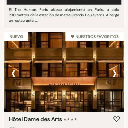
El The Hoxton, Paris ofrece alojamiento en París, a solo
230 metros de la estación de metro Grands Boulevards. Alberga
un restaurante. ...
NUEVO
♥︎ NUESTROS FAVORITOS
‹
›
Hôtel Dame des Arts
★★★★