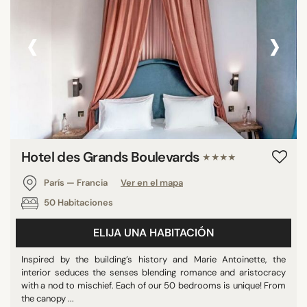
‹
›
Hotel des Grands Boulevards
★★★★
París — Francia
Ver en el mapa
50 Habitaciones
ELIJA UNA HABITACIÓN
Inspired by the building’s history and Marie Antoinette, the
interior seduces the senses blending romance and aristocracy
with a nod to mischief. Each of our 50 bedrooms is unique! From
the canopy ...