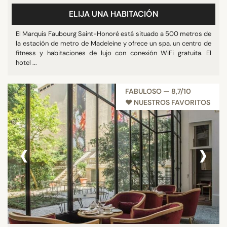
ELIJA UNA HABITACIÓN
El Marquis Faubourg Saint-Honoré está situado a 500 metros de
la estación de metro de Madeleine y ofrece un spa, un centro de
fitness y habitaciones de lujo con conexión WiFi gratuita. El
hotel ...
FABULOSO — 8,7/10
♥︎ NUESTROS FAVORITOS
‹
›