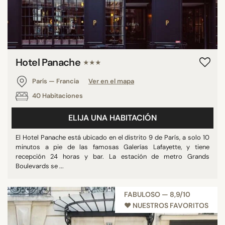
Hotel Panache
★★★
París — Francia
Ver en el mapa
40 Habitaciones
ELIJA UNA HABITACIÓN
El Hotel Panache está ubicado en el distrito 9 de París, a solo 10
minutos a pie de las famosas Galerías Lafayette, y tiene
recepción 24 horas y bar. La estación de metro Grands
Boulevards se ...
FABULOSO — 8,9/10
♥︎ NUESTROS FAVORITOS