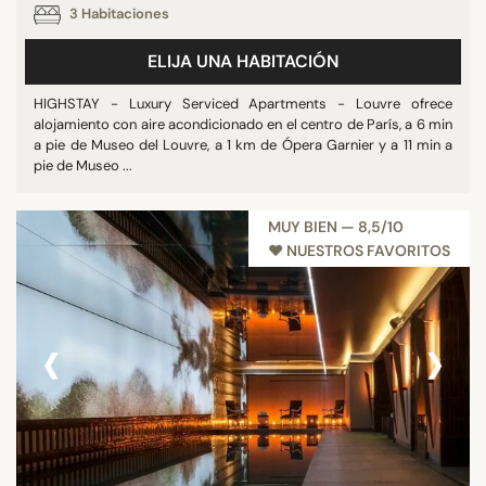
3 Habitaciones
ELIJA UNA HABITACIÓN
HIGHSTAY - Luxury Serviced Apartments - Louvre ofrece
alojamiento con aire acondicionado en el centro de París, a 6 min
a pie de Museo del Louvre, a 1 km de Ópera Garnier y a 11 min a
pie de Museo ...
MUY BIEN — 8,5/10
♥︎ NUESTROS FAVORITOS
‹
›