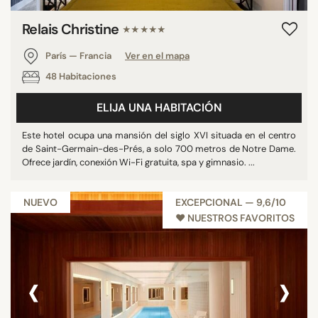
Relais Christine
★★★★★
París — Francia
Ver en el mapa
48 Habitaciones
ELIJA UNA HABITACIÓN
Este hotel ocupa una mansión del siglo XVI situada en el centro
de Saint-Germain-des-Prés, a solo 700 metros de Notre Dame.
Ofrece jardín, conexión Wi-Fi gratuita, spa y gimnasio. ...
NUEVO
EXCEPCIONAL — 9,6/10
♥︎ NUESTROS FAVORITOS
‹
›