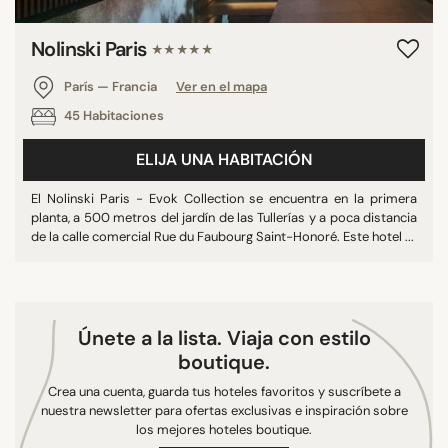
Nolinski Paris
★★★★★
París — Francia
Ver en el mapa
45 Habitaciones
ELIJA UNA HABITACIÓN
El Nolinski Paris - Evok Collection se encuentra en la primera
planta, a 500 metros del jardín de las Tullerías y a poca distancia
de la calle comercial Rue du Faubourg Saint-Honoré. Este hotel ...
Únete a la lista. Viaja con estilo
boutique.
Crea una cuenta, guarda tus hoteles favoritos y suscríbete a
nuestra newsletter para ofertas exclusivas e inspiración sobre
los mejores hoteles boutique.