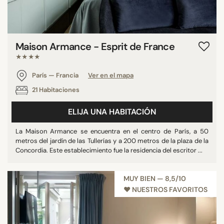
Maison Armance - Esprit de France
★★★★
París — Francia
Ver en el mapa
21 Habitaciones
ELIJA UNA HABITACIÓN
La Maison Armance se encuentra en el centro de París, a 50
metros del jardín de las Tullerías y a 200 metros de la plaza de la
Concordia. Este establecimiento fue la residencia del escritor ...
MUY BIEN — 8,5/10
♥︎ NUESTROS FAVORITOS