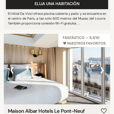
ELIJA UNA HABITACIÓN
El Hôtel Da Vinci ofrece piscina cubierta y patio y se encuentra en
el centro de París, a tan solo 600 metros del Museo del Louvre.
También proporciona conexión Wi-Fi gratuita. ...
FANTÁSTICO — 9,3/10
♥︎ NUESTROS FAVORITOS
‹
›
Maison Albar Hotels Le Pont-Neuf