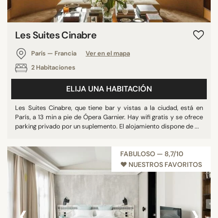
Les Suites Cinabre
París — Francia
Ver en el mapa
2 Habitaciones
ELIJA UNA HABITACIÓN
Les Suites Cinabre, que tiene bar y vistas a la ciudad, está en
París, a 13 min a pie de Ópera Garnier. Hay wifi gratis y se ofrece
parking privado por un suplemento. El alojamiento dispone de ...
FABULOSO — 8,7/10
♥︎ NUESTROS FAVORITOS
‹
›