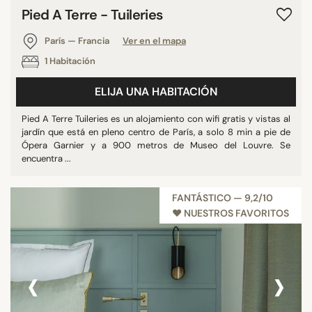
Pied A Terre - Tuileries
París — Francia
Ver en el mapa
1 Habitación
ELIJA UNA HABITACIÓN
Pied A Terre Tuileries es un alojamiento con wifi gratis y vistas al
jardín que está en pleno centro de París, a solo 8 min a pie de
Ópera Garnier y a 900 metros de Museo del Louvre. Se
encuentra ...
FANTÁSTICO — 9,2/10
♥︎ NUESTROS FAVORITOS
‹
›