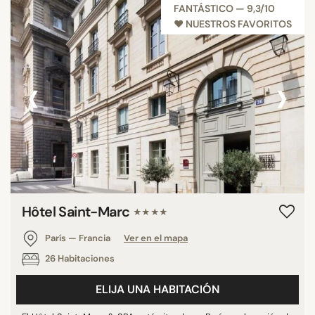
FANTÁSTICO — 9,3/10
♥︎ NUESTROS FAVORITOS
‹
›
Hôtel Saint-Marc
★★★★
París — Francia
Ver en el mapa
26 Habitaciones
ELIJA UNA HABITACIÓN