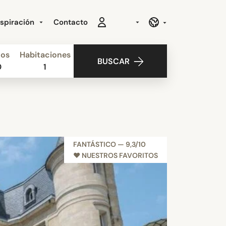
nspiración
Contacto
ños
Habitaciones
BUSCAR
0
1
FANTÁSTICO — 9,3/10
♥︎ NUESTROS FAVORITOS