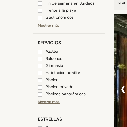
aromá
Fin de semana en Burdeos
Frente a la playa
Gastronómicos
Mostrar más
SERVICIOS
Azotea
Balcones
Gimnasio
Habitación familiar
‹
Piscina
Piscina privada
Piscinas panorámicas
Mostrar más
ESTRELLAS