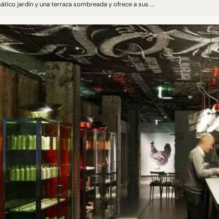
tico jardín y una terraza sombreada y ofrece a sus ...