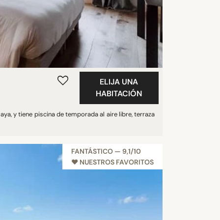
ELIJA UNA
HABITACIÓN
laya, y tiene piscina de temporada al aire libre, terraza
FANTÁSTICO — 9,1/10
♥︎ NUESTROS FAVORITOS