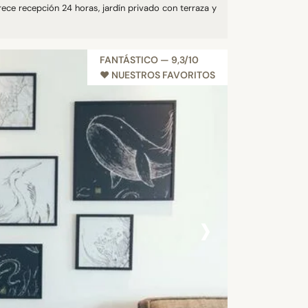
rece recepción 24 horas, jardín privado con terraza y
FANTÁSTICO — 9,3/10
♥︎ NUESTROS FAVORITOS
›