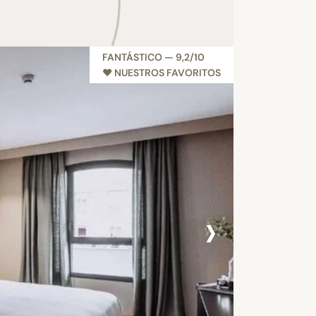
FANTÁSTICO — 9,2/10
♥︎ NUESTROS FAVORITOS
›