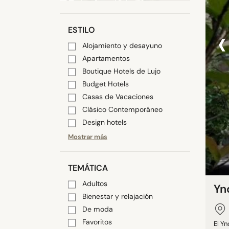
‹
ESTILO
Alojamiento y desayuno
Apartamentos
Boutique Hotels de Lujo
Budget Hotels
Casas de Vacaciones
Clásico Contemporáneo
Design hotels
Mostrar más
TEMÁTICA
Adultos
Yn
Bienestar y relajación
De moda
Favoritos
El Yn