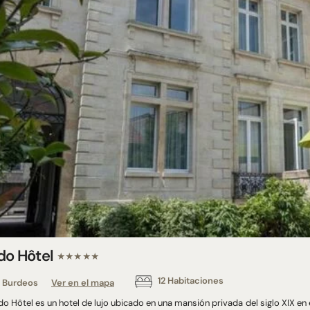
do Hôtel
★★★★★
12 Habitaciones
Burdeos
Ver en el mapa
do Hôtel es un hotel de lujo ubicado en una mansión privada del siglo XIX en