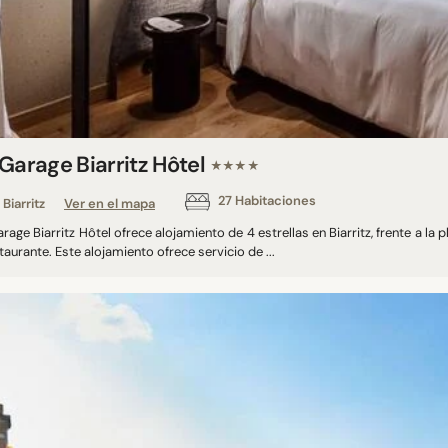
Garage Biarritz Hôtel
★★★★
27 Habitaciones
Biarritz
Ver en el mapa
rage Biarritz Hôtel ofrece alojamiento de 4 estrellas en Biarritz, frente a la p
taurante. Este alojamiento ofrece servicio de ...