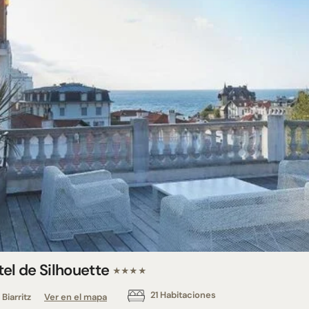
tel de Silhouette
★★★★
21 Habitaciones
Biarritz
Ver en el mapa