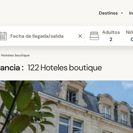
Destinos
I
Adultos
Ni
2
2 Hoteles boutique
rancia
:
122
Hoteles boutique