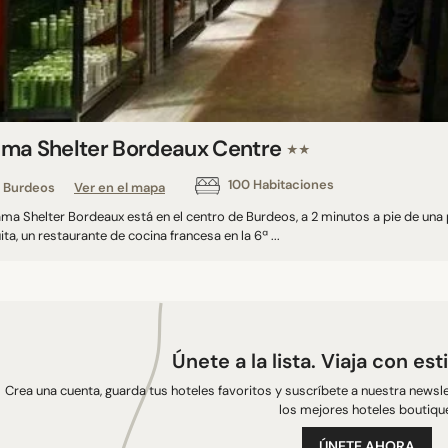
ma Shelter Bordeaux Centre
★★
100 Habitaciones
Burdeos
Ver en el mapa
ma Shelter Bordeaux está en el centro de Burdeos, a 2 minutos a pie de una p
ita, un restaurante de cocina francesa en la 6ª ...
Únete a la lista. Viaja con est
Crea una cuenta, guarda tus hoteles favoritos y suscríbete a nuestra newsle
los mejores hoteles boutiqu
ÚNETE AHORA