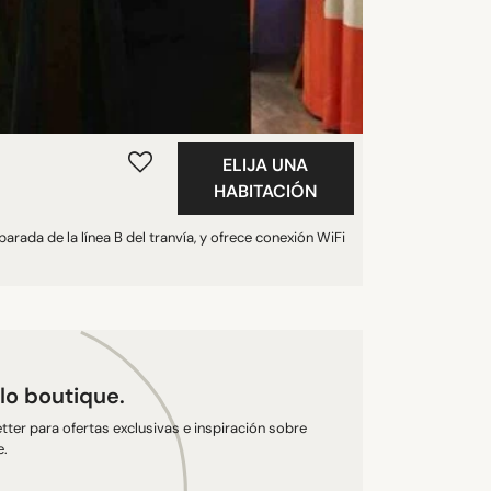
ELIJA UNA
HABITACIÓN
arada de la línea B del tranvía, y ofrece conexión WiFi
ilo boutique.
tter para ofertas exclusivas e inspiración sobre
e.