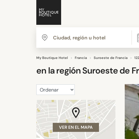
My Boutique Hotel
Francia
Suroeste de Francia
12
en la región
Suroeste de F
VER EN EL MAPA