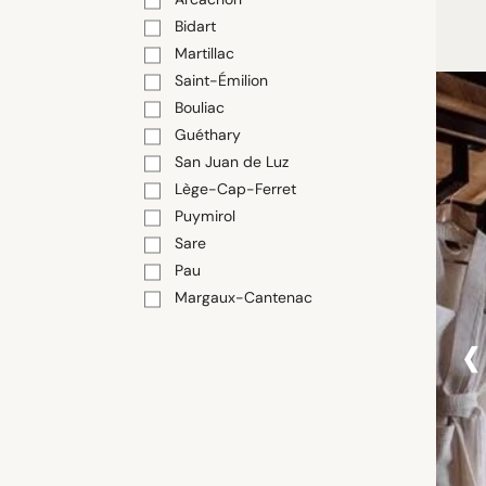
Bidart
Martillac
Saint-Émilion
Bouliac
Guéthary
San Juan de Luz
Lège-Cap-Ferret
Puymirol
Sare
Pau
Margaux-Cantenac
‹