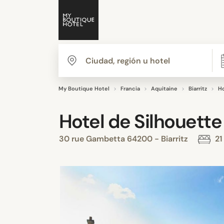
My Boutique Hotel
Francia
Aquitaine
Biarritz
Ho
Hotel de Silhouette
30 rue Gambetta 64200 - Biarritz
21