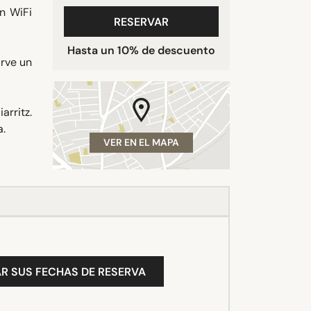
n WiFi
RESERVAR
Hasta un 10% de descuento
irve un
arritz.
a.
VER EN EL MAPA
R SUS FECHAS DE RESERVA