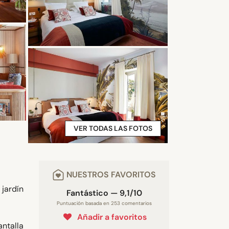
VER TODAS LAS FOTOS
NUESTROS FAVORITOS
 jardín
Fantástico — 9,1/10
Puntuación basada en 253 comentarios
Añadir a favoritos
antalla