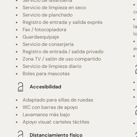
Servicio de lavandería
Servicio de limpieza en seco
c
Servicio de planchado
Registro de entrada y salida exprés
l
Fax / fotocopiadora
l
Guardaequipaje
Servicio de conserjería
e
Registro de entrada / salida privado
Zona TV / salón de uso compartido
Servicio de limpieza diario
Boles para mascotas
Accesibilidad
Adaptado para sillas de ruedas
WC con barras de apoyo
Lavamanos más bajo
Apoyo visual: carteles táctiles
Distanciamiento físico