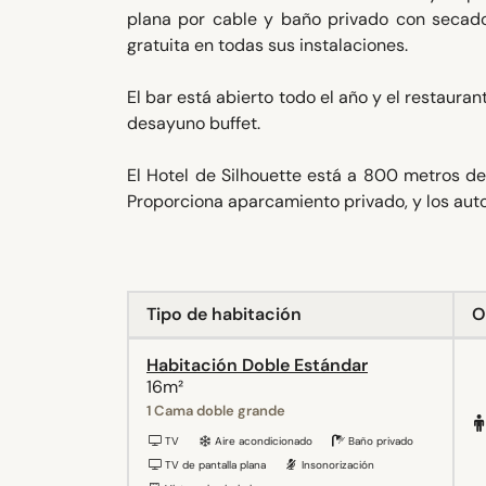
plana por cable y baño privado con secador
gratuita en todas sus instalaciones.
El bar está abierto todo el año y el restauran
desayuno buffet.
El Hotel de Silhouette está a 800 metros del
Proporciona aparcamiento privado, y los auto
Tipo de habitación
O
Habitación Doble Estándar
16m²
1 Cama doble grande
TV
Aire acondicionado
Baño privado
TV de pantalla plana
Insonorización