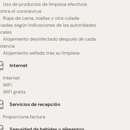
Uso de productos de limpieza efectivos
ontra el coronavirus
Ropa de cama, toallas y otra colada
avadas según indicaciones de las autoridades
ocales
Alojamiento desinfectado después de cada
stancia
Alojamiento sellado tras su limpieza
Internet
Internet
WiFi
WiFi gratis
Servicios de recepción
Proporciona factura
Seguridad de bebidas y alimentos