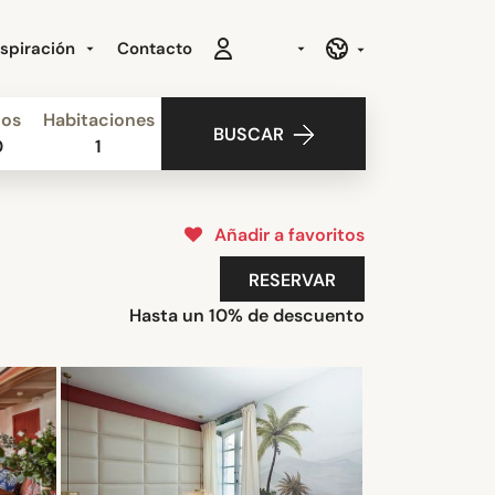
nspiración
Contacto
ños
Habitaciones
BUSCAR
0
1
Añadir a favoritos
RESERVAR
Hasta un 10% de descuento