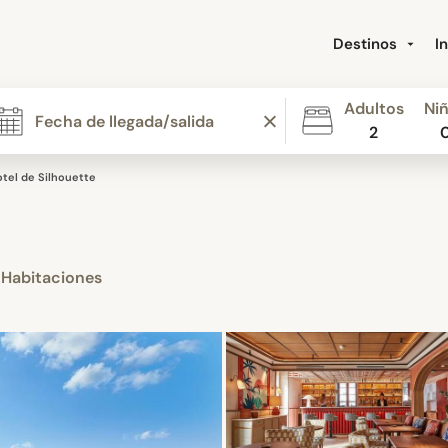
Destinos
I
Adultos
Ni
2
tel de Silhouette
 Habitaciones