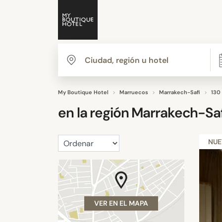
My Boutique Hotel
Marruecos
Marrakech-Safi
130
en la región
Marrakech-Saf
NU
VER EN EL MAPA