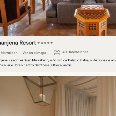
anjena Resort
★★★★★
40 Habitaciones
Marrakech
Ver en el mapa
ena Resort está en Marrakech, a 5,1 km de Palacio Bahia, y dispone de aloja
na al aire libre y centro de fitness. Ofrece jardín, ...