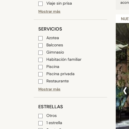
acond
Viaje sin prisa
Mostrar más
NU
SERVICIOS
Azotea
Balcones
Gimnasio
Habitación familiar
Piscina
Piscina privada
‹
Restaurante
Mostrar más
ESTRELLAS
Otros
1 estrella