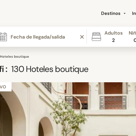
Destinos
I
Adultos
Ni
2
 Hoteles boutique
i
:
130
Hoteles boutique
EVO