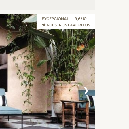
EXCEPCIONAL — 9,6/10
NUEVO
♥︎ NUESTROS FAVORITOS
›