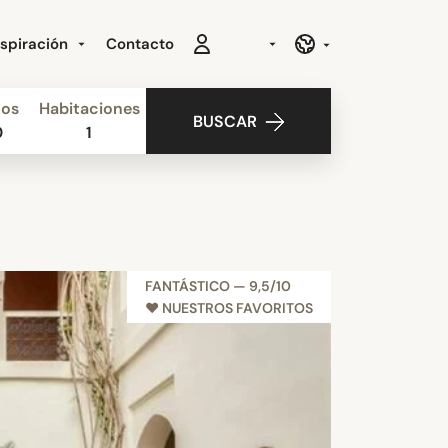
nspiración
Contacto
ños
Habitaciones
BUSCAR
0
1
FANTÁSTICO — 9,5/10
NUEVO
♥︎ NUESTROS FAVORITOS