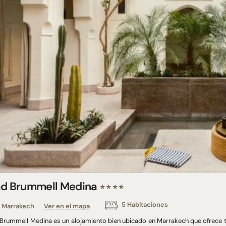
ad Brummell Medina
★★★★
5 Habitaciones
Marrakech
Ver en el mapa
Brummell Medina es un alojamiento bien ubicado en Marrakech que ofrece terr