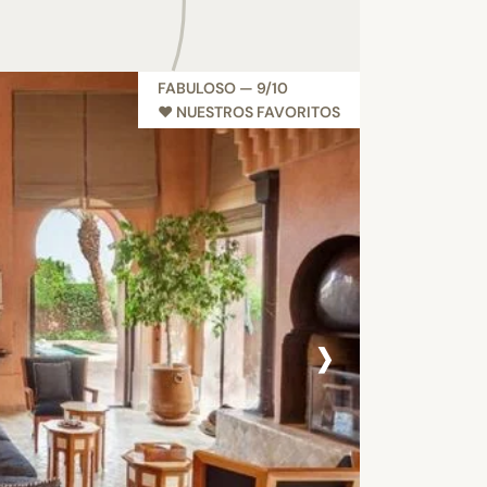
FABULOSO — 9/10
♥︎ NUESTROS FAVORITOS
›