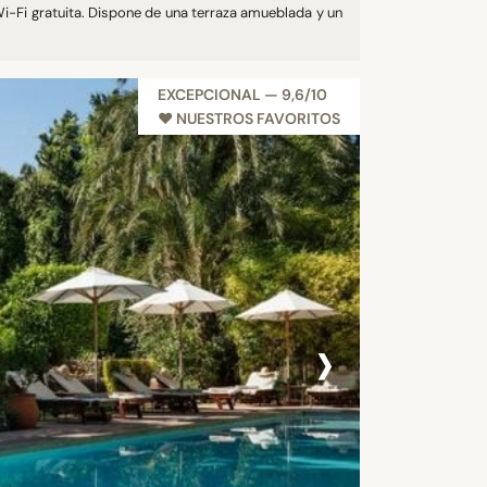
Wi-Fi gratuita. Dispone de una terraza amueblada y un
EXCEPCIONAL — 9,6/10
♥︎ NUESTROS FAVORITOS
›