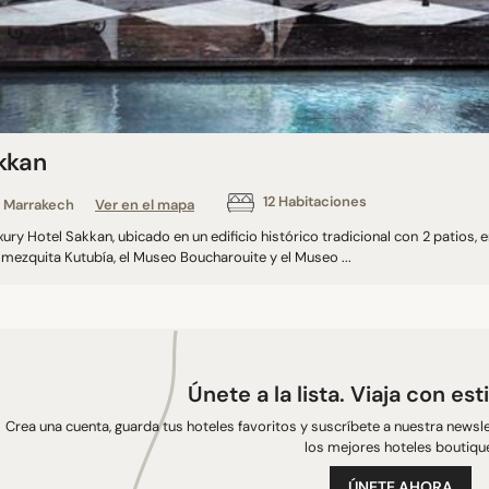
kkan
12 Habitaciones
Marrakech
Ver en el mapa
xury Hotel Sakkan, ubicado en un edificio histórico tradicional con 2 patios
 mezquita Kutubía, el Museo Boucharouite y el Museo ...
Únete a la lista. Viaja con est
Crea una cuenta, guarda tus hoteles favoritos y suscríbete a nuestra newsle
los mejores hoteles boutiqu
ÚNETE AHORA