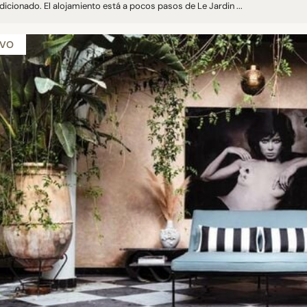
icionado. El alojamiento está a pocos pasos de Le Jardin ...
EVO