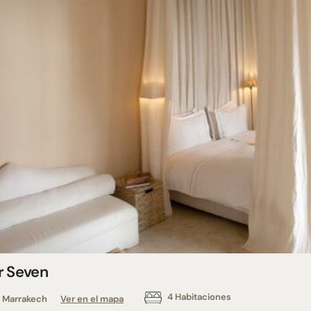
r Seven
4 Habitaciones
Marrakech
Ver en el mapa