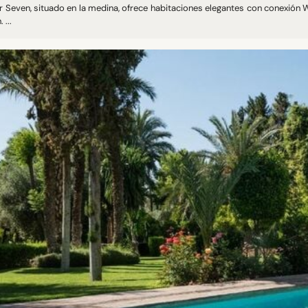
ar Seven, situado en la medina, ofrece habitaciones elegantes con conexión 
 ...