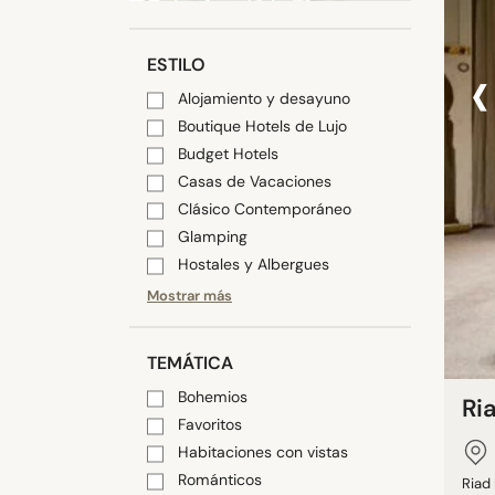
‹
ESTILO
Alojamiento y desayuno
Boutique Hotels de Lujo
Budget Hotels
Casas de Vacaciones
Clásico Contemporáneo
Glamping
Hostales y Albergues
Mostrar más
TEMÁTICA
Bohemios
Ri
Favoritos
Habitaciones con vistas
Románticos
Riad 