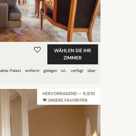
WÄHLEN SIE IHR
ZIMMER
ia-Palast entfernt gelegen ist, verfügt über
HERVORRAGEND — 9,3/10
♥︎ UNSERE FAVORITEN