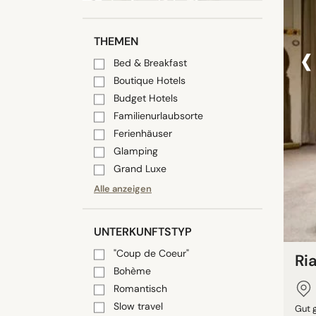
‹
THEMEN
Bed & Breakfast
Boutique Hotels
Budget Hotels
Familienurlaubsorte
Ferienhäuser
Glamping
Grand Luxe
Alle anzeigen
UNTERKUNFTSTYP
"Coup de Coeur"
Ri
Bohème
Romantisch
Slow travel
Gut 