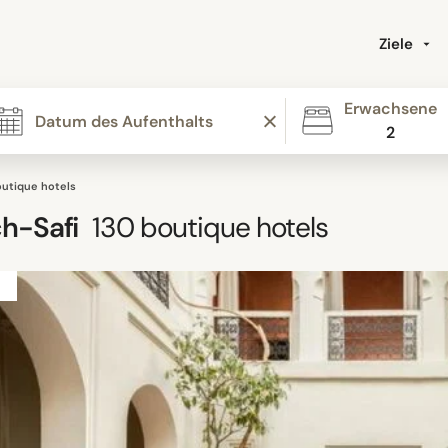
Ziele
Erwachsene
2
outique hotels
h-Safi
130
boutique hotels