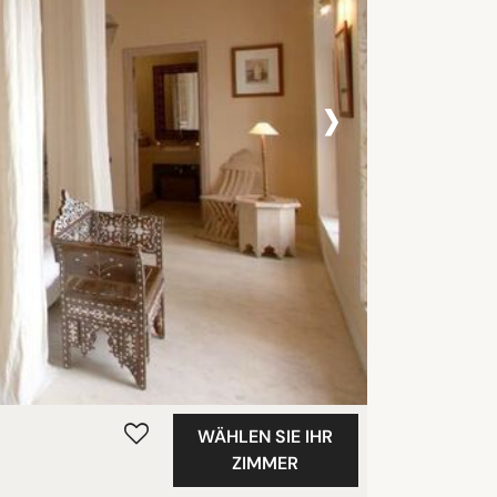
›
WÄHLEN SIE IHR
ZIMMER