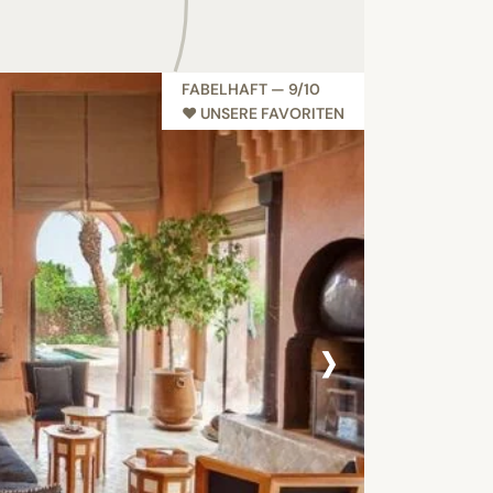
FABELHAFT — 9/10
♥︎ UNSERE FAVORITEN
›