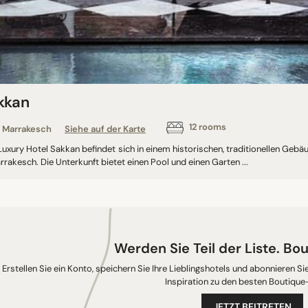
kkan
12 rooms
Marrakesch
Siehe auf der Karte
Luxury Hotel Sakkan befindet sich in einem historischen, traditionellen Geb
rrakesch. Die Unterkunft bietet einen Pool und einen Garten ...
Werden Sie Teil der Liste. Bou
Erstellen Sie ein Konto, speichern Sie Ihre Lieblingshotels und abonnieren 
Inspiration zu den besten Boutique
JETZT BEITRETEN