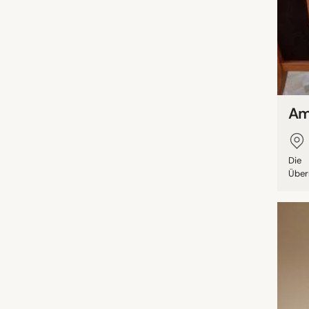
Am
Die 
Über