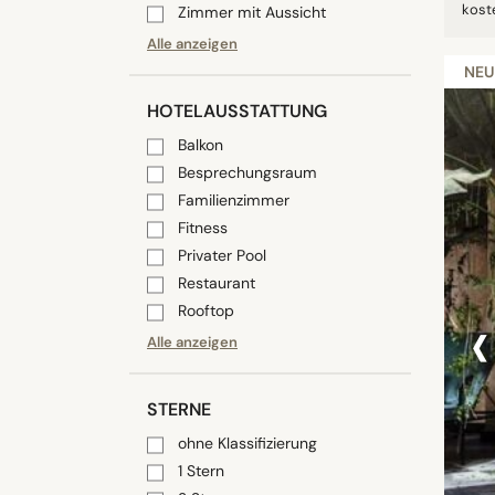
kost
Zimmer mit Aussicht
Alle anzeigen
NEU
HOTELAUSSTATTUNG
Balkon
Besprechungsraum
Familienzimmer
Fitness
Privater Pool
Restaurant
‹
Rooftop
Alle anzeigen
STERNE
ohne Klassifizierung
1 Stern