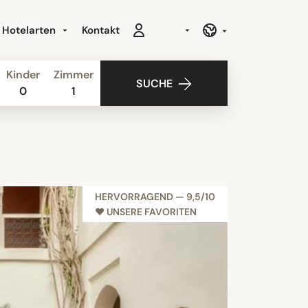
Hotelarten
Kontakt
Kinder
Zimmer
SUCHE
0
1
HERVORRAGEND — 9,5/10
NEU
♥︎ UNSERE FAVORITEN