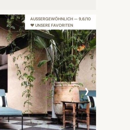
AUSSERGEWÖHNLICH — 9,6/10
NEU
♥︎ UNSERE FAVORITEN
›