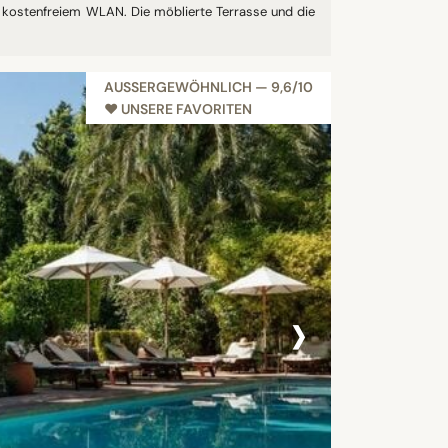
t kostenfreiem WLAN. Die möblierte Terrasse und die
AUSSERGEWÖHNLICH — 9,6/10
♥︎ UNSERE FAVORITEN
›