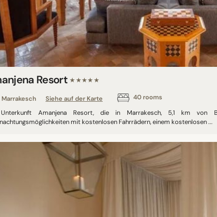
anjena Resort
★★★★★
40 rooms
Marrakesch
Siehe auf der Karte
Unterkunft Amanjena Resort, die in Marrakesch, 5,1 km von Bah
nachtungsmöglichkeiten mit kostenlosen Fahrrädern, einem kostenlosen ...