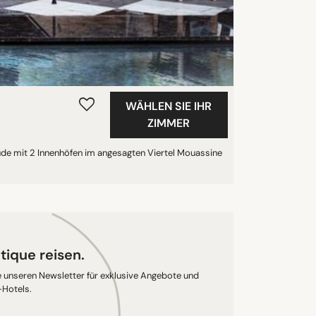
WÄHLEN SIE IHR
ZIMMER
äude mit 2 Innenhöfen im angesagten Viertel Mouassine
tique reisen.
Sie unseren Newsletter für exklusive Angebote und
-Hotels.