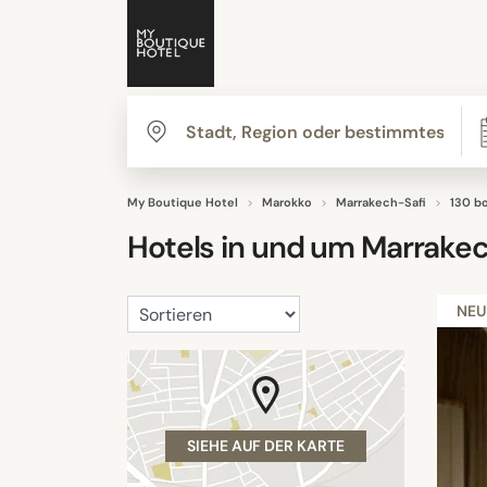
My Boutique Hotel
Marokko
Marrakech-Safi
130 b
Hotels in und um
Marrakec
NEU
SIEHE AUF DER KARTE