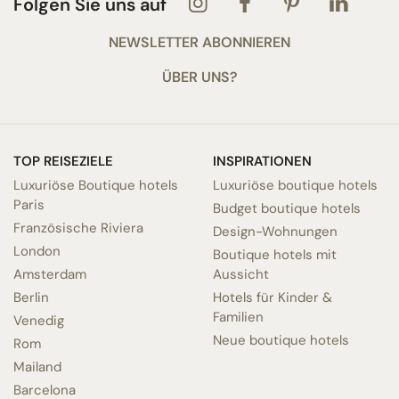
Folgen Sie uns auf
NEWSLETTER ABONNIEREN
ÜBER UNS?
TOP REISEZIELE
INSPIRATIONEN
Luxuriöse Boutique hotels
Luxuriöse boutique hotels
Paris
Budget boutique hotels
Französische Riviera
Design-Wohnungen
London
Boutique hotels mit
Amsterdam
Aussicht
Berlin
Hotels für Kinder &
Familien
Venedig
Neue boutique hotels
Rom
Mailand
Barcelona