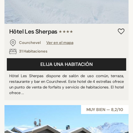
Hôtel Les Sherpas
★★★★
Courchevel
Ver en el mapa
31 Habitaciones
ELIJA UNA HABITACIÓN
Hôtel Les Sherpas dispone de salón de uso común, terraza,
restaurante y bar en Courchevel. Este hotel de 4 estrellas ofrece
un punto de venta de forfaits y servicio de habitaciones. El hotel
ofrece ...
MUY BIEN — 8,2/10