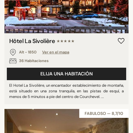
Hôtel La Sivolière
★★★★★
Alt - 1850
Ver en el mapa
36 Habitaciones
ELIJA UNA HABITACIÓN
El Hotel La Sivolière, un encantador establecimiento de montaña,
está situado en una zona tranquila, en las pistas de esquí, a
menos de 5 minutos a pie del centro de Courchevel. ...
FABULOSO — 8,7/10