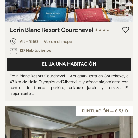
Ecrin Blanc Resort Courchevel
★★★★
Alt - 1550
Ver en el mapa
127 Habitaciones
ELIJA UNA HABITACIÓN
Ecrin Blanc Resort Courchevel - Aquapark está en Courchevel, a
47 km de Halle Olympique d'Albertville, y ofrece alojamiento con
centro de fitness, parking privado, jardín y terraza. El
alojamiento ...
PUNTUACIÓN — 6,5/10