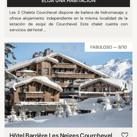
ELIJA UNA HABITACIÓN
Les 3 Chalets Courchevel dispone de bañera de hidromasaje, y
ofrece alojamiento independiente en la misma localidad de la
estación de esquí de Courchevel. Este chalet cuenta con
servicios del hotel ...
FABULOSO — 9/10
‹
›
Hôtel Barrière Les Neiges Courchevel