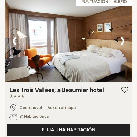
PUNTUACIÓN — 6,5/10
‹
›
Les Trois Vallées, a Beaumier hotel
★★★★
Courchevel
Ver en el mapa
31 Habitaciones
ELIJA UNA HABITACIÓN