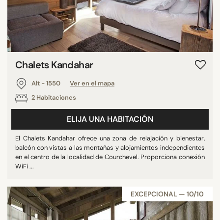
Chalets Kandahar
Alt - 1550
Ver en el mapa
2 Habitaciones
ELIJA UNA HABITACIÓN
El Chalets Kandahar ofrece una zona de relajación y bienestar,
balcón con vistas a las montañas y alojamientos independientes
en el centro de la localidad de Courchevel. Proporciona conexión
WiFi ...
EXCEPCIONAL — 10/10