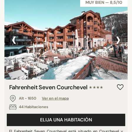
MUY BIEN — 8,5/10
‹
›
Fahrenheit Seven Courchevel
★★★★
Alt - 1650
Ver en el mapa
44 Habitaciones
ELIJA UNA HABITACIÓN
El Fahrenheit Seven Courchevel está situado en Courchevel y