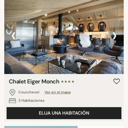
‹
›
Chalet Eiger Monch
★★★★
Courchevel
Ver en el mapa
3 Habitaciones
ELIJA UNA HABITACIÓN