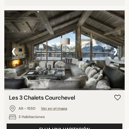
‹
›
Les 3 Chalets Courchevel
Alt - 1550
Ver en el mapa
3 Habitaciones