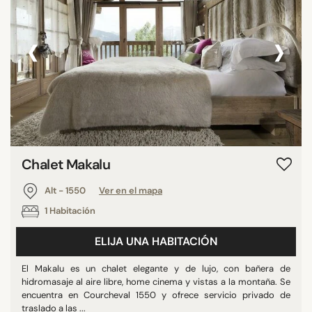
‹
›
Chalet Makalu
Alt - 1550
Ver en el mapa
1 Habitación
ELIJA UNA HABITACIÓN
El Makalu es un chalet elegante y de lujo, con bañera de
hidromasaje al aire libre, home cinema y vistas a la montaña. Se
encuentra en Courcheval 1550 y ofrece servicio privado de
traslado a las ...