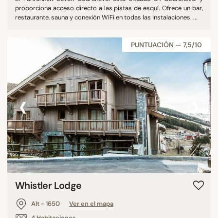
proporciona acceso directo a las pistas de esquí. Ofrece un bar,
restaurante, sauna y conexión WiFi en todas las instalaciones. ...
PUNTUACIÓN — 7,5/10
‹
›
Whistler Lodge
Alt - 1650
Ver en el mapa
4 Habitaciones