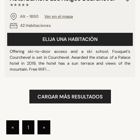
★★★★★
Alt - 1850
Ver en el mapa
42 Habitaciones
ELIJA UNA HABITACIÓN
Offering ski-to-door access and a ski school, Fouquet's
Courchevel is set in Courchevel. Awarded the status of a Palace
hotel in 2019, the hotel has a sun terrace and views of the
mountain. Free WiFi ...
CARGAR MÁS RESULTADOS
«
1
»