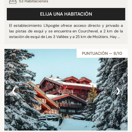
53 Habitaciones
ELIJA UNA HABITACIÓN
El establecimiento L'Apogée ofrece acceso directo y privado a
las pistas de esquí y se encuentra en Courchevel, a 2 km de la
estación de esquí de Les 3 Vallées y a 25 km de Moûtiers. Hay ...
PUNTUACIÓN — 8/10
‹
›