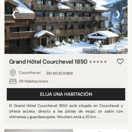
‹
›
Grand Hôtel Courchevel 1850
★★★★★
Courchevel
Ver en el mapa
38 Habitaciones
ELIJA UNA HABITACIÓN
El Grand Hôtel Courchevel 1850 está situado en Courchevel y
ofrece acceso directo a las pistas de esquí, un salón con
chimenea y guardaesquíes. Moutiers está a 25 km. ...