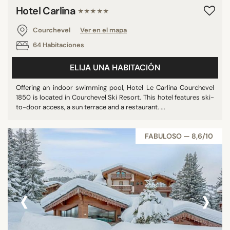
Hotel Carlina
★★★★★
Courchevel
Ver en el mapa
64 Habitaciones
ELIJA UNA HABITACIÓN
Offering an indoor swimming pool, Hotel Le Carlina Courchevel
1850 is located in Courchevel Ski Resort. This hotel features ski-
to-door access, a sun terrace and a restaurant. ...
FABULOSO — 8,6/10
‹
›