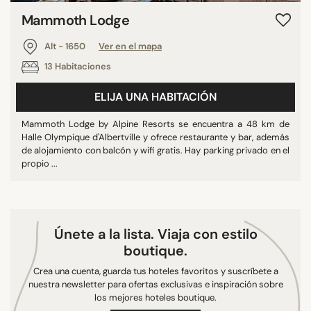
ZONA
Mammoth Lodge
Alt - 1550
Alt - 1650
Ver en el mapa
Alt - 1650
13 Habitaciones
Alt - 1850
ELIJA UNA HABITACIÓN
Mammoth Lodge by Alpine Resorts se encuentra a 48 km de
BUSCAR
Halle Olympique d'Albertville y ofrece restaurante y bar, además
de alojamiento con balcón y wifi gratis. Hay parking privado en el
propio ...
Únete a la lista. Viaja con estilo
boutique.
Crea una cuenta, guarda tus hoteles favoritos y suscríbete a
nuestra newsletter para ofertas exclusivas e inspiración sobre
los mejores hoteles boutique.