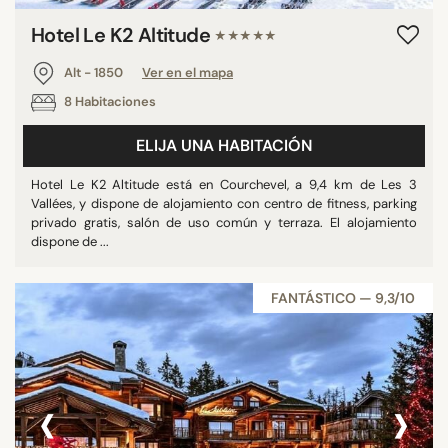
Hotel Le K2 Altitude
★★★★★
Alt - 1850
Ver en el mapa
8 Habitaciones
ELIJA UNA HABITACIÓN
Hotel Le K2 Altitude está en Courchevel, a 9,4 km de Les 3
Vallées, y dispone de alojamiento con centro de fitness, parking
privado gratis, salón de uso común y terraza. El alojamiento
dispone de ...
FANTÁSTICO — 9,3/10
‹
›