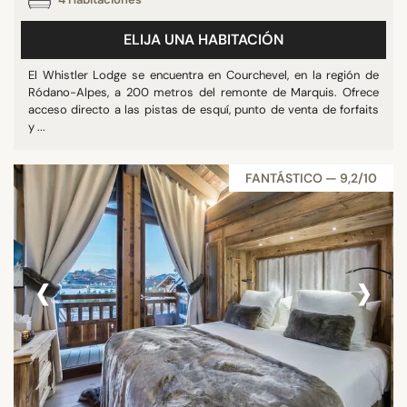
ELIJA UNA HABITACIÓN
El Whistler Lodge se encuentra en Courchevel, en la región de
Ródano-Alpes, a 200 metros del remonte de Marquis. Ofrece
acceso directo a las pistas de esquí, punto de venta de forfaits
y ...
FANTÁSTICO — 9,2/10
‹
›