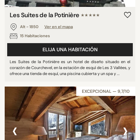
Les Suites de la Potinière
★★★★★
Alt - 1850
Ver en el mapa
15 Habitaciones
ELIJA UNA HABITACIÓN
Les Suites de la Potinière es un hotel de diseño situado en el
corazón de Courchevel, en la estación de esquí de Les 3 Vallées, y
ofrece una tienda de esquí, una piscina cubierta y un spa y ...
EXCEPCIONAL — 9,7/10
‹
›