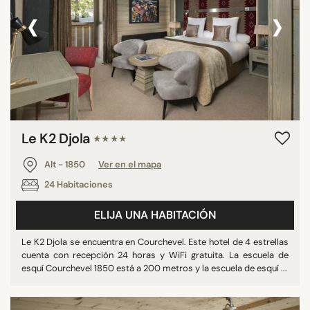
‹
›
Le K2 Djola
★★★★
Alt - 1850
Ver en el mapa
24 Habitaciones
ELIJA UNA HABITACIÓN
Le K2 Djola se encuentra en Courchevel. Este hotel de 4 estrellas
cuenta con recepción 24 horas y WiFi gratuita. La escuela de
esquí Courchevel 1850 está a 200 metros y la escuela de esquí ...