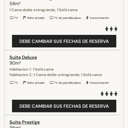
58m²
1 Cama doble extragrande, 1 Sofá cama
TV
Baño privado
TV de pantalla plana
Insonorización
DEBE CAMBIAR SUS FECHAS DE RESERVA
Suite Deluxe
90m²
Habitacion 1 : 1 Sofá cama
Habitacion 2 : 1 Cama doble extragrande, 1 Sofá cama
TV
Baño privado
TV de pantalla plana
Insonorización
DEBE CAMBIAR SUS FECHAS DE RESERVA
Suite Prestige
116m²