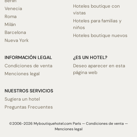
Berlín
Hoteles boutique con
Venecia
vistas
Roma
Hoteles para familias y
Milán
niños
Barcelona
Hoteles boutique nuevos
Nueva York
INFORMACIÓN LEGAL
¿ES UN HOTEL?
Condiciones de venta
Deseo aparecer en esta
página web
Menciones legal
NUESTROS SERVICIOS
Sugiera un hotel
Preguntas Frecuentes
©2006-2026 Myboutiquehotel.com París —
Condiciones de venta
—
Menciones legal