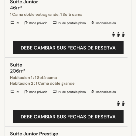
Suite Junior
46m²
1 Cama doble extragrande, 1 Sofá cama
TV
Baño privado
TV de pantalla plana
Insonorización
DEBE CAMBIAR SUS FECHAS DE RESERVA
Suite
206m²
Habitacion 1 : 1 Sofá cama
Habitacion 2 : 1 Cama doble grande
TV
Baño privado
TV de pantalla plana
Insonorización
DEBE CAMBIAR SUS FECHAS DE RESERVA
Suite Junior Prestige