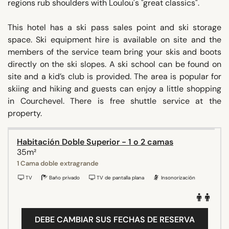
regions rub shoulders with Loulou's "great classics".
This hotel has a ski pass sales point and ski storage
space. Ski equipment hire is available on site and the
members of the service team bring your skis and boots
directly on the ski slopes. A ski school can be found on
site and a kid’s club is provided. The area is popular for
skiing and hiking and guests can enjoy a little shopping
in Courchevel. There is free shuttle service at the
property.
Habitación Doble Superior - 1 o 2 camas
35m²
1 Cama doble extragrande
TV
Baño privado
TV de pantalla plana
Insonorización
DEBE CAMBIAR SUS FECHAS DE RESERVA