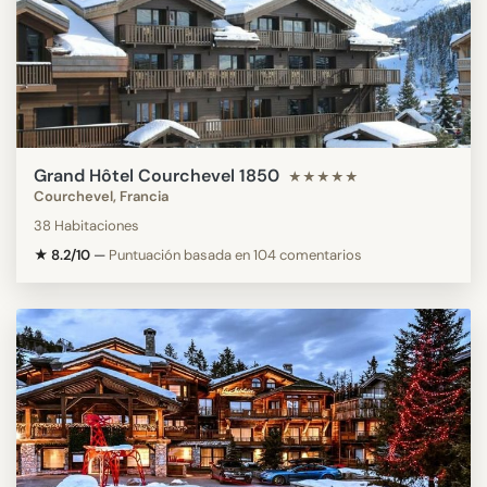
Grand Hôtel Courchevel 1850
★★★★★
Courchevel, Francia
38 Habitaciones
★ 8.2/10
—
Puntuación basada en 104 comentarios