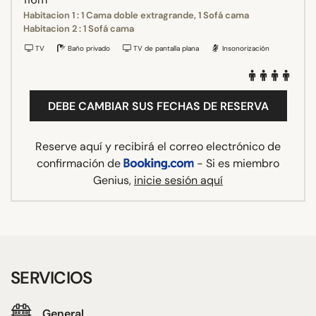
Habitacion 1 : 1 Cama doble extragrande, 1 Sofá cama
Habitacion 2 : 1 Sofá cama
TV
Baño privado
TV de pantalla plana
Insonorización
DEBE CAMBIAR SUS FECHAS DE RESERVA
Reserve aquí y recibirá el correo electrónico de
confirmación de
- Si es miembro
Genius,
inicie sesión aquí
SERVICIOS
General