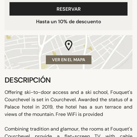
RESERVAR
Hasta un 10% de descuento
VER EN EL MAPA
DESCRIPCIÓN
Offering ski-to-door access and a ski school, Fouquet's
Courchevel is set in Courchevel. Awarded the status of a
Palace hotel in 2019, the hotel has a sun terrace and
views of the mountain. Free WiFi is provided
Combining tradition and glamour, the rooms at Fouquet's
Courchevel provide a flat-screen TV with cable