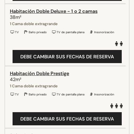
Habitación Doble Deluxe - 1 o 2 camas
38m²
1 Cama doble extragrande
TV
Baño privado
TV de pantalla plana
Insonorización
DEBE CAMBIAR SUS FECHAS DE RESERVA
Habitación Doble Prestige
42m²
1 Cama doble extragrande
TV
Baño privado
TV de pantalla plana
Insonorización
DEBE CAMBIAR SUS FECHAS DE RESERVA