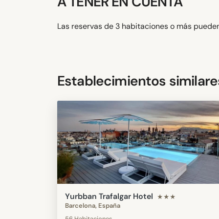
A TENER EN CUENTA
Las reservas de 3 habitaciones o más pueden
Establecimientos similare
Yurbban Trafalgar Hotel
★★★
Barcelona, España
56 Habitaciones