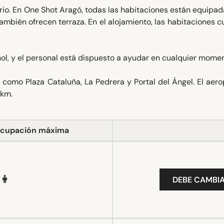
rio. En One Shot Aragó, todas las habitaciones están equipa
también ofrecen terraza. En el alojamiento, las habitaciones 
ñol, y el personal está dispuesto a ayudar en cualquier momen
 como Plaza Cataluña, La Pedrera y Portal del Ángel. El aer
 km.
cupación máxima
DEBE CAMBIA