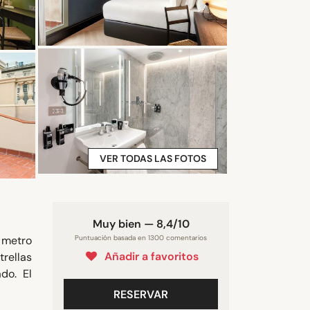
VER TODAS LAS FOTOS
Muy bien — 8,4/10
e metro
Puntuación basada en 1300 comentarios
Añadir a favoritos
trellas
do. El
RESERVAR