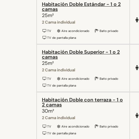
Habitación Doble Estándar - 1 o 2
camas
25m²
2 Cama individual
TV
Aire acondicionado
Baño privado
TV de pantalla plana
Habitación Doble Superior - 1 o 2
camas
25m²
2 Cama individual
TV
Aire acondicionado
Baño privado
TV de pantalla plana
Habitación Doble con terraza - 1 o
2 camas
30m²
2 Cama individual
TV
Aire acondicionado
Baño privado
TV de pantalla plana