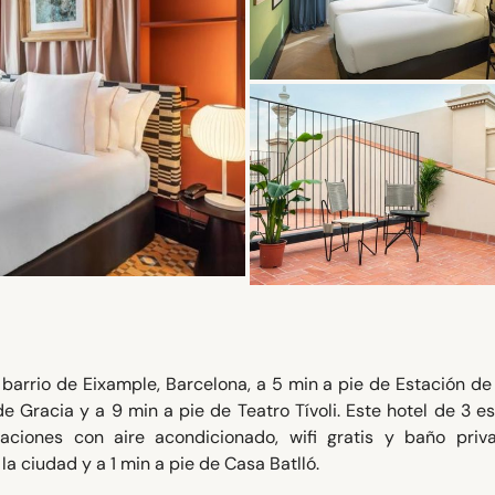
barrio de Eixample, Barcelona, a 5 min a pie de Estación d
Gracia y a 9 min a pie de Teatro Tívoli. Este hotel de 3 es
ciones con aire acondicionado, wifi gratis y baño priva
a ciudad y a 1 min a pie de Casa Batlló.