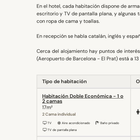
En el hotel, cada habitación dispone de arma
escritorio y TV de pantalla plana, y algunas 
con ropa de cama y toallas.
En recepción se habla catalán, inglés y espa
Cerca del alojamiento hay puntos de interés
(Aeropuerto de Barcelona - El Prat) está a 13
Tipo de habitación
O
Habitación Doble Económica - 1 o
2 camas
17m²
2 Cama individual
TV
Aire acondicionado
Baño privado
TV de pantalla plana