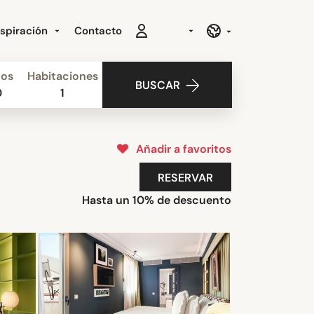
nspiración
Contacto
ños
Habitaciones
BUSCAR
0
1
Añadir a favoritos
RESERVAR
Hasta un 10% de descuento