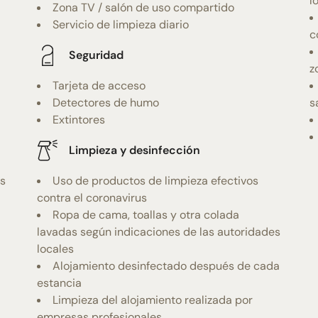
l
Zona TV / salón de uso compartido
Servicio de limpieza diario
c
Seguridad
z
Tarjeta de acceso
Detectores de humo
s
Extintores
Limpieza y desinfección
as
Uso de productos de limpieza efectivos
contra el coronavirus
Ropa de cama, toallas y otra colada
lavadas según indicaciones de las autoridades
locales
Alojamiento desinfectado después de cada
estancia
Limpieza del alojamiento realizada por
empresas profesionales