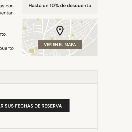
Hasta un 10% de descuento
das con
cuentan
to.
VER EN EL MAPA
opuerto
R SUS FECHAS DE RESERVA