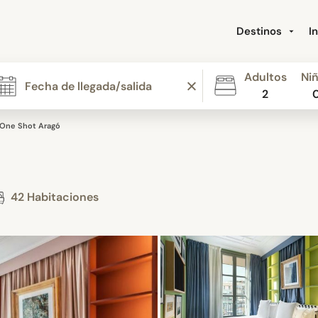
Destinos
I
Adultos
Ni
2
One Shot Aragó
42 Habitaciones