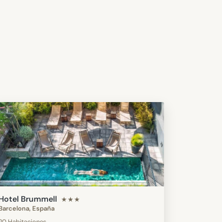
Hotel Brummell
★★★
Barcelona, España
20 Habitaciones