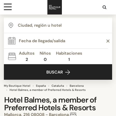
Destinos
Inspiración
Adultos
Niños
Habitaciones
2
0
1
Contacto
BUSCAR
My Boutique Hotel
España
Cataluña
Barcelona
Hotel Balmes, a member of Preferred Hotels & Resorts
Hotel Balmes, a member of
Preferred Hotels & Resorts
Mallorca, 216 08008 - Barcelona