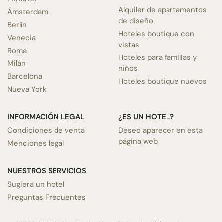
Alquiler de apartamentos
Ámsterdam
de diseño
Berlín
Hoteles boutique con
Venecia
vistas
Roma
Hoteles para familias y
Milán
niños
Barcelona
Hoteles boutique nuevos
Nueva York
INFORMACIÓN LEGAL
¿ES UN HOTEL?
Condiciones de venta
Deseo aparecer en esta
página web
Menciones legal
NUESTROS SERVICIOS
Sugiera un hotel
Preguntas Frecuentes