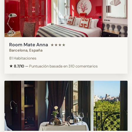
Room Mate Anna
★★★★
Barcelona, España
81 Habitaciones
★ 8.7/10
—
Puntuación basada en 310 comentarios