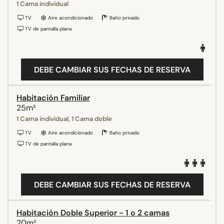
1 Cama individual
TV
Aire acondicionado
Baño privado
TV de pantalla plana
DEBE CAMBIAR SUS FECHAS DE RESERVA
Habitación Familiar
25m²
1 Cama individual, 1 Cama doble
TV
Aire acondicionado
Baño privado
TV de pantalla plana
DEBE CAMBIAR SUS FECHAS DE RESERVA
Habitación Doble Superior - 1 o 2 camas
20m²