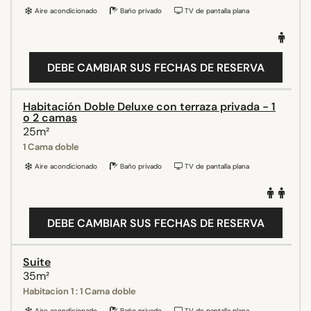
Aire acondicionado
Baño privado
TV de pantalla plana
DEBE CAMBIAR SUS FECHAS DE RESERVA
Habitación Doble Deluxe con terraza privada - 1
o 2 camas
25m²
1 Cama doble
Aire acondicionado
Baño privado
TV de pantalla plana
DEBE CAMBIAR SUS FECHAS DE RESERVA
Suite
35m²
Habitacion 1 : 1 Cama doble
Aire acondicionado
Baño privado
TV de pantalla plana