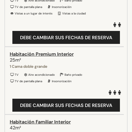
TV
Aire acondicionado
Baño privado
TV de pantalla plana
Insonorización
Vistas a un lugar de interés
Vistas a la ciudad
DEBE CAMBIAR SUS FECHAS DE RESERVA
Habitación Premium Interior
25m²
1 Cama doble grande
TV
Aire acondicionado
Baño privado
TV de pantalla plana
Insonorización
DEBE CAMBIAR SUS FECHAS DE RESERVA
Habitación Familiar Interior
42m²