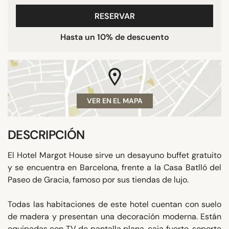
RESERVAR
Hasta un 10% de descuento
VER EN EL MAPA
DESCRIPCIÓN
El Hotel Margot House sirve un desayuno buffet gratuito
y se encuentra en Barcelona, frente a la Casa Batlló del
Paseo de Gracia, famoso por sus tiendas de lujo.
Todas las habitaciones de este hotel cuentan con suelo
de madera y presentan una decoración moderna. Están
equipadas con TV de pantalla plana, caja fuerte, soporte