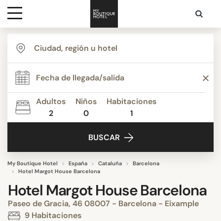
Destinos
Inspiración
Adultos
Niños
Habitaciones
2
0
1
Contacto
BUSCAR
My Boutique Hotel
España
Cataluña
Barcelona
Hotel Margot House Barcelona
Hotel Margot House Barcelona
Paseo de Gracia, 46 08007 - Barcelona - Eixample
9 Habitaciones