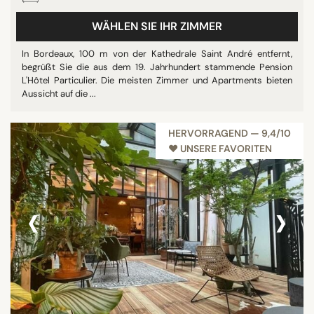
WÄHLEN SIE IHR ZIMMER
In Bordeaux, 100 m von der Kathedrale Saint André entfernt,
begrüßt Sie die aus dem 19. Jahrhundert stammende Pension
L'Hôtel Particulier. Die meisten Zimmer und Apartments bieten
Aussicht auf die ...
HERVORRAGEND — 9,4/10
♥︎ UNSERE FAVORITEN
‹
›