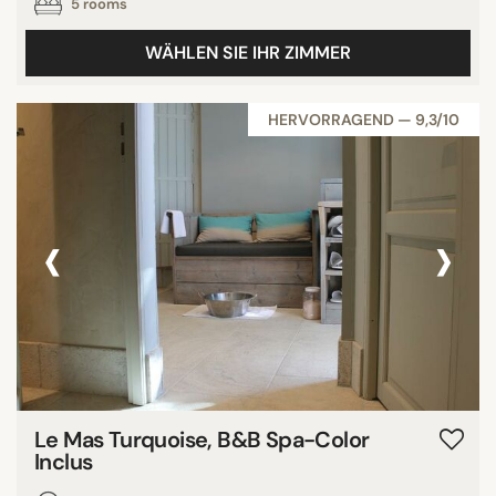
5 rooms
WÄHLEN SIE IHR ZIMMER
HERVORRAGEND — 9,3/10
‹
›
Le Mas Turquoise, B&B Spa-Color
Inclus