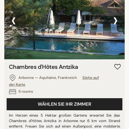
‹
›
Chambres d'Hôtes Antzika
Arbonne — Aquitaine, Frankreich
Siehe auf
der Karte
5 rooms
WÄHLEN SIE IHR ZIMMER
Im Herzen eines 5 Hektar großen Gartens erwartet Sie das
Chambres d'Hôtes Antzika in Arbonne nur 6 km vom Strand
entfernt. Freuen Sie sich auf einen Außenpool, eine möblierte