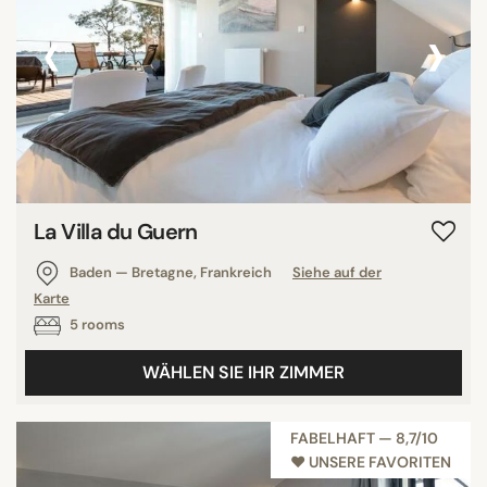
‹
›
La Villa du Guern
Baden — Bretagne, Frankreich
Siehe auf der
Karte
5 rooms
WÄHLEN SIE IHR ZIMMER
FABELHAFT — 8,7/10
♥︎ UNSERE FAVORITEN