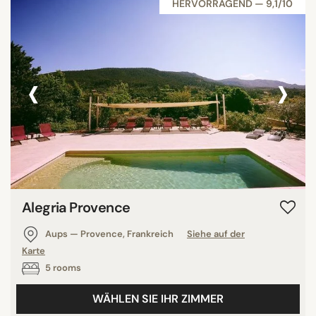
HERVORRAGEND — 9,1/10
‹
›
Alegria Provence
Aups — Provence, Frankreich
Siehe auf der
Karte
5 rooms
WÄHLEN SIE IHR ZIMMER