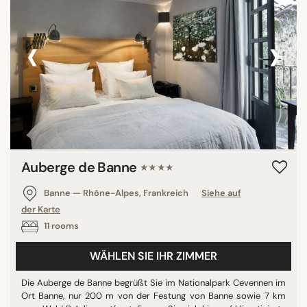
‹
›
Auberge de Banne
★★★★
Banne — Rhône-Alpes, Frankreich
Siehe auf
der Karte
11 rooms
WÄHLEN SIE IHR ZIMMER
Die Auberge de Banne begrüßt Sie im Nationalpark Cevennen im
Ort Banne, nur 200 m von der Festung von Banne sowie 7 km