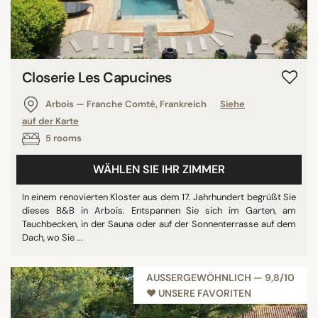
Closerie Les Capucines
Arbois — Franche Comté, Frankreich
Siehe
auf der Karte
5 rooms
WÄHLEN SIE IHR ZIMMER
In einem renovierten Kloster aus dem 17. Jahrhundert begrüßt Sie
dieses B&B in Arbois. Entspannen Sie sich im Garten, am
Tauchbecken, in der Sauna oder auf der Sonnenterrasse auf dem
Dach, wo Sie ...
AUSSERGEWÖHNLICH — 9,8/10
♥︎ UNSERE FAVORITEN