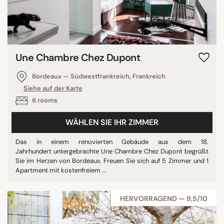
Une Chambre Chez Dupont
Bordeaux — Südwestfrankreich, Frankreich
Siehe auf der Karte
6 rooms
WÄHLEN SIE IHR ZIMMER
Das in einem renovierten Gebäude aus dem 18.
Jahrhundert untergebrachte Une Chambre Chez Dupont begrüßt
Sie im Herzen von Bordeaux. Freuen Sie sich auf 5 Zimmer und 1
Apartment mit kostenfreiem ...
HERVORRAGEND — 9,5/10