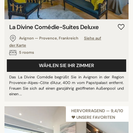
La Divine Comédie-Suites Deluxe
Avignon — Provence, Frankreich
Siehe auf
der Karte
5 rooms
WÄHLEN SIE IHR ZIMMER
Das La Divine Comédie begrüßt Sie in Avignon in der Region
Provence-Alpes-Côte d'Azur, 400 m vom Papstpalast entfernt.
Freuen Sie sich auf einen ganzjährig geöffneten Außenpool und
einen ...
HERVORRAGEND — 9,4/10
♥︎ UNSERE FAVORITEN