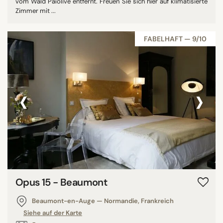
vom Wald Païolive entfernt. Freuen Sie sich hier auf klimatisierte
Zimmer mit ...
FABELHAFT — 9/10
‹
›
Opus 15 - Beaumont
Beaumont-en-Auge — Normandie, Frankreich
Siehe auf der Karte