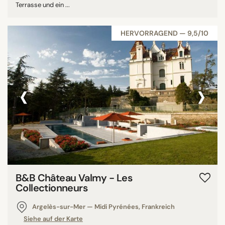
Terrasse und ein ...
HERVORRAGEND — 9,5/10
‹
›
B&B Château Valmy - Les
Collectionneurs
Argelès-sur-Mer — Midi Pyrénées, Frankreich
Siehe auf der Karte