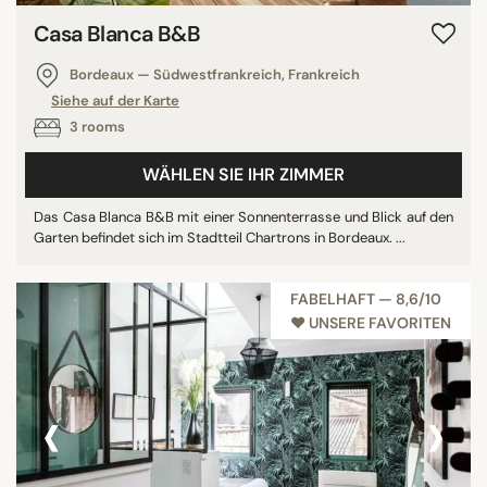
Casa Blanca B&B
Bordeaux — Südwestfrankreich, Frankreich
Siehe auf der Karte
3 rooms
WÄHLEN SIE IHR ZIMMER
Das Casa Blanca B&B mit einer Sonnenterrasse und Blick auf den
Garten befindet sich im Stadtteil Chartrons in Bordeaux. ...
FABELHAFT — 8,6/10
♥︎ UNSERE FAVORITEN
‹
›