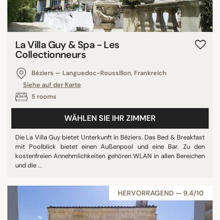
La Villa Guy & Spa - Les
Collectionneurs
Béziers — Languedoc-Roussillon, Frankreich
Siehe auf der Karte
5 rooms
WÄHLEN SIE IHR ZIMMER
Die La Villa Guy bietet Unterkunft in Béziers. Das Bed & Breakfast
mit Poolblick bietet einen Außenpool und eine Bar. Zu den
kostenfreien Annehmlichkeiten gehören WLAN in allen Bereichen
und die ...
HERVORRAGEND — 9,4/10