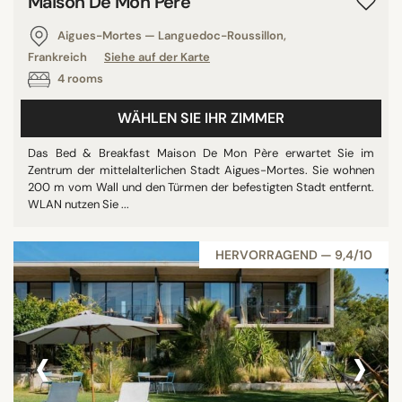
Maison De Mon Père
Aigues-Mortes — Languedoc-Roussillon,
Frankreich
Siehe auf der Karte
4 rooms
WÄHLEN SIE IHR ZIMMER
Das Bed & Breakfast Maison De Mon Père erwartet Sie im
Zentrum der mittelalterlichen Stadt Aigues-Mortes. Sie wohnen
200 m vom Wall und den Türmen der befestigten Stadt entfernt.
WLAN nutzen Sie ...
HERVORRAGEND — 9,4/10
‹
›