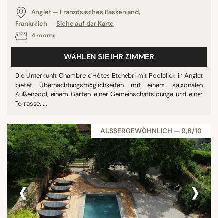
Anglet — Französisches Baskenland,
Frankreich
Siehe auf der Karte
4 rooms
WÄHLEN SIE IHR ZIMMER
Die Unterkunft Chambre d'Hôtes Etchebri mit Poolblick in Anglet
bietet Übernachtungsmöglichkeiten mit einem saisonalen
Außenpool, einem Garten, einer Gemeinschaftslounge und einer
Terrasse. ...
AUSSERGEWÖHNLICH — 9,8/10
‹
›