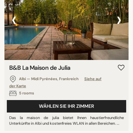
‹
›
B&B La Maison de Julia
Albi — Midi Pyrénées, Frankreich
Siehe auf
der Karte
5 rooms
WÄHLEN SIE IHR ZIMMER
Das la maison de julia bietet Ihnen haustierfreundliche
Unterkünfte in Albi und kostenfreies WLAN in allen Bereichen. ...