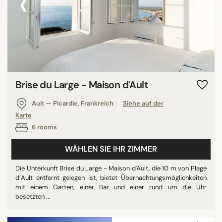
‹
›
Brise du Large - Maison d'Ault
Ault — Picardie, Frankreich
Siehe auf der
Karte
6 rooms
WÄHLEN SIE IHR ZIMMER
Die Unterkunft Brise du Large - Maison d'Ault, die 10 m von Plage
d‘Ault entfernt gelegen ist, bietet Übernachtungsmöglichkeiten
mit einem Garten, einer Bar und einer rund um die Uhr
besetzten ...