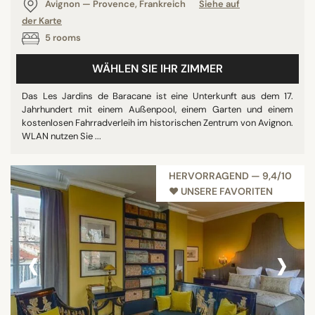
Avignon — Provence, Frankreich
Siehe auf
der Karte
5 rooms
WÄHLEN SIE IHR ZIMMER
Das Les Jardins de Baracane ist eine Unterkunft aus dem 17.
Jahrhundert mit einem Außenpool, einem Garten und einem
kostenlosen Fahrradverleih im historischen Zentrum von Avignon.
WLAN nutzen Sie ...
HERVORRAGEND — 9,4/10
♥︎ UNSERE FAVORITEN
‹
›