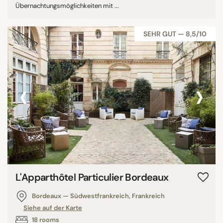
Übernachtungsmöglichkeiten mit ...
SEHR GUT — 8,5/10
‹
›
L'Apparthôtel Particulier Bordeaux
Bordeaux — Südwestfrankreich, Frankreich
Siehe auf der Karte
18 rooms