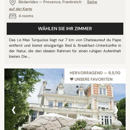
Bédarrides — Provence, Frankreich
Siehe
auf der Karte
4 rooms
WÄHLEN SIE IHR ZIMMER
Das Le Mas Turquoise liegt nur 7 km von Chateauneuf du Pape
entfernt und bietet einzigartige Bed & Breakfast-Unterkünfte in
der Natur, die den idealen Rahmen für einen ruhigen Aufenthalt
bieten. Die ...
HERVORRAGEND — 9,5/10
♥︎ UNSERE FAVORITEN
‹
›