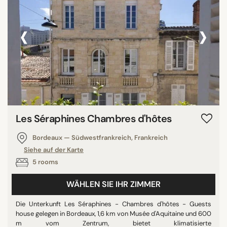
‹
›
Les Séraphines Chambres d'hôtes
Bordeaux — Südwestfrankreich, Frankreich
Siehe auf der Karte
5 rooms
WÄHLEN SIE IHR ZIMMER
Die Unterkunft Les Séraphines - Chambres d'hôtes - Guests
house gelegen in Bordeaux, 1,6 km von Musée d'Aquitaine und 600
m vom Zentrum, bietet klimatisierte