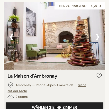
HERVORRAGEND — 9,3/10
‹
›
La Maison d'Ambronay
Ambronay — Rhône-Alpes, Frankreich
Siehe
auf der Karte
2 rooms
WÄHLEN SIE IHR ZIMMER