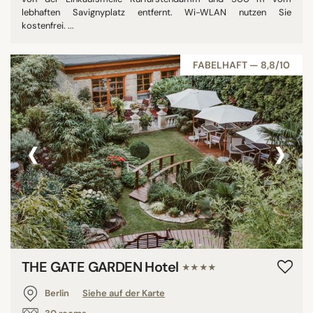
lebhaften Savignyplatz entfernt. Wi-WLAN nutzen Sie
kostenfrei. ...
FABELHAFT — 8,8/10
‹
›
THE GATE GARDEN Hotel
★★★★
Berlin
Siehe auf der Karte