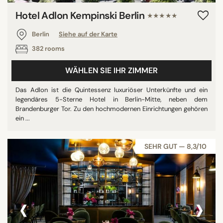
Hotel Adlon Kempinski Berlin
★★★★★
Berlin
Siehe auf der Karte
382 rooms
WÄHLEN SIE IHR ZIMMER
Das Adlon ist die Quintessenz luxuriöser Unterkünfte und ein
legendäres 5-Sterne Hotel in Berlin-Mitte, neben dem
Brandenburger Tor. Zu den hochmodernen Einrichtungen gehören
ein ...
SEHR GUT — 8,3/10
‹
›