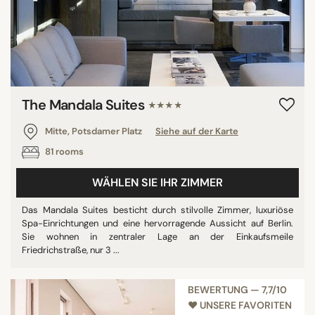
The Mandala Suites
★★★★
Mitte, Potsdamer Platz
Siehe auf der Karte
81 rooms
WÄHLEN SIE IHR ZIMMER
Das Mandala Suites besticht durch stilvolle Zimmer, luxuriöse
Spa-Einrichtungen und eine hervorragende Aussicht auf Berlin.
Sie wohnen in zentraler Lage an der Einkaufsmeile
Friedrichstraße, nur 3 ...
BEWERTUNG — 7,7/10
♥︎ UNSERE FAVORITEN