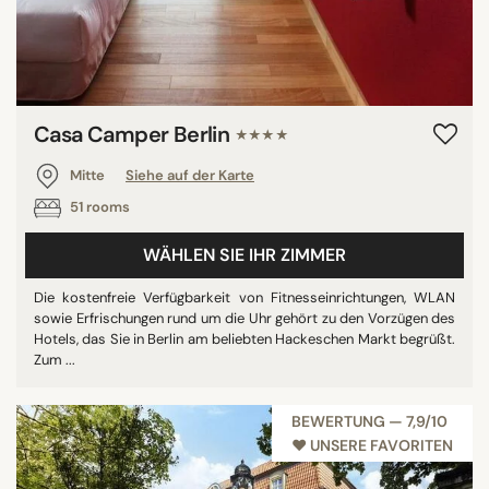
Casa Camper Berlin
★★★★
Mitte
Siehe auf der Karte
51 rooms
WÄHLEN SIE IHR ZIMMER
Die kostenfreie Verfügbarkeit von Fitnesseinrichtungen, WLAN
sowie Erfrischungen rund um die Uhr gehört zu den Vorzügen des
Hotels, das Sie in Berlin am beliebten Hackeschen Markt begrüßt.
Zum ...
BEWERTUNG — 7,9/10
♥︎ UNSERE FAVORITEN