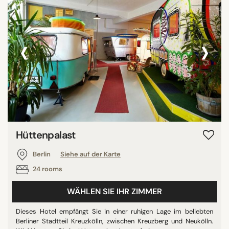
‹
›
Hüttenpalast
Berlin
Siehe auf der Karte
24 rooms
WÄHLEN SIE IHR ZIMMER
Dieses Hotel empfängt Sie in einer ruhigen Lage im beliebten
Berliner Stadtteil Kreuzkölln, zwischen Kreuzberg und Neukölln.