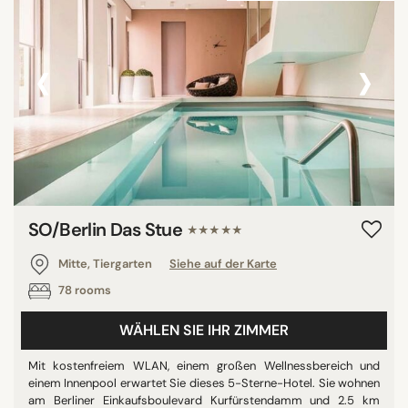
‹
›
SO/Berlin Das Stue
★★★★★
Mitte, Tiergarten
Siehe auf der Karte
78 rooms
WÄHLEN SIE IHR ZIMMER
Mit kostenfreiem WLAN, einem großen Wellnessbereich und
einem Innenpool erwartet Sie dieses 5-Sterne-Hotel. Sie wohnen
am Berliner Einkaufsboulevard Kurfürstendamm und 2.5 km