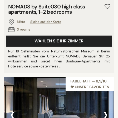
NOMADS by Suite030 high class
apartments, 1-2 bedrooms
Mitte
Siehe auf der Karte
3 rooms
WÄHLEN SIE IHR ZIMMER
Nur 18 Gehminuten vom Naturhistorischen Museum in Berlin
entfernt heißt Sie die Unterkunft NOMADS Bernauer Str 25
willkommen und bietet Ihnen Boutique-Apartments mit
Hotelservice sowie kostenfreies ...
FABELHAFT — 8,9/10
♥︎ UNSERE FAVORITEN
‹
›