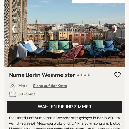
‹
›
Numa Berlin Weinmeister
★★★★
Mitte
Siehe auf der Karte
89 rooms
WÄHLEN SIE IHR ZIMMER
Die Unterkunft Numa Berlin Weinmeister gelegen in Berlin, 800 m
von U-Bahnhof Alexanderplatz und 2,7 km vom Zentrum, bietet
klimatisierte Übernachtungsmöglichkeiten mit kostenlosem