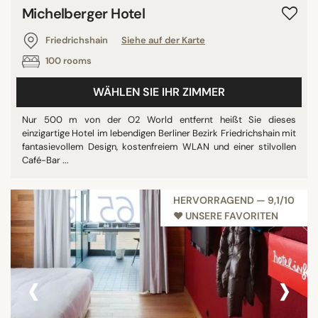
Michelberger Hotel
Friedrichshain
Siehe auf der Karte
100 rooms
WÄHLEN SIE IHR ZIMMER
Nur 500 m von der O2 World entfernt heißt Sie dieses
einzigartige Hotel im lebendigen Berliner Bezirk Friedrichshain mit
fantasievollem Design, kostenfreiem WLAN und einer stilvollen
Café-Bar ...
HERVORRAGEND — 9,1/10
♥︎ UNSERE FAVORITEN
‹
›