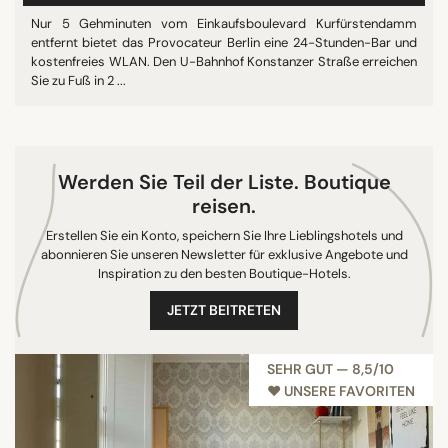
Nur 5 Gehminuten vom Einkaufsboulevard Kurfürstendamm
entfernt bietet das Provocateur Berlin eine 24-Stunden-Bar und
SUCHE
kostenfreies WLAN. Den U-Bahnhof Konstanzer Straße erreichen
Sie zu Fuß in 2 ...
Werden Sie Teil der Liste. Boutique
reisen.
Erstellen Sie ein Konto, speichern Sie Ihre Lieblingshotels und
abonnieren Sie unseren Newsletter für exklusive Angebote und
Inspiration zu den besten Boutique-Hotels.
JETZT BEITRETEN
SEHR GUT — 8,5/10
♥︎ UNSERE FAVORITEN