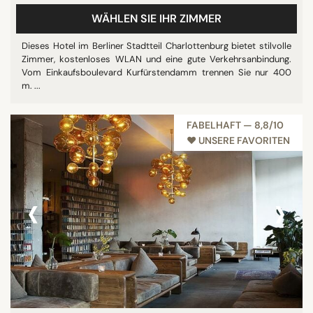
WÄHLEN SIE IHR ZIMMER
Dieses Hotel im Berliner Stadtteil Charlottenburg bietet stilvolle
Zimmer, kostenloses WLAN und eine gute Verkehrsanbindung.
Vom Einkaufsboulevard Kurfürstendamm trennen Sie nur 400
m. ...
FABELHAFT — 8,8/10
♥︎ UNSERE FAVORITEN
‹
›