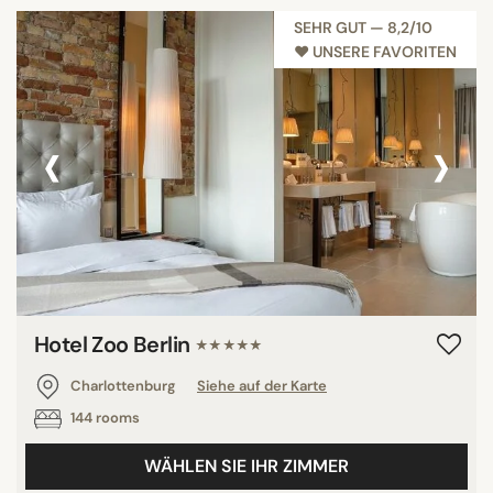
SEHR GUT — 8,2/10
♥︎ UNSERE FAVORITEN
‹
›
Hotel Zoo Berlin
★★★★★
Charlottenburg
Siehe auf der Karte
144 rooms
WÄHLEN SIE IHR ZIMMER