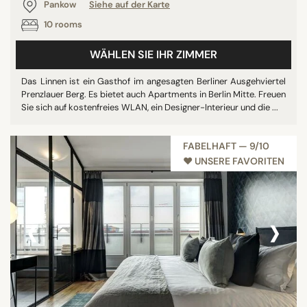
Pankow
Siehe auf der Karte
10 rooms
WÄHLEN SIE IHR ZIMMER
Das Linnen ist ein Gasthof im angesagten Berliner Ausgehviertel
Prenzlauer Berg. Es bietet auch Apartments in Berlin Mitte. Freuen
Sie sich auf kostenfreies WLAN, ein Designer-Interieur und die ...
FABELHAFT — 9/10
♥︎ UNSERE FAVORITEN
‹
›