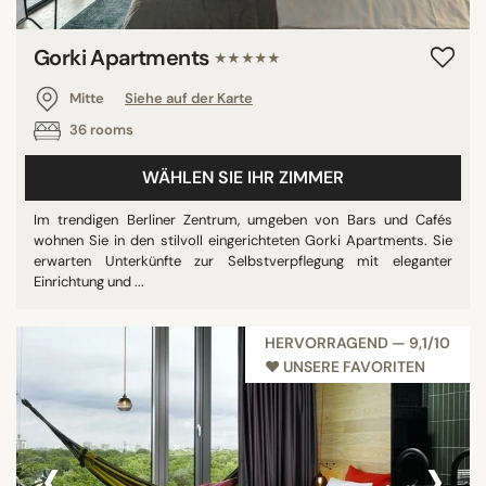
Gorki Apartments
★★★★★
Mitte
Siehe auf der Karte
36 rooms
WÄHLEN SIE IHR ZIMMER
Im trendigen Berliner Zentrum, umgeben von Bars und Cafés
wohnen Sie in den stilvoll eingerichteten Gorki Apartments. Sie
erwarten Unterkünfte zur Selbstverpflegung mit eleganter
Einrichtung und ...
HERVORRAGEND — 9,1/10
♥︎ UNSERE FAVORITEN
‹
›