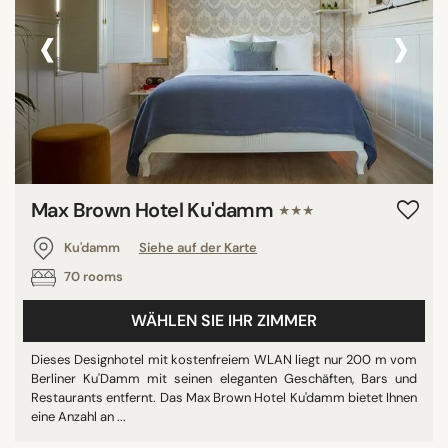
‹
›
Max Brown Hotel Ku'damm
★★★
Ku'damm
Siehe auf der Karte
70 rooms
WÄHLEN SIE IHR ZIMMER
Dieses Designhotel mit kostenfreiem WLAN liegt nur 200 m vom
Berliner Ku'Damm mit seinen eleganten Geschäften, Bars und
Restaurants entfernt. Das Max Brown Hotel Ku'damm bietet Ihnen
eine Anzahl an ...