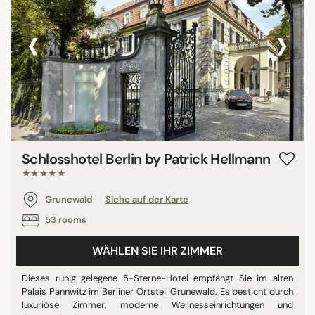
‹
›
Schlosshotel Berlin by Patrick Hellmann
★★★★★
Grunewald
Siehe auf der Karte
53 rooms
WÄHLEN SIE IHR ZIMMER
Dieses ruhig gelegene 5-Sterne-Hotel empfängt Sie im alten
Palais Pannwitz im Berliner Ortsteil Grunewald. Es besticht durch
luxuriöse Zimmer, moderne Wellnesseinrichtungen und