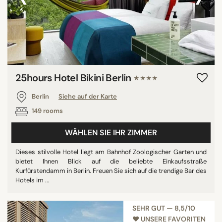
25hours Hotel Bikini Berlin
★★★★
Berlin
Siehe auf der Karte
149 rooms
WÄHLEN SIE IHR ZIMMER
Dieses stilvolle Hotel liegt am Bahnhof Zoologischer Garten und
bietet Ihnen Blick auf die beliebte Einkaufsstraße
Kurfürstendamm in Berlin. Freuen Sie sich auf die trendige Bar des
Hotels im ...
SEHR GUT — 8,5/10
♥︎ UNSERE FAVORITEN