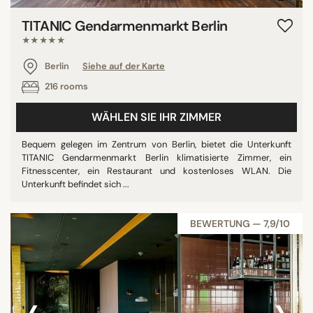
TITANIC Gendarmenmarkt Berlin
★★★★★
Berlin
Siehe auf der Karte
216 rooms
WÄHLEN SIE IHR ZIMMER
Bequem gelegen im Zentrum von Berlin, bietet die Unterkunft
TITANIC Gendarmenmarkt Berlin klimatisierte Zimmer, ein
Fitnesscenter, ein Restaurant und kostenloses WLAN. Die
Unterkunft befindet sich ...
BEWERTUNG — 7,9/10
‹
›