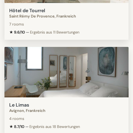
Hôtel de Tourrel
Saint Rémy De Provence, Frankreich
7 rooms
★ 9.6/10
—
Ergebnis aus 11 Bewertungen
Le Limas
Avignon, Frankreich
4 rooms
★ 8.7/10
—
Ergebnis aus 18 Bewertungen