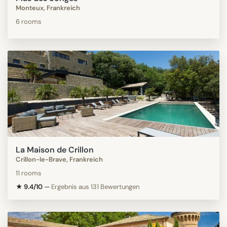
Monteux, Frankreich
6 rooms
La Maison de Crillon
Crillon-le-Brave, Frankreich
11 rooms
★ 9.4/10
—
Ergebnis aus 131 Bewertungen