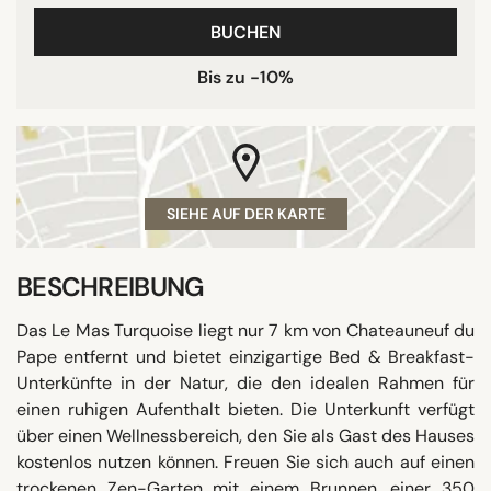
BUCHEN
Bis zu -10%
SIEHE AUF DER KARTE
BESCHREIBUNG
Das Le Mas Turquoise liegt nur 7 km von Chateauneuf du
Pape entfernt und bietet einzigartige Bed & Breakfast-
Unterkünfte in der Natur, die den idealen Rahmen für
einen ruhigen Aufenthalt bieten. Die Unterkunft verfügt
über einen Wellnessbereich, den Sie als Gast des Hauses
kostenlos nutzen können. Freuen Sie sich auch auf einen
trockenen Zen-Garten mit einem Brunnen, einer 350