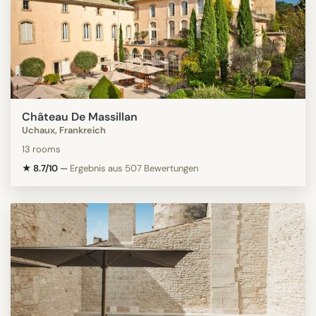
Château De Massillan
Uchaux, Frankreich
13 rooms
★ 8.7/10
—
Ergebnis aus 507 Bewertungen