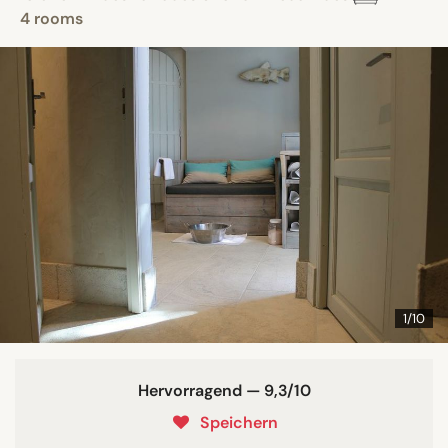
4 rooms
1/10
Hervorragend — 9,3/10
Speichern