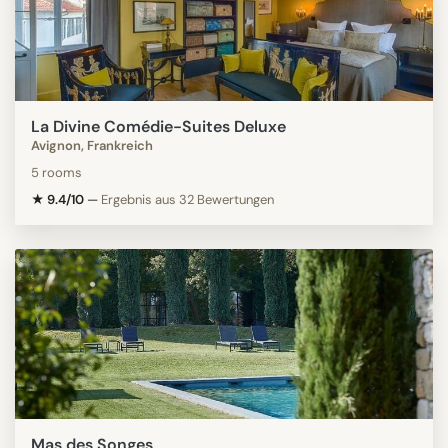
La Divine Comédie-Suites Deluxe
Avignon, Frankreich
5 rooms
★ 9.4/10
—
Ergebnis aus 32 Bewertungen
Mas des Songes