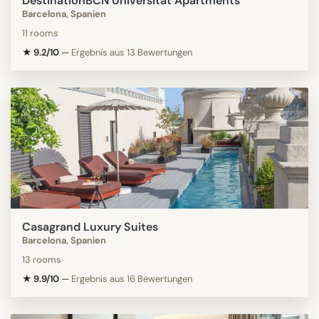
DestinationBCN Universitat Apartments
Barcelona, Spanien
11 rooms
★ 9.2/10
—
Ergebnis aus 13 Bewertungen
Casagrand Luxury Suites
Barcelona, Spanien
13 rooms
★ 9.9/10
—
Ergebnis aus 16 Bewertungen