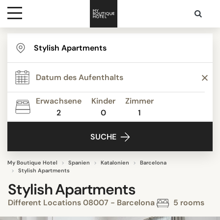
Ziele
Hotelarten
Erwachsene
Kinder
Zimmer
2
0
1
Kontakt
SUCHE
My Boutique Hotel
Spanien
Katalonien
Barcelona
Stylish Apartments
Stylish Apartments
Different Locations 08007 - Barcelona
5 rooms