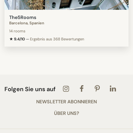
The5Rooms
Barcelona, Spanien
14 rooms
★ 9.4/10
—
Ergebnis aus 368 Bewertungen
Folgen Sie uns auf
NEWSLETTER ABONNIEREN
ÜBER UNS?