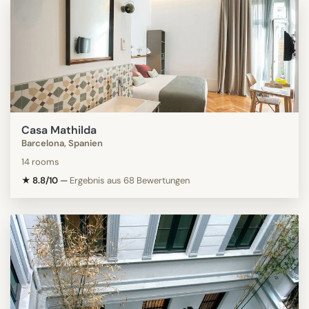
Casa Mathilda
Barcelona, Spanien
14 rooms
★ 8.8/10
—
Ergebnis aus 68 Bewertungen