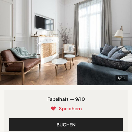
1/30
Fabelhaft — 9/10
Speichern
BUCHEN