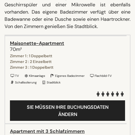
Geschirrspüler und einer Mikrowelle ist ebenfalls
vorhanden. Das eigene Badezimmer verfügt über eine
Badewanne oder eine Dusche sowie einen Haartrockner.
Von den Zimmern genießen Sie Stadtblick.
Maisonette-Apartment
70m²
Zimmer 1 : 1 Doppelbett
Zimmer 2 : 2 Einzelbett
Zimmer 3 : 1 Doppelbett
TV
Klimaanlage
Eigenes Badezimmer
Flachbild-TV
Schallisolierung
Stadtblick
SIE MÜSSEN IHRE BUCHUNGSDATEN
ÄNDERN
Apartment mit 3 Schlafzimmern