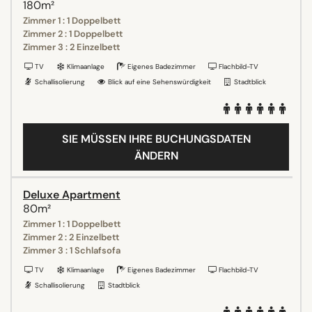
180m²
Zimmer 1 : 1 Doppelbett
Zimmer 2 : 1 Doppelbett
Zimmer 3 : 2 Einzelbett
TV
Klimaanlage
Eigenes Badezimmer
Flachbild-TV
Schallisolierung
Blick auf eine Sehenswürdigkeit
Stadtblick
SIE MÜSSEN IHRE BUCHUNGSDATEN
ÄNDERN
Deluxe Apartment
80m²
Zimmer 1 : 1 Doppelbett
Zimmer 2 : 2 Einzelbett
Zimmer 3 : 1 Schlafsofa
TV
Klimaanlage
Eigenes Badezimmer
Flachbild-TV
Schallisolierung
Stadtblick