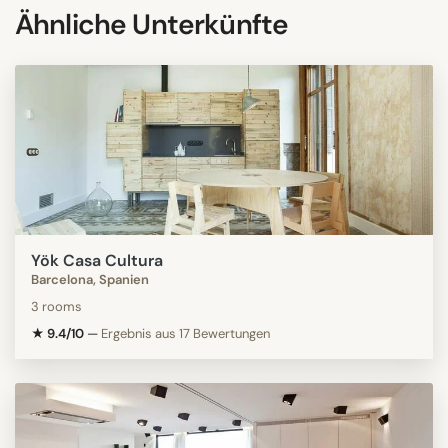
Ähnliche Unterkünfte
Yök Casa Cultura
Barcelona, Spanien
3 rooms
★ 9.4/10
—
Ergebnis aus 17 Bewertungen