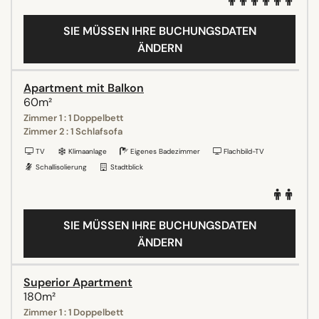
SIE MÜSSEN IHRE BUCHUNGSDATEN
ÄNDERN
Apartment mit Balkon
60m²
Zimmer 1 : 1 Doppelbett
Zimmer 2 : 1 Schlafsofa
TV
Klimaanlage
Eigenes Badezimmer
Flachbild-TV
Schallisolierung
Stadtblick
SIE MÜSSEN IHRE BUCHUNGSDATEN
ÄNDERN
Superior Apartment
180m²
Zimmer 1 : 1 Doppelbett