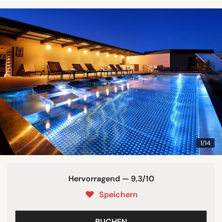
1/14
Hervorragend — 9,3/10
Speichern
BUCHEN