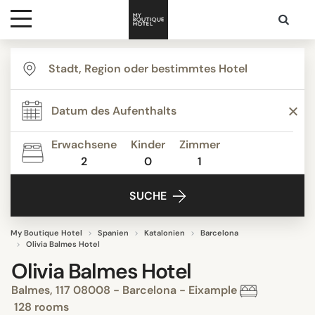
Ziele
Hotelarten
Erwachsene
Kinder
Zimmer
2
0
1
Kontakt
SUCHE
My Boutique Hotel
Spanien
Katalonien
Barcelona
Olivia Balmes Hotel
Olivia Balmes Hotel
Balmes, 117 08008 - Barcelona - Eixample
128 rooms