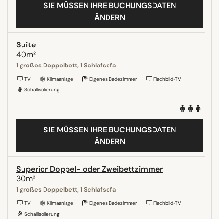
SIE MÜSSEN IHRE BUCHUNGSDATEN
ÄNDERN
Suite
40m²
1 großes Doppelbett, 1 Schlafsofa
TV
Klimaanlage
Eigenes Badezimmer
Flachbild-TV
Schallisolierung
SIE MÜSSEN IHRE BUCHUNGSDATEN
ÄNDERN
Superior Doppel- oder Zweibettzimmer
30m²
1 großes Doppelbett, 1 Schlafsofa
TV
Klimaanlage
Eigenes Badezimmer
Flachbild-TV
Schallisolierung