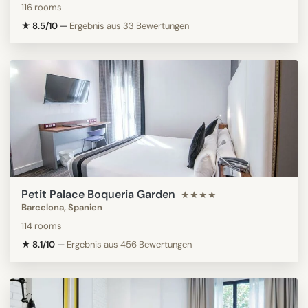
116 rooms
★ 8.5/10
—
Ergebnis aus 33 Bewertungen
Petit Palace Boqueria Garden
★★★★
Barcelona, Spanien
114 rooms
★ 8.1/10
—
Ergebnis aus 456 Bewertungen