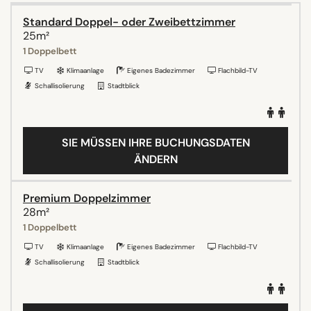
Standard Doppel- oder Zweibettzimmer
25m²
1 Doppelbett
TV
Klimaanlage
Eigenes Badezimmer
Flachbild-TV
Schallisolierung
Stadtblick
SIE MÜSSEN IHRE BUCHUNGSDATEN
ÄNDERN
Premium Doppelzimmer
28m²
1 Doppelbett
TV
Klimaanlage
Eigenes Badezimmer
Flachbild-TV
Schallisolierung
Stadtblick