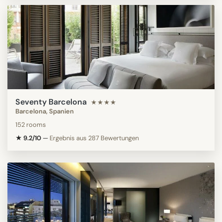
Seventy Barcelona
★★★★
Barcelona, Spanien
152 rooms
★ 9.2/10
—
Ergebnis aus 287 Bewertungen