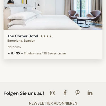
The Corner Hotel
★★★★
Barcelona, Spanien
72 rooms
★ 8.4/10
—
Ergebnis aus 128 Bewertungen
Folgen Sie uns auf
NEWSLETTER ABONNIEREN