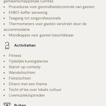
gemeenschappelijke ruimtes
Procedures voor gezondheidscontrole van gasten
EHBO-koffer aanwezig
Toegang tot zorgprofessionals
Thermometers voor gasten verstrekt door de
accommodatie
Mondkapjes voor gasten beschikbaar
Activiteiten
Fitness
Tijdelijke kunstgaleries
Stand-up comedy
Wandeltochten
Fietstochten
Diners met een thema
Tocht of les over lokale cultuur
Livemuziek/optreden
Buiten