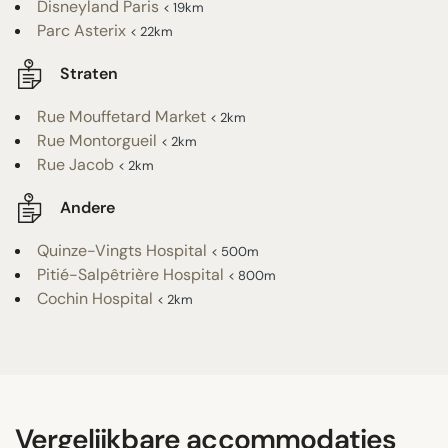
Disneyland Paris
< 19km
Parc Asterix
< 22km
Straten
Rue Mouffetard Market
< 2km
Rue Montorgueil
< 2km
Rue Jacob
< 2km
Andere
Quinze-Vingts Hospital
< 500m
Pitié-Salpêtrière Hospital
< 800m
Cochin Hospital
< 2km
Vergelijkbare accommodaties