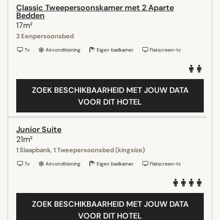
Classic Tweepersoonskamer met 2 Aparte
Bedden
17m²
2 Eenpersoonsbed
Tv
Airconditioning
Eigen badkamer
Flatscreen-tv
ZOEK BESCHIKBAARHEID MET JOUW DATA
VOOR DIT HOTEL
Junior Suite
21m²
1 Slaapbank, 1 Tweepersoonsbed (kingsize)
Tv
Airconditioning
Eigen badkamer
Flatscreen-tv
ZOEK BESCHIKBAARHEID MET JOUW DATA
VOOR DIT HOTEL