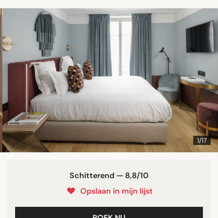
1/17
Schitterend — 8,8/10
Opslaan in mijn lijst
BOEK NU