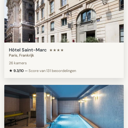
Hôtel Saint-Marc
★★★★
Paris, Frankrijk
26 kamers
★ 9.3/10
—
Score van 131 beoordelingen