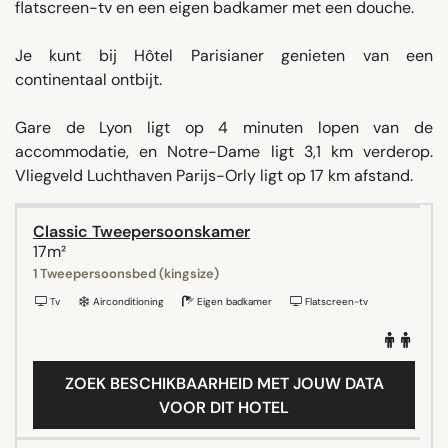
flatscreen-tv en een eigen badkamer met een douche.
Je kunt bij Hôtel Parisianer genieten van een
continentaal ontbijt.
Gare de Lyon ligt op 4 minuten lopen van de
accommodatie, en Notre-Dame ligt 3,1 km verderop.
Vliegveld Luchthaven Parijs-Orly ligt op 17 km afstand.
Classic Tweepersoonskamer
17m²
1 Tweepersoonsbed (kingsize)
Tv
Airconditioning
Eigen badkamer
Flatscreen-tv
ZOEK BESCHIKBAARHEID MET JOUW DATA
VOOR DIT HOTEL