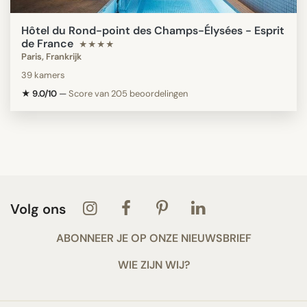
Hôtel du Rond-point des Champs-Élysées - Esprit
de France
★★★★
Paris, Frankrijk
39 kamers
★ 9.0/10
—
Score van 205 beoordelingen
Volg ons
ABONNEER JE OP ONZE NIEUWSBRIEF
WIE ZIJN WIJ?