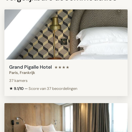
Grand Pigalle Hotel
★★★★
Paris, Frankrijk
37 kamers
★ 9.1/10
—
Score van 37 beoordelingen