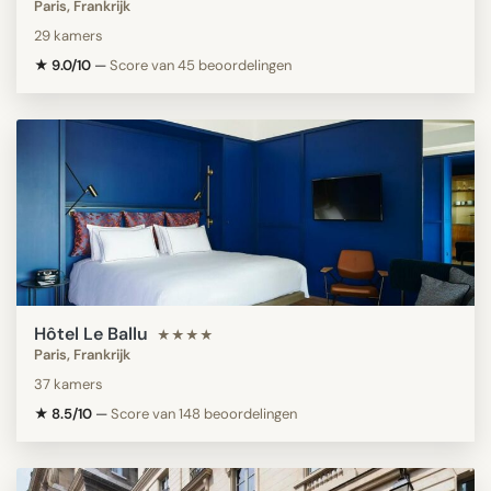
Paris, Frankrijk
29 kamers
★ 9.0/10
—
Score van 45 beoordelingen
Hôtel Le Ballu
★★★★
Paris, Frankrijk
37 kamers
★ 8.5/10
—
Score van 148 beoordelingen