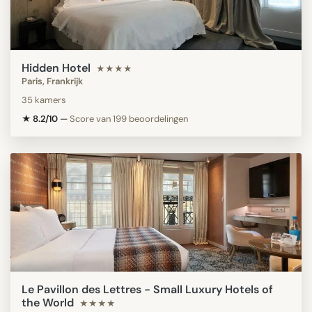
Hidden Hotel
★★★★
Paris, Frankrijk
35 kamers
★ 8.2/10
—
Score van 199 beoordelingen
Le Pavillon des Lettres - Small Luxury Hotels of
the World
★★★★