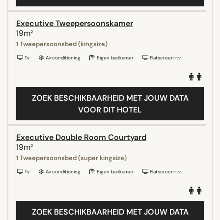
Executive Tweepersoonskamer
19m²
1 Tweepersoonsbed (kingsize)
Tv
Airconditioning
Eigen badkamer
Flatscreen-tv
ZOEK BESCHIKBAARHEID MET JOUW DATA
VOOR DIT HOTEL
Executive Double Room Courtyard
19m²
1 Tweepersoonsbed (super kingsize)
Tv
Airconditioning
Eigen badkamer
Flatscreen-tv
ZOEK BESCHIKBAARHEID MET JOUW DATA