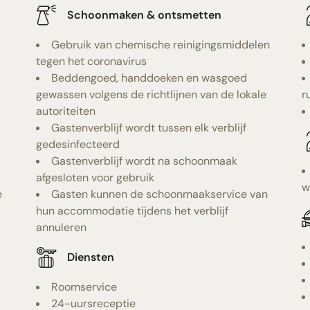
Schoonmaken & ontsmetten
Gebruik van chemische reinigingsmiddelen
tegen het coronavirus
Beddengoed, handdoeken en wasgoed
gewassen volgens de richtlijnen van de lokale
r
autoriteiten
Gastenverblijf wordt tussen elk verblijf
gedesinfecteerd
Gastenverblijf wordt na schoonmaak
afgesloten voor gebruik
w
e
Gasten kunnen de schoonmaakservice van
hun accommodatie tijdens het verblijf
annuleren
Diensten
Roomservice
24-uursreceptie