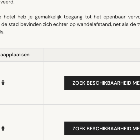
rveerd.
ije hotel heb je gemakkelijk toegang tot het openbaar vervo
 stad bevinden zich echter op wandelafstand, net als de t
ls.
laapplaatsen
ZOEK BESCHIKBAARHEID ME
ZOEK BESCHIKBAARHEID ME