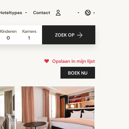
Hoteltypes
Contact
Kinderen
Kamers
ZOEK OP
0
1
Opslaan in mijn lijst
BOEK NU