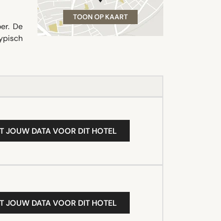
TOON OP KAART
er. De
ypisch
T JOUW DATA VOOR DIT HOTEL
T JOUW DATA VOOR DIT HOTEL