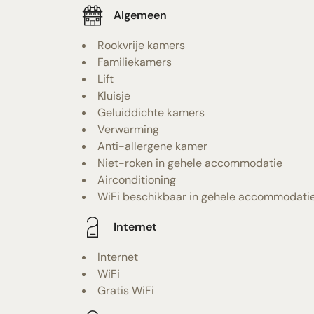
Algemeen
Rookvrije kamers
Familiekamers
Lift
Kluisje
Geluiddichte kamers
Verwarming
Anti-allergene kamer
Niet-roken in gehele accommodatie
Airconditioning
WiFi beschikbaar in gehele accommodati
Internet
Internet
WiFi
Gratis WiFi