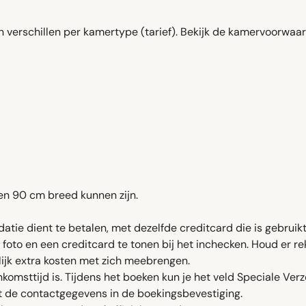
verschillen per kamertype (tarief). Bekijk de kamervoorwaar
n 90 cm breed kunnen zijn.
tie dient te betalen, met dezelfde creditcard die is gebruik
et foto en een creditcard te tonen bij het inchecken. Houd er 
lijk extra kosten met zich meebrengen.
omsttijd is. Tijdens het boeken kun je het veld Speciale Verz
e contactgegevens in de boekingsbevestiging.