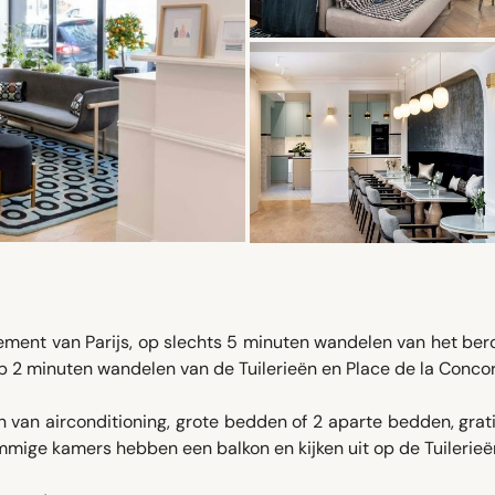
ssement van Parijs, op slechts 5 minuten wandelen van het b
p 2 minuten wandelen van de Tuilerieën en Place de la Conco
n van airconditioning, grote bedden of 2 aparte bedden, grat
mmige kamers hebben een balkon en kijken uit op de Tuilerieë