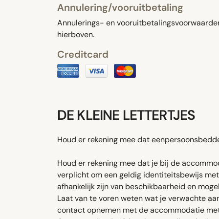
Annulering/vooruitbetaling
Annulerings- en vooruitbetalingsvoorwaarden 
hierboven.
Creditcard
DE KLEINE LETTERTJES
Houd er rekening mee dat eenpersoonsbedde
Houd er rekening mee dat je bij de accommoda
verplicht om een ​​geldig identiteitsbewijs m
afhankelijk zijn van beschikbaarheid en moge
Laat van te voren weten wat je verwachte aank
contact opnemen met de accommodatie met d