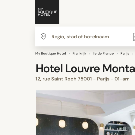
My Boutique Hotel
Frankrijk
Ile de France
Parijs
Hotel Louvre Mont
12, rue Saint Roch 75001 - Parijs - 01-arr