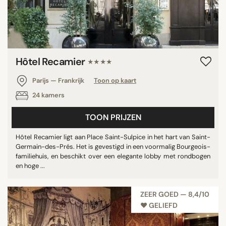
Hôtel Recamier
★★★★
Parijs — Frankrijk
Toon op kaart
24 kamers
TOON PRIJZEN
Hôtel Recamier ligt aan Place Saint-Sulpice in het hart van Saint-
Germain-des-Prés. Het is gevestigd in een voormalig Bourgeois-
familiehuis, en beschikt over een elegante lobby met rondbogen
en hoge ...
ZEER GOED — 8,4/10
♥︎ GELIEFD