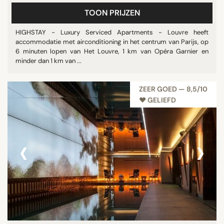
TOON PRIJZEN
HIGHSTAY - Luxury Serviced Apartments - Louvre heeft
accommodatie met airconditioning in het centrum van Parijs, op
6 minuten lopen van Het Louvre, 1 km van Opéra Garnier en
minder dan 1 km van ...
ZEER GOED — 8,5/10
♥︎ GELIEFD
‹
›