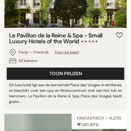
Le Pavillon de la Reine & Spa - Small
Luxury Hotels of the World
★★★★★
Parijs — Frankrijk
Toon op kaart
62 kamers
TOON PRIJZEN
Dit luxe hotel ligt aan de beroemde Place des Vosges in de Marais
en beschikt over een spa en fitnesscentrum met een hot tub en
hammam. Le Pavillon de la Reine & Spa, Place des Vosges biedt
gratis ...
FANTASTISCH — 9,2/10
♥︎ GELIEFD