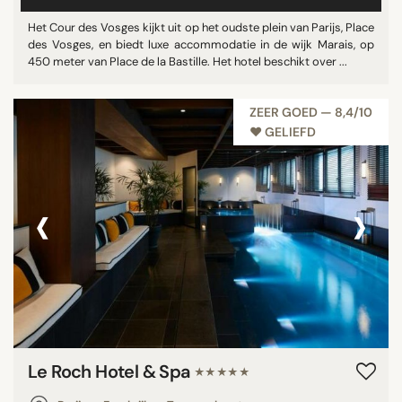
Het Cour des Vosges kijkt uit op het oudste plein van Parijs, Place
des Vosges, en biedt luxe accommodatie in de wijk Marais, op
450 meter van Place de la Bastille. Het hotel beschikt over ...
ZEER GOED — 8,4/10
♥︎ GELIEFD
‹
›
Le Roch Hotel & Spa
★★★★★