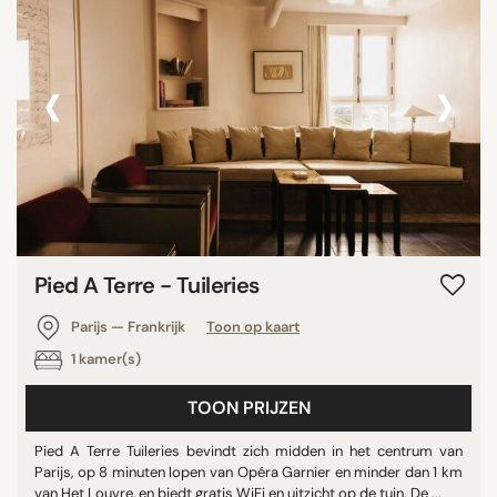
‹
›
Pied A Terre - Tuileries
Parijs — Frankrijk
Toon op kaart
1 kamer(s)
TOON PRIJZEN
Pied A Terre Tuileries bevindt zich midden in het centrum van
Parijs, op 8 minuten lopen van Opéra Garnier en minder dan 1 km
van Het Louvre, en biedt gratis WiFi en uitzicht op de tuin. De ...