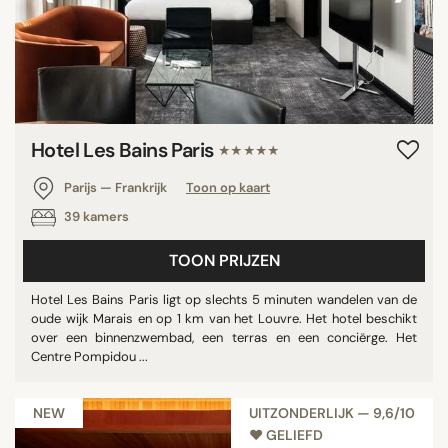
Hotel Les Bains Paris
★★★★★
Parijs — Frankrijk
Toon op kaart
39 kamers
TOON PRIJZEN
Hotel Les Bains Paris ligt op slechts 5 minuten wandelen van de
oude wijk Marais en op 1 km van het Louvre. Het hotel beschikt
over een binnenzwembad, een terras en een conciërge. Het
Centre Pompidou ...
NEW
UITZONDERLIJK — 9,6/10
♥︎ GELIEFD