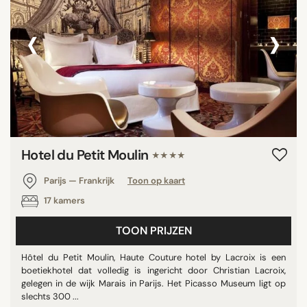
‹
›
Hotel du Petit Moulin
★★★★
Parijs — Frankrijk
Toon op kaart
17 kamers
TOON PRIJZEN
Hôtel du Petit Moulin, Haute Couture hotel by Lacroix is een
boetiekhotel dat volledig is ingericht door Christian Lacroix,
gelegen in de wijk Marais in Parijs. Het Picasso Museum ligt op
slechts 300 ...