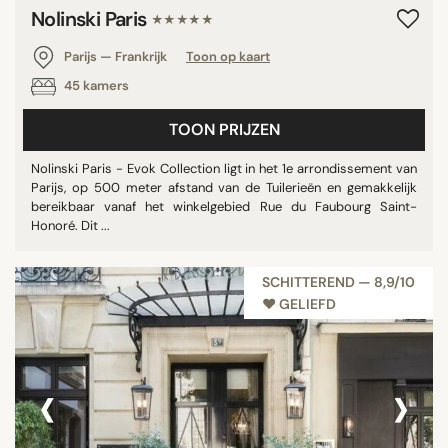
Nolinski Paris
★★★★★
Parijs — Frankrijk
Toon op kaart
45 kamers
TOON PRIJZEN
Nolinski Paris - Evok Collection ligt in het 1e arrondissement van
Parijs, op 500 meter afstand van de Tuilerieën en gemakkelijk
bereikbaar vanaf het winkelgebied Rue du Faubourg Saint-
Honoré. Dit ...
SCHITTEREND — 8,9/10
♥︎ GELIEFD
‹
›