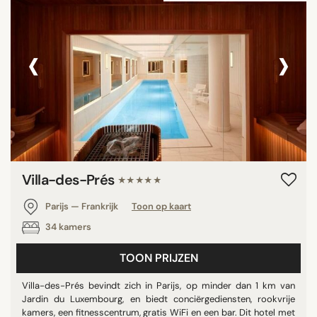
‹
›
Villa-des-Prés
★★★★★
Parijs — Frankrijk
Toon op kaart
34 kamers
TOON PRIJZEN
Villa-des-Prés bevindt zich in Parijs, op minder dan 1 km van
Jardin du Luxembourg, en biedt conciërgediensten, rookvrije
kamers, een fitnesscentrum, gratis WiFi en een bar. Dit hotel met