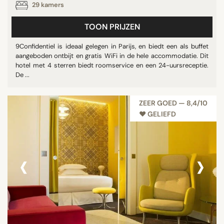
29 kamers
TOON PRIJZEN
9Confidentiel is ideaal gelegen in Parijs, en biedt een als buffet
aangeboden ontbijt en gratis WiFi in de hele accommodatie. Dit
hotel met 4 sterren biedt roomservice en een 24-uursreceptie.
De ...
ZEER GOED — 8,4/10
♥︎ GELIEFD
‹
›