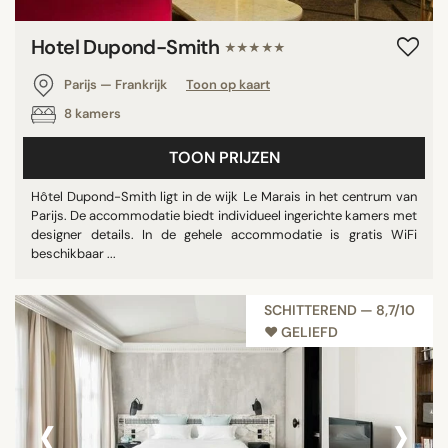
Hotel Dupond-Smith
★★★★★
Parijs — Frankrijk
Toon op kaart
8 kamers
TOON PRIJZEN
Hôtel Dupond-Smith ligt in de wijk Le Marais in het centrum van
Parijs. De accommodatie biedt individueel ingerichte kamers met
designer details. In de gehele accommodatie is gratis WiFi
beschikbaar ...
SCHITTEREND — 8,7/10
♥︎ GELIEFD
‹
›