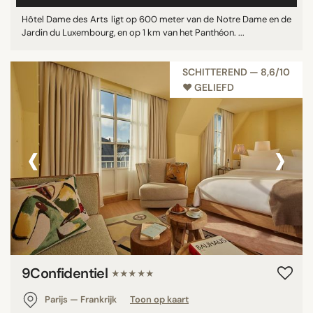
Hôtel Dame des Arts ligt op 600 meter van de Notre Dame en de
Jardin du Luxembourg, en op 1 km van het Panthéon. ...
SCHITTEREND — 8,6/10
♥︎ GELIEFD
‹
›
9Confidentiel
★★★★★
Parijs — Frankrijk
Toon op kaart