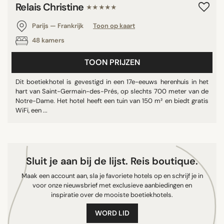
Relais Christine
★★★★★
9/10
10/10
Parijs — Frankrijk
Toon op kaart
48 kamers
TOON PRIJZEN
ZOEK OP
Dit boetiekhotel is gevestigd in een 17e-eeuws herenhuis in het
hart van Saint-Germain-des-Prés, op slechts 700 meter van de
Notre-Dame. Het hotel heeft een tuin van 150 m² en biedt gratis
WiFi, een ...
Sluit je aan bij de lijst. Reis boutique.
Maak een account aan, sla je favoriete hotels op en schrijf je in
voor onze nieuwsbrief met exclusieve aanbiedingen en
inspiratie over de mooiste boetiekhotels.
WORD LID