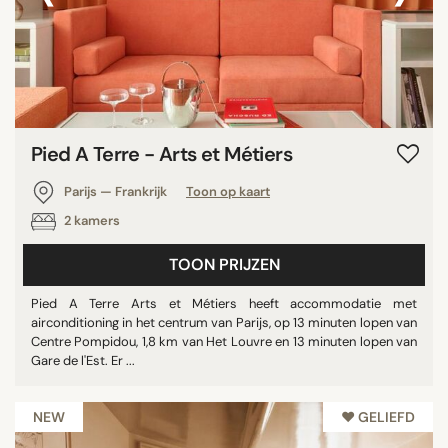
Pied A Terre - Arts et Métiers
Parijs — Frankrijk
Toon op kaart
2 kamers
TOON PRIJZEN
Pied A Terre Arts et Métiers heeft accommodatie met
airconditioning in het centrum van Parijs, op 13 minuten lopen van
Centre Pompidou, 1,8 km van Het Louvre en 13 minuten lopen van
Gare de l'Est. Er ...
NEW
♥︎ GELIEFD