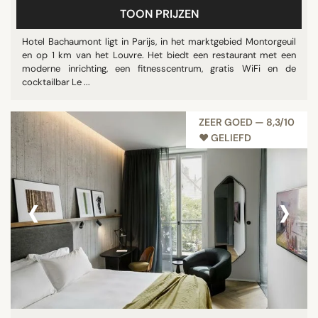
TOON PRIJZEN
Hotel Bachaumont ligt in Parijs, in het marktgebied Montorgeuil
en op 1 km van het Louvre. Het biedt een restaurant met een
moderne inrichting, een fitnesscentrum, gratis WiFi en de
cocktailbar Le ...
ZEER GOED — 8,3/10
♥︎ GELIEFD
‹
›