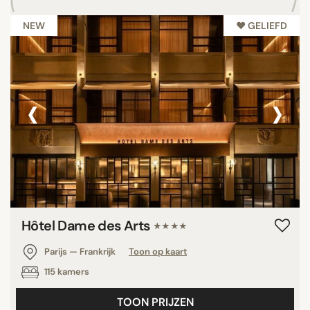
NEW
♥︎ GELIEFD
‹
›
Hôtel Dame des Arts
★★★★
Parijs — Frankrijk
Toon op kaart
115 kamers
TOON PRIJZEN