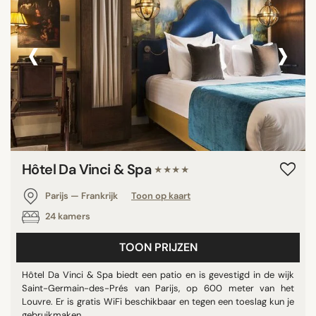
‹
›
Hôtel Da Vinci & Spa
★★★★
Parijs — Frankrijk
Toon op kaart
24 kamers
TOON PRIJZEN
Hôtel Da Vinci & Spa biedt een patio en is gevestigd in de wijk
Saint-Germain-des-Prés van Parijs, op 600 meter van het
Louvre. Er is gratis WiFi beschikbaar en tegen een toeslag kun je
gebruikmaken ...