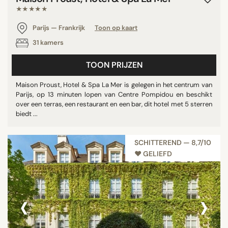
★★★★★
Parijs — Frankrijk
Toon op kaart
31 kamers
TOON PRIJZEN
Maison Proust, Hotel & Spa La Mer is gelegen in het centrum van
Parijs, op 13 minuten lopen van Centre Pompidou en beschikt
over een terras, een restaurant en een bar, dit hotel met 5 sterren
biedt ...
SCHITTEREND — 8,7/10
♥︎ GELIEFD
‹
›