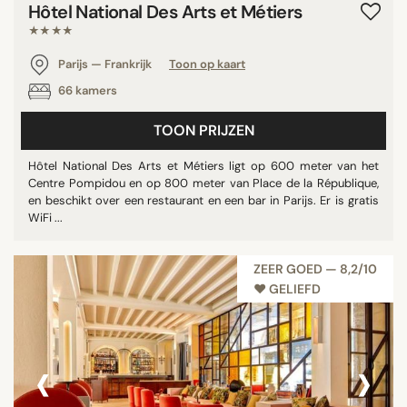
Hôtel National Des Arts et Métiers
★★★★
Parijs — Frankrijk
Toon op kaart
66 kamers
TOON PRIJZEN
Hôtel National Des Arts et Métiers ligt op 600 meter van het
Centre Pompidou en op 800 meter van Place de la République,
en beschikt over een restaurant en een bar in Parijs. Er is gratis
WiFi ...
ZEER GOED — 8,2/10
♥︎ GELIEFD
‹
›