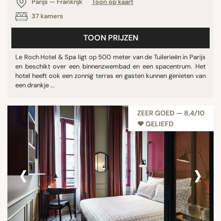
Parijs — Frankrijk
Toon op kaart
37 kamers
TOON PRIJZEN
Le Roch Hotel & Spa ligt op 500 meter van de Tuilerieën in Parijs
en beschikt over een binnenzwembad en een spacentrum. Het
hotel heeft ook een zonnig terras en gasten kunnen genieten van
een drankje ...
ZEER GOED — 8,4/10
♥︎ GELIEFD
‹
›