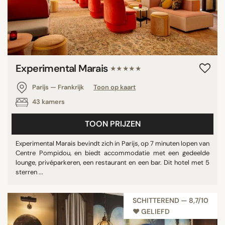
Experimental Marais
★★★★★
Parijs — Frankrijk
Toon op kaart
43 kamers
TOON PRIJZEN
Experimental Marais bevindt zich in Parijs, op 7 minuten lopen van
Centre Pompidou, en biedt accommodatie met een gedeelde
lounge, privéparkeren, een restaurant en een bar. Dit hotel met 5
sterren ...
SCHITTEREND — 8,7/10
♥︎ GELIEFD