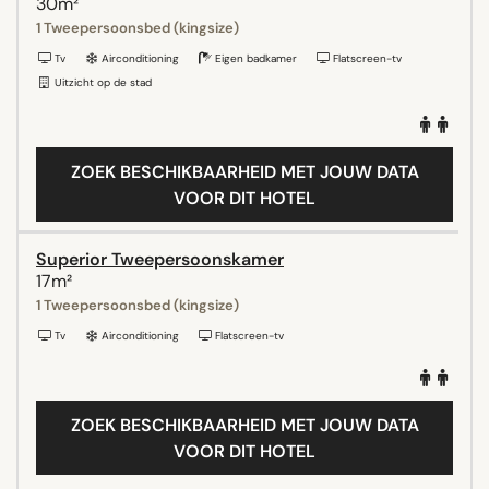
30m²
1 Tweepersoonsbed (kingsize)
Tv
Airconditioning
Eigen badkamer
Flatscreen-tv
Uitzicht op de stad
ZOEK BESCHIKBAARHEID MET JOUW DATA
VOOR DIT HOTEL
Superior Tweepersoonskamer
17m²
1 Tweepersoonsbed (kingsize)
Tv
Airconditioning
Flatscreen-tv
ZOEK BESCHIKBAARHEID MET JOUW DATA
VOOR DIT HOTEL