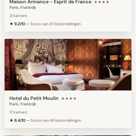
Maison Armance - Esprit de France
★★★★
Paris, Frankrijk
21 kamers
★ 9.2/10
—
Score van 35 beoordelingen
Hotel du Petit Moulin
★★★★
Paris, Frankrijk
17 kamers
★ 8.4/10
—
Score van 46 beoordelingen