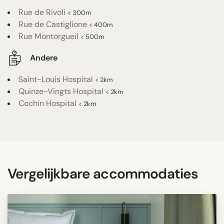
Rue de Rivoli
< 300m
Rue de Castiglione
< 400m
Rue Montorgueil
< 500m
Andere
Saint-Louis Hospital
< 2km
Quinze-Vingts Hospital
< 2km
Cochin Hospital
< 2km
Vergelijkbare accommodaties