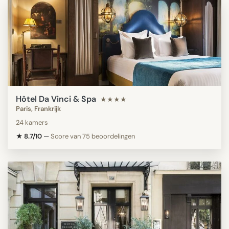
Hôtel Da Vinci & Spa
★★★★
Paris, Frankrijk
24 kamers
★ 8.7/10
—
Score van 75 beoordelingen