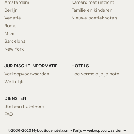
Amsterdam
Kamers met uitzicht
Berlijn
Familie en kinderen
Venetië
Nieuwe boetiekhotels
Rome
Milan
Barcelona
New York
JURIDISCHE INFORMATIE
HOTELS
Verkoopvoorwaarden
Hoe vermeld je je hotel
Wettelijk
DIENSTEN
Stel een hotel voor
FAQ
©2006-2026 Myboutiquehotel.com - Parijs —
Verkoopvoorwaarden
—