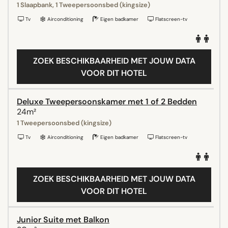
1 Slaapbank, 1 Tweepersoonsbed (kingsize)
Tv
Airconditioning
Eigen badkamer
Flatscreen-tv
ZOEK BESCHIKBAARHEID MET JOUW DATA
VOOR DIT HOTEL
Deluxe Tweepersoonskamer met 1 of 2 Bedden
24m²
1 Tweepersoonsbed (kingsize)
Tv
Airconditioning
Eigen badkamer
Flatscreen-tv
ZOEK BESCHIKBAARHEID MET JOUW DATA
VOOR DIT HOTEL
Junior Suite met Balkon