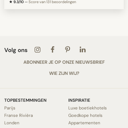
★ 9.3/10
—
Score van 131 beoordelingen
Volg ons
ABONNEER JE OP ONZE NIEUWSBRIEF
WIE ZIJN WIJ?
TOPBESTEMMINGEN
INSPIRATIE
Parijs
Luxe boetiekhotels
Franse Rivièra
Goedkope hotels
Londen
Appartementen