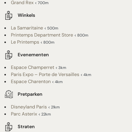
Grand Rex
< 700m
Winkels
La Samaritaine
< 500m
Printemps Department Store
< 800m
Le Printemps
< 800m
Evenementen
Espace Champerret
< 3km
Paris Expo – Porte de Versailles
< 4km
Espace Charenton
< 4km
Pretparken
Disneyland Paris
< 21km
Parc Asterix
< 22km
Straten