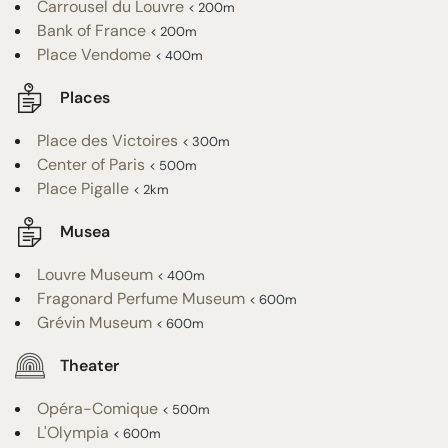
Carrousel du Louvre
< 200m
Bank of France
< 200m
Place Vendome
< 400m
Places
Place des Victoires
< 300m
Center of Paris
< 500m
Place Pigalle
< 2km
Musea
Louvre Museum
< 400m
Fragonard Perfume Museum
< 600m
Grévin Museum
< 600m
Theater
Opéra-Comique
< 500m
L'Olympia
< 600m