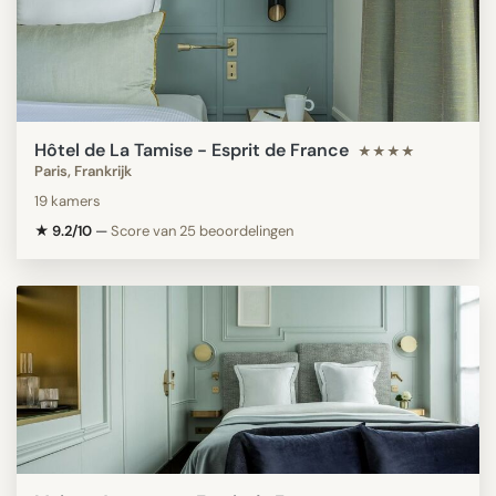
Hôtel de La Tamise - Esprit de France
★★★★
Paris, Frankrijk
19 kamers
★ 9.2/10
—
Score van 25 beoordelingen