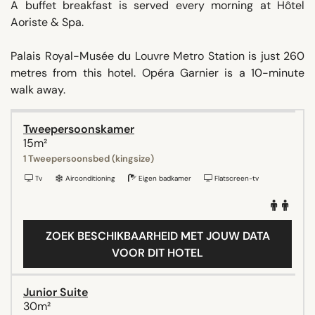
A buffet breakfast is served every morning at Hôtel
Aoriste & Spa.
Palais Royal-Musée du Louvre Metro Station is just 260
metres from this hotel. Opéra Garnier is a 10-minute
walk away.
Tweepersoonskamer
15m²
1 Tweepersoonsbed (kingsize)
Tv
Airconditioning
Eigen badkamer
Flatscreen-tv
ZOEK BESCHIKBAARHEID MET JOUW DATA
VOOR DIT HOTEL
Junior Suite
30m²