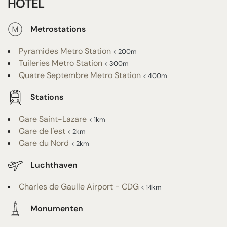
HOTEL
Metrostations
Pyramides Metro Station
< 200m
Tuileries Metro Station
< 300m
Quatre Septembre Metro Station
< 400m
Stations
Gare Saint-Lazare
< 1km
Gare de l'est
< 2km
Gare du Nord
< 2km
Luchthaven
Charles de Gaulle Airport - CDG
< 14km
Monumenten