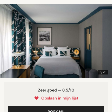
1/25
Zeer goed — 8,5/10
Opslaan in mijn lijst
BOEK NU