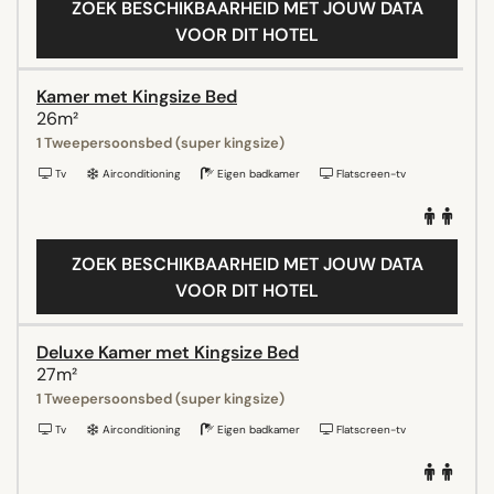
ZOEK BESCHIKBAARHEID MET JOUW DATA
VOOR DIT HOTEL
Kamer met Kingsize Bed
26m²
1 Tweepersoonsbed (super kingsize)
Tv
Airconditioning
Eigen badkamer
Flatscreen-tv
ZOEK BESCHIKBAARHEID MET JOUW DATA
VOOR DIT HOTEL
Deluxe Kamer met Kingsize Bed
27m²
1 Tweepersoonsbed (super kingsize)
Tv
Airconditioning
Eigen badkamer
Flatscreen-tv