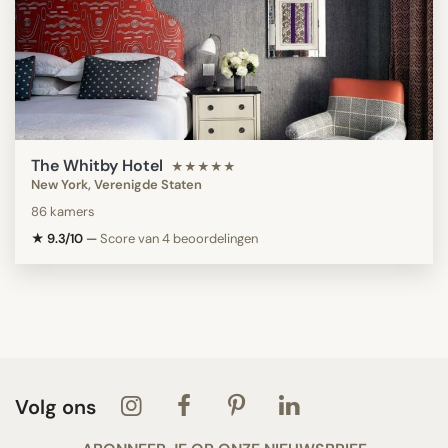
The Whitby Hotel
★★★★★
New York, Verenigde Staten
86 kamers
★ 9.3/10
—
Score van 4 beoordelingen
Volg ons