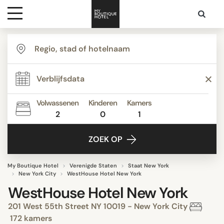
Bestemmingen
Hoteltypes
Volwassenen
Kinderen
Kamers
2
0
1
Contact
ZOEK OP
My Boutique Hotel
Verenigde Staten
Staat New York
New York City
WestHouse Hotel New York
WestHouse Hotel New York
201 West 55th Street NY 10019 - New York City
172 kamers