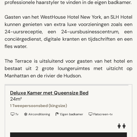
professionele haarstyler te vinden in de eigen badkamer.
Gasten van het WestHouse Hotel New York, an SLH Hotel
kunnen genieten van extra luxe voorzieningen zoals een
24-uursreceptie, een 24-uursbusinesscentrum, een
conciërgedienst, digitale kranten en tijdschriften en een
fles water.
The Terrace is uitsluitend voor gasten van het hotel en
bestaat uit 2 grote loungeruimtes met uitzicht op
Manhattan en de rivier de Hudson.
Deluxe Kamer met Queensize Bed
24m²
1 Tweepersoonsbed (kingsize)
Tv
Airconditioning
Eigen badkamer
Flatscreen-tv