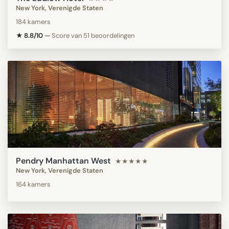
New York, Verenigde Staten
184 kamers
★ 8.8/10
—
Score van 51 beoordelingen
Pendry Manhattan West
★★★★★
New York, Verenigde Staten
164 kamers