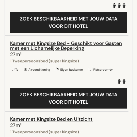
ZOEK BESCHIKBAARHEID MET JOUW DATA
VOOR DIT HOTEL
Kamer met Kingsize Bed - Geschikt voor Gasten
met een Lichamelijke Beperking
27m²
1 Tweepersoonsbed (super kingsize)
Tv
Airconditioning
Eigen badkamer
Flatscreen-tv
ZOEK BESCHIKBAARHEID MET JOUW DATA
VOOR DIT HOTEL
Kamer met Kingsize Bed en Uitzicht
27m²
1 Tweepersoonsbed (super kingsize)