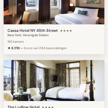
Cassa Hotel NY 45th Street
★★★★
New York, Verenigde Staten
165 kamers
★ 8.7/10
—
Score van 2134 beoordelingen
The Ludlow Hotel
★★★★