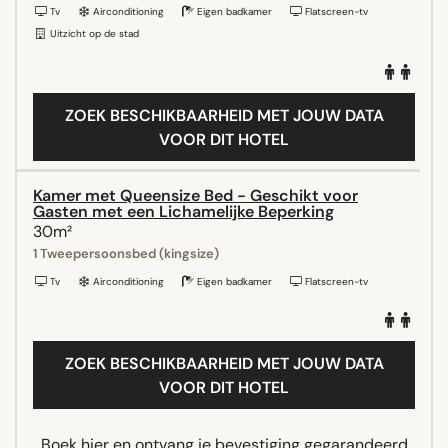
Tv
Airconditioning
Eigen badkamer
Flatscreen-tv
Uitzicht op de stad
ZOEK BESCHIKBAARHEID MET JOUW DATA
VOOR DIT HOTEL
Kamer met Queensize Bed - Geschikt voor
Gasten met een Lichamelijke Beperking
30m²
1 Tweepersoonsbed (kingsize)
Tv
Airconditioning
Eigen badkamer
Flatscreen-tv
ZOEK BESCHIKBAARHEID MET JOUW DATA
VOOR DIT HOTEL
Boek hier en ontvang je bevestiging gegarandeerd