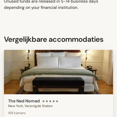
Unused funds are released in 5-14 business days
depending on your financial institution.
Vergelijkbare accommodaties
The Ned Nomad
★★★★★
New York, Verenigde Staten
168 kamers