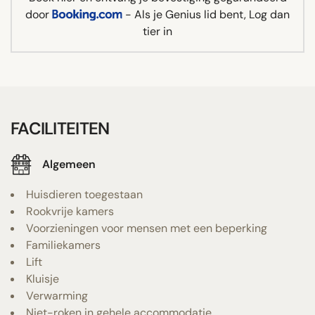
door
- Als je Genius lid bent, Log dan
tier in
FACILITEITEN
Algemeen
Huisdieren toegestaan
Rookvrije kamers
Voorzieningen voor mensen met een beperking
Familiekamers
Lift
Kluisje
Verwarming
Niet-roken in gehele accommodatie