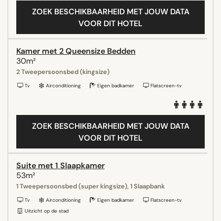
ZOEK BESCHIKBAARHEID MET JOUW DATA
VOOR DIT HOTEL
Kamer met 2 Queensize Bedden
30m²
2 Tweepersoonsbed (kingsize)
Tv
Airconditioning
Eigen badkamer
Flatscreen-tv
ZOEK BESCHIKBAARHEID MET JOUW DATA
VOOR DIT HOTEL
Suite met 1 Slaapkamer
53m²
1 Tweepersoonsbed (super kingsize), 1 Slaapbank
Tv
Airconditioning
Eigen badkamer
Flatscreen-tv
Uitzicht op de stad