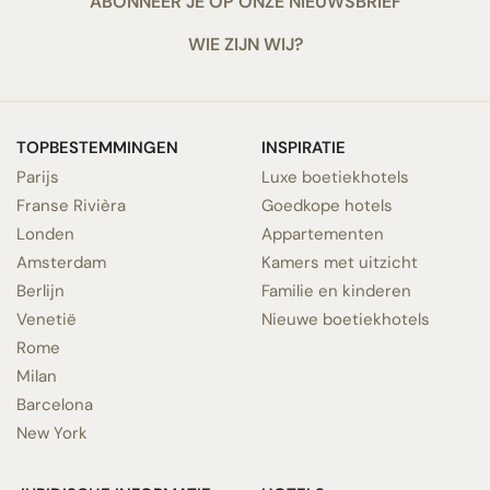
ABONNEER JE OP ONZE NIEUWSBRIEF
WIE ZIJN WIJ?
TOPBESTEMMINGEN
INSPIRATIE
Parijs
Luxe boetiekhotels
Franse Rivièra
Goedkope hotels
Londen
Appartementen
Amsterdam
Kamers met uitzicht
Berlijn
Familie en kinderen
Venetië
Nieuwe boetiekhotels
Rome
Milan
Barcelona
New York