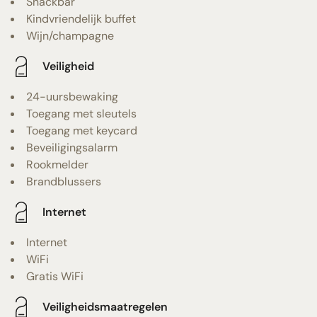
Snackbar
Kindvriendelijk buffet
Wijn/champagne
Veiligheid
24-uursbewaking
Toegang met sleutels
Toegang met keycard
Beveiligingsalarm
Rookmelder
Brandblussers
Internet
Internet
WiFi
Gratis WiFi
Veiligheidsmaatregelen