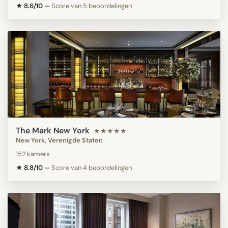
★ 8.6/10
—
Score van 5 beoordelingen
The Mark New York
★★★★★
New York, Verenigde Staten
152 kamers
★ 8.8/10
—
Score van 4 beoordelingen