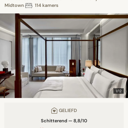
Midtown
114 kamers
1/12
GELIEFD
Schitterend — 8,8/10