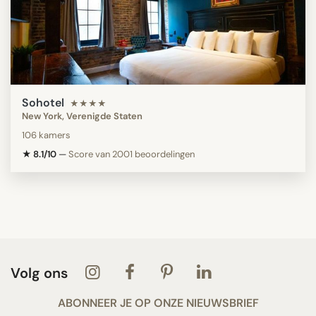
Sohotel
★★★★
New York, Verenigde Staten
106 kamers
★ 8.1/10
—
Score van 2001 beoordelingen
Volg ons
ABONNEER JE OP ONZE NIEUWSBRIEF