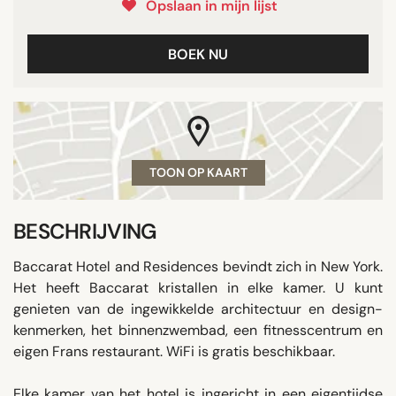
Opslaan in mijn lijst
BOEK NU
TOON OP KAART
BESCHRIJVING
Baccarat Hotel and Residences bevindt zich in New York.
Het heeft Baccarat kristallen in elke kamer. U kunt
genieten van de ingewikkelde architectuur en design-
kenmerken, het binnenzwembad, een fitnesscentrum en
eigen Frans restaurant. WiFi is gratis beschikbaar.
Elke kamer van het hotel is ingericht in een eigentijdse