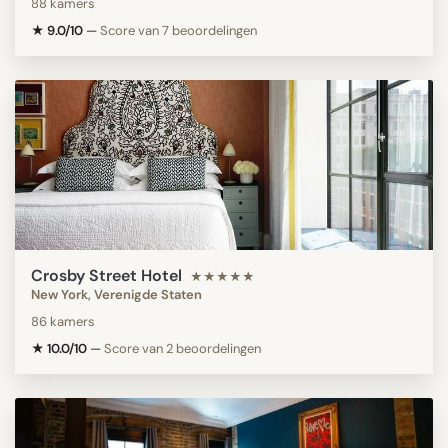
88 kamers
★ 9.0/10
—
Score van 7 beoordelingen
Crosby Street Hotel
★★★★★
New York, Verenigde Staten
86 kamers
★ 10.0/10
—
Score van 2 beoordelingen