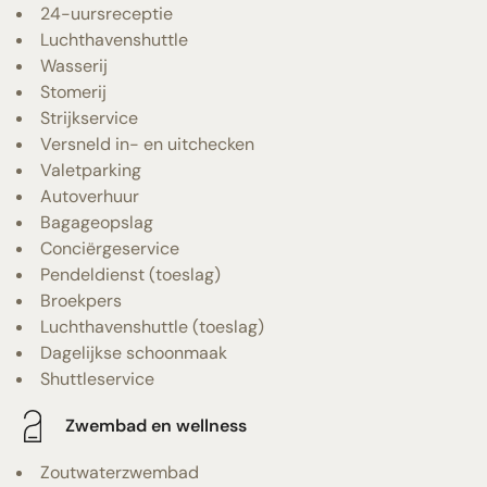
24-uursreceptie
Luchthavenshuttle
Wasserij
Stomerij
Strijkservice
Versneld in- en uitchecken
Valetparking
Autoverhuur
Bagageopslag
Conciërgeservice
Pendeldienst (toeslag)
Broekpers
Luchthavenshuttle (toeslag)
Dagelijkse schoonmaak
Shuttleservice
Zwembad en wellness
Zoutwaterzwembad