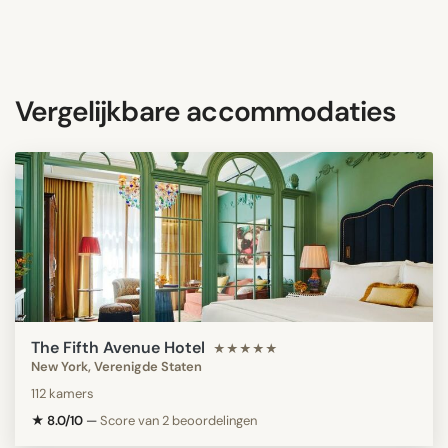
Vergelijkbare accommodaties
The Fifth Avenue Hotel
★★★★★
New York, Verenigde Staten
112 kamers
★ 8.0/10
—
Score van 2 beoordelingen