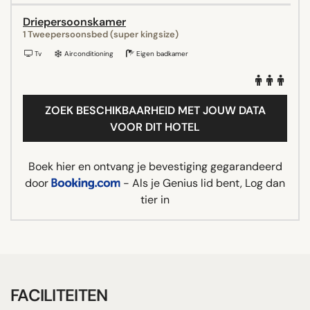
Driepersoonskamer
1 Tweepersoonsbed (super kingsize)
Tv
Airconditioning
Eigen badkamer
ZOEK BESCHIKBAARHEID MET JOUW DATA
VOOR DIT HOTEL
Boek hier en ontvang je bevestiging gegarandeerd
door
- Als je Genius lid bent, Log dan
tier in
FACILITEITEN