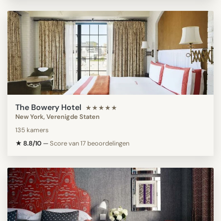
The Bowery Hotel
★★★★★
New York, Verenigde Staten
135 kamers
★ 8.8/10
—
Score van 17 beoordelingen