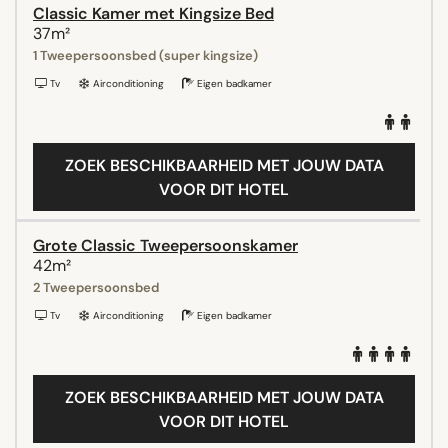
Classic Kamer met Kingsize Bed
37m²
1 Tweepersoonsbed (super kingsize)
Tv
Airconditioning
Eigen badkamer
ZOEK BESCHIKBAARHEID MET JOUW DATA
VOOR DIT HOTEL
Grote Classic Tweepersoonskamer
42m²
2 Tweepersoonsbed
Tv
Airconditioning
Eigen badkamer
ZOEK BESCHIKBAARHEID MET JOUW DATA
VOOR DIT HOTEL