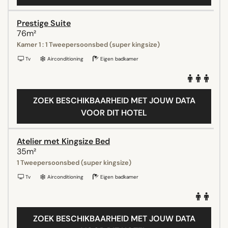
Prestige Suite
76m²
Kamer 1 : 1 Tweepersoonsbed (super kingsize)
Tv
Airconditioning
Eigen badkamer
ZOEK BESCHIKBAARHEID MET JOUW DATA
VOOR DIT HOTEL
Atelier met Kingsize Bed
35m²
1 Tweepersoonsbed (super kingsize)
Tv
Airconditioning
Eigen badkamer
ZOEK BESCHIKBAARHEID MET JOUW DATA