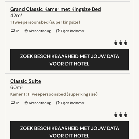
Grand Classic Kamer met Kingsize Bed
42m²
1 Tweepersoonsbed (super kingsize)
Tv
Airconditioning
Eigen badkamer
ZOEK BESCHIKBAARHEID MET JOUW DATA
VOOR DIT HOTEL
Classic Suite
60m²
Kamer 1 : 1 Tweepersoonsbed (super kingsize)
Tv
Airconditioning
Eigen badkamer
ZOEK BESCHIKBAARHEID MET JOUW DATA
VOOR DIT HOTEL