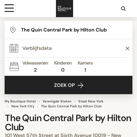
Bestemmingen
Hoteltypes
Volwassenen
Kinderen
Kamers
2
0
1
Contact
ZOEK OP
My Boutique Hotel
Verenigde Staten
Staat New York
New York City
The Quin Central Park by Hilton Club
The Quin Central Park by Hilton
Club
101 West 57th Street at Sixth Avenue 10019 - New