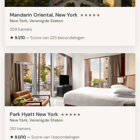
Mandarin Oriental, New York
★★★★★
New York, Verenigde Staten
209 kamers
★ 9.1/10
—
Score van 235 beoordelingen
Park Hyatt New York
★★★★★
New York, Verenigde Staten
210 kamers
★ 8.0/10
—
Score van 1 beoordelingen