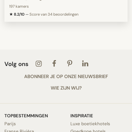
197 kamers
★ 8.2/10
—
Score van 34 beoordelingen
Volg ons
ABONNEER JE OP ONZE NIEUWSBRIEF
WIE ZIJN WIJ?
TOPBESTEMMINGEN
INSPIRATIE
Parijs
Luxe boetiekhotels
Franse Rivièra
Goedkope hotels