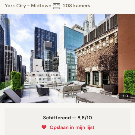
York City - Midtown
208 kamers
1/10
Schitterend — 8,8/10
Opslaan in mijn lijst