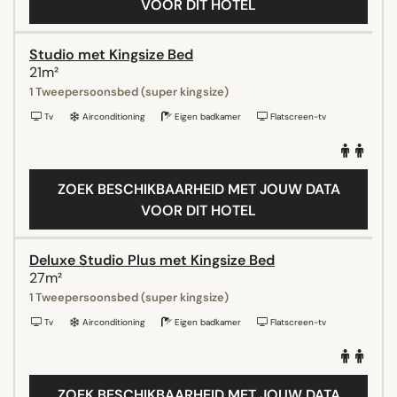
VOOR DIT HOTEL
Studio met Kingsize Bed
21m²
1 Tweepersoonsbed (super kingsize)
Tv
Airconditioning
Eigen badkamer
Flatscreen-tv
ZOEK BESCHIKBAARHEID MET JOUW DATA
VOOR DIT HOTEL
Deluxe Studio Plus met Kingsize Bed
27m²
1 Tweepersoonsbed (super kingsize)
Tv
Airconditioning
Eigen badkamer
Flatscreen-tv
ZOEK BESCHIKBAARHEID MET JOUW DATA