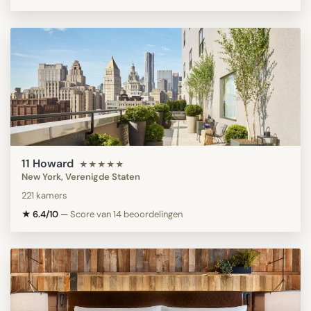
11 Howard
★★★★★
New York, Verenigde Staten
221 kamers
★ 6.4/10
—
Score van 14 beoordelingen