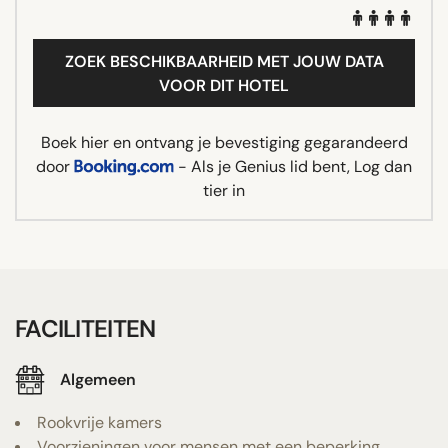
ZOEK BESCHIKBAARHEID MET JOUW DATA
VOOR DIT HOTEL
Boek hier en ontvang je bevestiging gegarandeerd
door
- Als je Genius lid bent, Log dan
tier in
FACILITEITEN
Algemeen
Rookvrije kamers
Voorzieningen voor mensen met een beperking