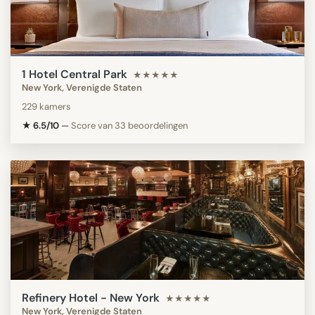
1 Hotel Central Park
★★★★★
New York, Verenigde Staten
229 kamers
★ 6.5/10
—
Score van 33 beoordelingen
Refinery Hotel - New York
★★★★★
New York, Verenigde Staten