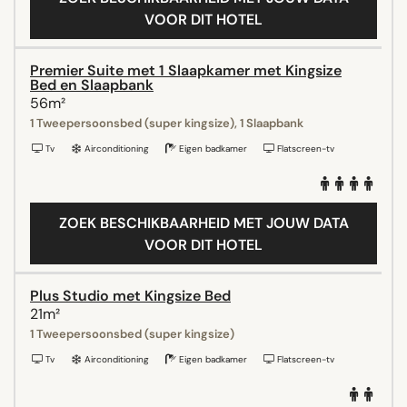
VOOR DIT HOTEL
Premier Suite met 1 Slaapkamer met Kingsize
Bed en Slaapbank
56m²
1 Tweepersoonsbed (super kingsize), 1 Slaapbank
Tv
Airconditioning
Eigen badkamer
Flatscreen-tv
ZOEK BESCHIKBAARHEID MET JOUW DATA
VOOR DIT HOTEL
Plus Studio met Kingsize Bed
21m²
1 Tweepersoonsbed (super kingsize)
Tv
Airconditioning
Eigen badkamer
Flatscreen-tv