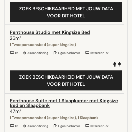
ZOEK BESCHIKBAARHEID MET JOUW DATA
VOOR DIT HOTEL
Penthouse Studio met Kingsize Bed
26m²
1 Tweepersoonsbed (super kingsize)
Tv
Airconditioning
Eigen badkamer
Flatscreen-tv
ZOEK BESCHIKBAARHEID MET JOUW DATA
VOOR DIT HOTEL
Penthouse Suite met 1 Slaapkamer met Kingsize
Bed en Slaapbank
47m²
1 Tweepersoonsbed (super kingsize), 1 Slaapbank
Tv
Airconditioning
Eigen badkamer
Flatscreen-tv