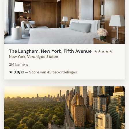
The Langham, New York, Fifth Avenue
★★★★★
New York, Verenigde Staten
214 kamers
★ 8.8/10
—
Score van 43 beoordelingen