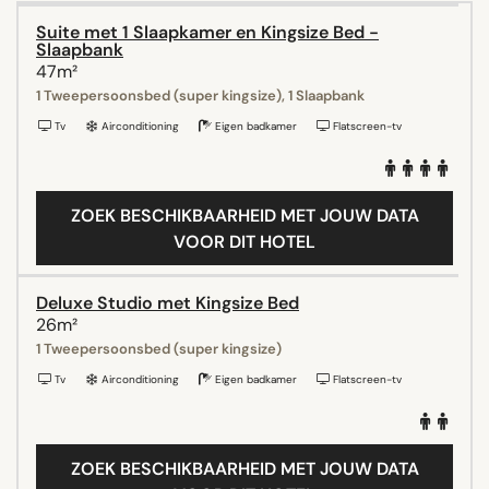
Suite met 1 Slaapkamer en Kingsize Bed -
Slaapbank
47m²
1 Tweepersoonsbed (super kingsize), 1 Slaapbank
Tv
Airconditioning
Eigen badkamer
Flatscreen-tv
ZOEK BESCHIKBAARHEID MET JOUW DATA
VOOR DIT HOTEL
Deluxe Studio met Kingsize Bed
26m²
1 Tweepersoonsbed (super kingsize)
Tv
Airconditioning
Eigen badkamer
Flatscreen-tv
ZOEK BESCHIKBAARHEID MET JOUW DATA