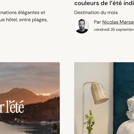
couleurs de l’été ind
nations élégantes et
Destination du mois
ue hôtel, entre plages,
Par
Nicolas Mars
vendredi 26 septembr