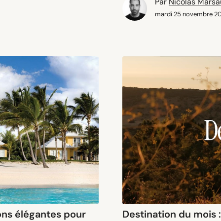
Par
Nicolas Mars
mardi 25 novembre 2
ons élégantes pour
Destination du mois 