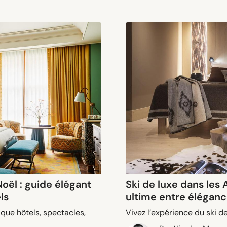
oël : guide élégant
Ski de luxe dans les 
ls
ultime entre élégan
ique hôtels, spectacles,
Vivez l’expérience du ski d