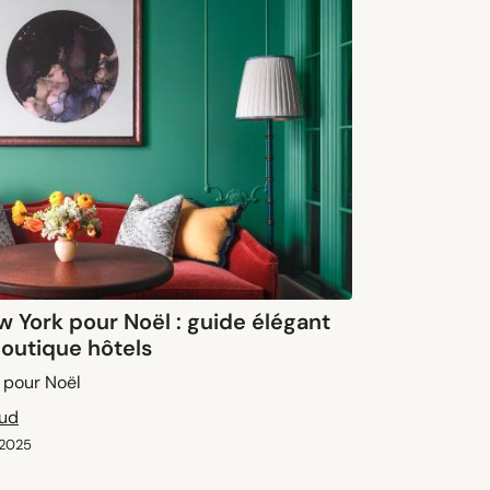
w York pour Noël : guide élégant
outique hôtels
 pour Noël
aud
 2025