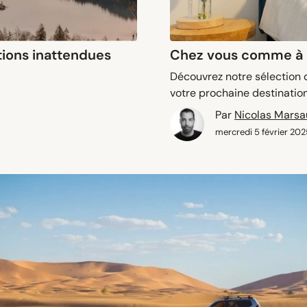
ations inattendues
Chez vous comme à l
Découvrez notre sélection 
votre prochaine destination
Par
Nicolas Mars
mercredi 5 février 202