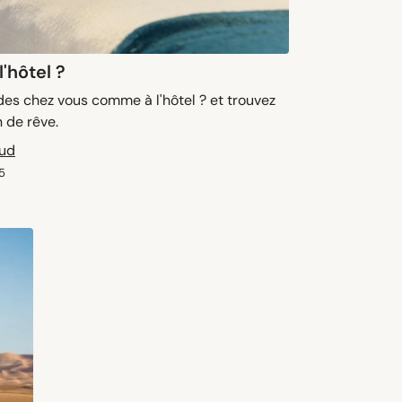
'hôtel ?
des chez vous comme à l'hôtel ? et trouvez
 de rêve.
aud
5