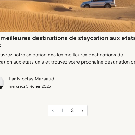
 meilleures destinations de staycation aux etat
s
uvrez notre sélection des les meilleures destinations de
ation aux etats unis et trouvez votre prochaine destination d
Par
Nicolas Marsaud
mercredi 5 février 2025
<
Previous
1
2
>
Next