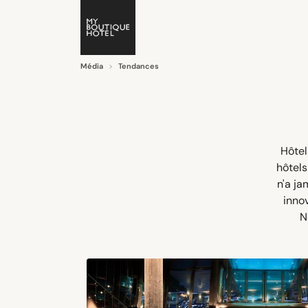
Média
Tendances
Hôtel
hôtels
n'a ja
inno
N