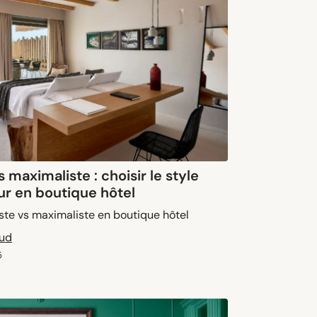
 maximaliste : choisir le style
our en boutique hôtel
iste vs maximaliste en boutique hôtel
aud
5