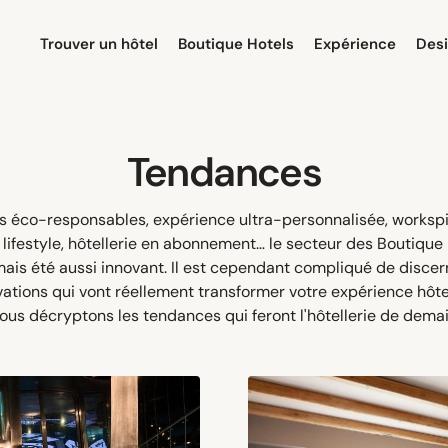
Trouver un hôtel
Boutique Hotels
Expérience
Des
Tendances
s éco-responsables, expérience ultra-personnalisée, workspit
 lifestyle, hôtellerie en abonnement… le secteur des Boutique
mais été aussi innovant. Il est cependant compliqué de discer
vations qui vont réellement transformer votre expérience hôtel
ous décryptons les tendances qui feront l'hôtellerie de demai