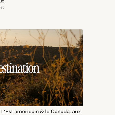
aud
025
: L’Est américain & le Canada, aux