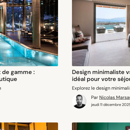
ut de gamme :
Design minimaliste vs
outique
idéal pour votre séj
e
Explorez le design minimal
Par
Nicolas Mars
jeudi 11 décembre 202