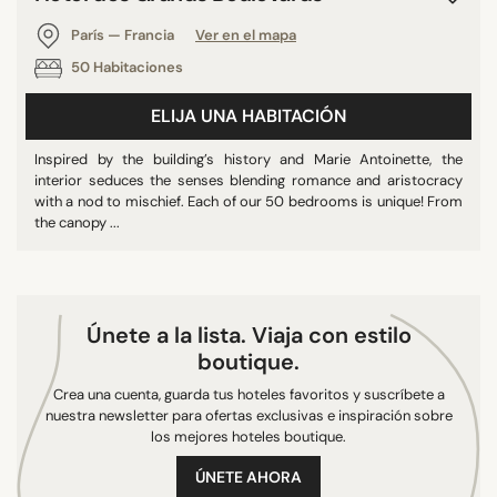
9/10
París — Francia
Ver en el mapa
10/10
50 Habitaciones
ELIJA UNA HABITACIÓN
BUSCAR
Inspired by the building’s history and Marie Antoinette, the
interior seduces the senses blending romance and aristocracy
with a nod to mischief. Each of our 50 bedrooms is unique! From
the canopy ...
Únete a la lista. Viaja con estilo
boutique.
Crea una cuenta, guarda tus hoteles favoritos y suscríbete a
nuestra newsletter para ofertas exclusivas e inspiración sobre
los mejores hoteles boutique.
ÚNETE AHORA