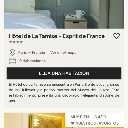
Hôtel de La Tamise - Esprit de France
★★★★
París — Francia
Ver en el mapa
19 Habitaciones
ELIJA UNA HABITACIÓN
El Hôtel de La Tamise se encuentra en París, frente a los jardines
de las Tullerías y a pocos metros del Museo del Louvre. Este
establecimiento presenta una decoración elegante, dispone de
una ...
MUY BIEN — 8,4/10
♥︎ NUESTROS FAVORITOS