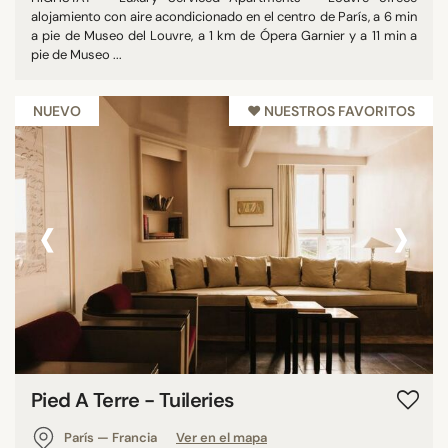
alojamiento con aire acondicionado en el centro de París, a 6 min
a pie de Museo del Louvre, a 1 km de Ópera Garnier y a 11 min a
pie de Museo ...
NUEVO
♥︎ NUESTROS FAVORITOS
‹
›
Pied A Terre - Tuileries
París — Francia
Ver en el mapa