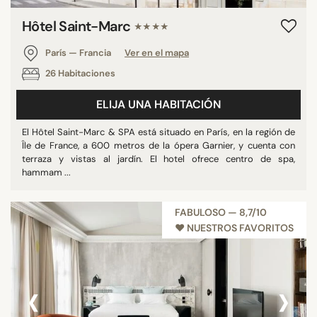
Hôtel Saint-Marc
★★★★
París — Francia
Ver en el mapa
26 Habitaciones
ELIJA UNA HABITACIÓN
El Hôtel Saint-Marc & SPA está situado en París, en la región de
Île de France, a 600 metros de la ópera Garnier, y cuenta con
terraza y vistas al jardín. El hotel ofrece centro de spa,
hammam ...
FABULOSO — 8,7/10
♥︎ NUESTROS FAVORITOS
‹
›