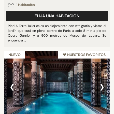
1 Habitación
ELIJA UNA HABITACIÓN
Pied A Terre Tuileries es un alojamiento con wifi gratis y vistas al
jardín que está en pleno centro de París, a solo 8 min a pie de
Ópera Garnier y a 900 metros de Museo del Louvre. Se
encuentra ...
NUEVO
♥︎ NUESTROS FAVORITOS
‹
›