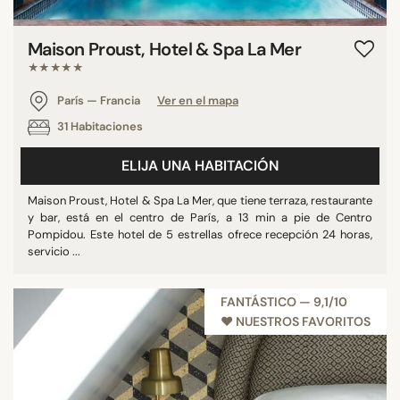
Maison Proust, Hotel & Spa La Mer
★★★★★
París — Francia
Ver en el mapa
31 Habitaciones
ELIJA UNA HABITACIÓN
Maison Proust, Hotel & Spa La Mer, que tiene terraza, restaurante
y bar, está en el centro de París, a 13 min a pie de Centro
Pompidou. Este hotel de 5 estrellas ofrece recepción 24 horas,
servicio ...
FANTÁSTICO — 9,1/10
♥︎ NUESTROS FAVORITOS