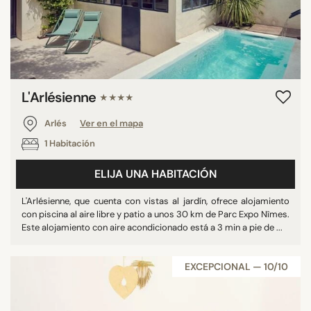
L'Arlésienne
★★★★
Arlés
Ver en el mapa
1 Habitación
ELIJA UNA HABITACIÓN
L'Arlésienne, que cuenta con vistas al jardín, ofrece alojamiento
con piscina al aire libre y patio a unos 30 km de Parc Expo Nîmes.
Este alojamiento con aire acondicionado está a 3 min a pie de ...
EXCEPCIONAL — 10/10