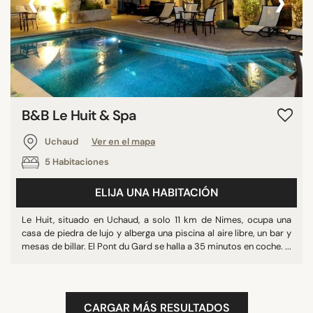
‹
›
B&B Le Huit & Spa
Uchaud
Ver en el mapa
5 Habitaciones
ELIJA UNA HABITACIÓN
Le Huit, situado en Uchaud, a solo 11 km de Nimes, ocupa una
casa de piedra de lujo y alberga una piscina al aire libre, un bar y
mesas de billar. El Pont du Gard se halla a 35 minutos en coche. ...
CARGAR MÁS RESULTADOS