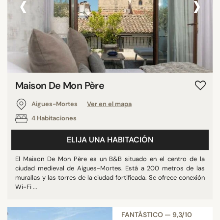
‹
›
Maison De Mon Père
Aigues-Mortes
Ver en el mapa
4 Habitaciones
ELIJA UNA HABITACIÓN
El Maison De Mon Père es un B&B situado en el centro de la
ciudad medieval de Aigues-Mortes. Está a 200 metros de las
murallas y las torres de la ciudad fortificada. Se ofrece conexión
Wi-Fi ...
FANTÁSTICO — 9,3/10