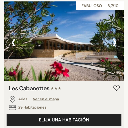
FABULOSO — 8,7/10
‹
›
Les Cabanettes
★★★
Arles
Ver en el mapa
29 Habitaciones
ELIJA UNA HABITACIÓN