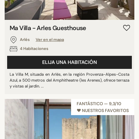
Ma Villa - Arles Guesthouse
Arlés
Ver en el mapa
4 Habitaciones
ELIJA UNA HABITACIÓN
La Villa M, situada en Arlés, en la región Provenza-Alpes-Costa
Azul, a 500 metros del Amphitheatre (les Arenes), ofrece terraza
y vistas al jardín. ...
FANTÁSTICO — 9,3/10
♥︎ NUESTROS FAVORITOS