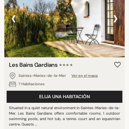
‹
›
Les Bains Gardians
★★★★
Saintes-Maries-de-la-Mer
Ver en el mapa
7 Habitaciones
ELIJA UNA HABITACIÓN
Situated in a quiet natural environment in Saintes-Maries-de-la-
Mer, Les Bains Gardians offers comfortable rooms, 1 outdoor
swimming pools, and hot tub, a tennis court and an equestrian
centre. Guests ...