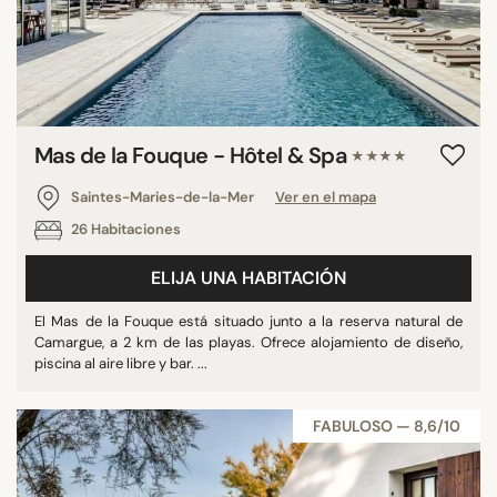
Mas de la Fouque - Hôtel & Spa
★★★★
Saintes-Maries-de-la-Mer
Ver en el mapa
26 Habitaciones
ELIJA UNA HABITACIÓN
El Mas de la Fouque está situado junto a la reserva natural de
Camargue, a 2 km de las playas. Ofrece alojamiento de diseño,
piscina al aire libre y bar. ...
FABULOSO — 8,6/10