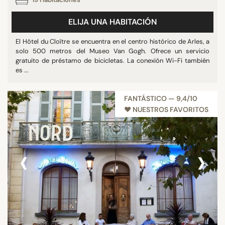
ELIJA UNA HABITACIÓN
El Hôtel du Cloître se encuentra en el centro histórico de Arles, a
solo 500 metros del Museo Van Gogh. Ofrece un servicio
gratuito de préstamo de bicicletas. La conexión Wi-Fi también
es ...
FANTÁSTICO — 9,4/10
♥︎ NUESTROS FAVORITOS
‹
›