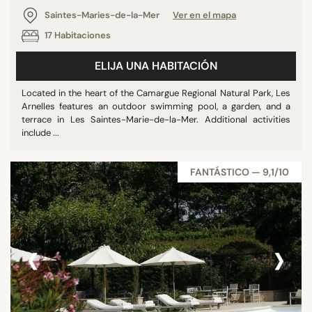
Saintes-Maries-de-la-Mer
Ver en el mapa
17 Habitaciones
ELIJA UNA HABITACIÓN
Located in the heart of the Camargue Regional Natural Park, Les
Arnelles features an outdoor swimming pool, a garden, and a
terrace in Les Saintes-Marie-de-la-Mer. Additional activities
include ...
FANTÁSTICO — 9,1/10
‹
›