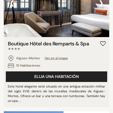
‹
›
Boutique Hôtel des Remparts & Spa
★★★★
Aigues-Mortes
Ver en el mapa
13 Habitaciones
ELIJA UNA HABITACIÓN
Este hotel elegante está situado en una antigua estación militar
del siglo XVIII, dentro de las murallas medievales de Aigues-
Mortes. Ofrece un bar y una terraza con tumbonas. También hay
un spa ...