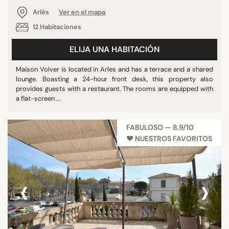
Arlés
Ver en el mapa
12 Habitaciones
ELIJA UNA HABITACIÓN
Maison Volver is located in Arles and has a terrace and a shared
lounge. Boasting a 24-hour front desk, this property also
provides guests with a restaurant. The rooms are equipped with
a flat-screen ...
FABULOSO — 8,9/10
♥︎ NUESTROS FAVORITOS
‹
›