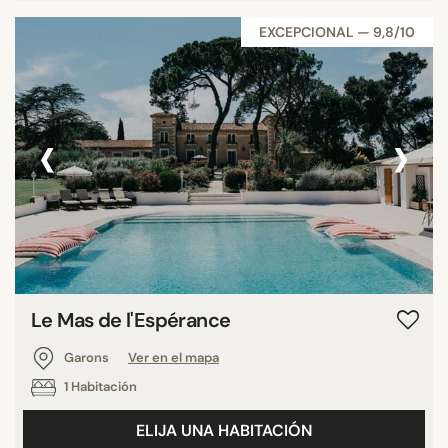
EXCEPCIONAL — 9,8/10
‹
›
Le Mas de l'Espérance
Garons
Ver en el mapa
1 Habitación
ELIJA UNA HABITACIÓN