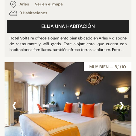
Arlés
Ver en el mapa
9 Habitaciones
ELIJA UNA HABITACIÓN
Hôtel Voltaire ofrece alojamiento bien ubicado en Arles y dispone
de restaurante y wifi gratis. Este alojamiento, que cuenta con
habitaciones familiares, también ofrece terraza solárium. Este ...
MUY BIEN — 8,1/10
‹
›