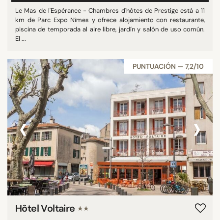
Le Mas de l'Espérance - Chambres d'hôtes de Prestige está a 11
km de Parc Expo Nîmes y ofrece alojamiento con restaurante,
piscina de temporada al aire libre, jardín y salón de uso común.
El ...
PUNTUACIÓN — 7,2/10
‹
›
Hôtel Voltaire
★★