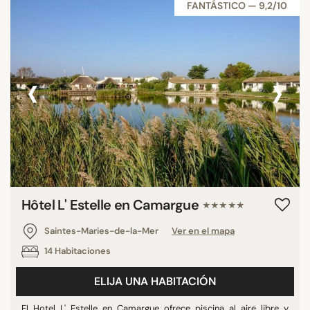
FANTÁSTICO — 9,2/10
‹
›
Hôtel L' Estelle en Camargue
★★★★★
Saintes-Maries-de-la-Mer
Ver en el mapa
14 Habitaciones
ELIJA UNA HABITACIÓN
El Hotel L' Estelle en Camargue ofrece piscina al aire libre y