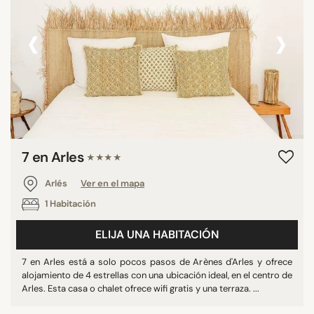
‹
›
7 en Arles
★★★★
Arlés
Ver en el mapa
1 Habitación
ELIJA UNA HABITACIÓN
7 en Arles está a solo pocos pasos de Arènes d'Arles y ofrece
alojamiento de 4 estrellas con una ubicación ideal, en el centro de
Arles. Esta casa o chalet ofrece wifi gratis y una terraza. ...