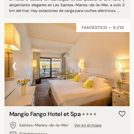
alojamiento elegante en Les Saintes-Maries-de-la-Mer, a solo 3
km del mar. Hay estaciones de carga para coches eléctricos. ...
FANTÁSTICO — 9,1/10
‹
›
Mangio Fango Hotel et Spa
★★★★
Saintes-Maries-de-la-Mer
Ver en el mapa
12 Habitaciones