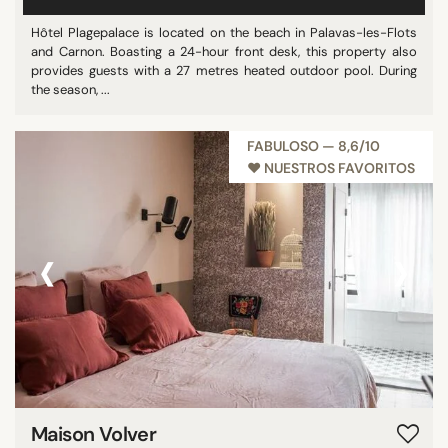
Hôtel Plagepalace is located on the beach in Palavas-les-Flots
and Carnon. Boasting a 24-hour front desk, this property also
provides guests with a 27 metres heated outdoor pool. During
the season, ...
FABULOSO — 8,6/10
♥︎ NUESTROS FAVORITOS
‹
›
Maison Volver