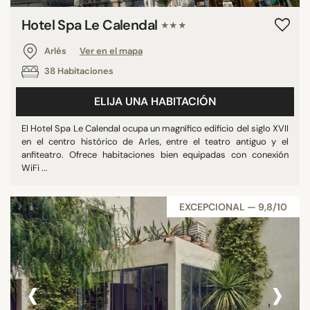
Hotel Spa Le Calendal
★★★
Arlés
Ver en el mapa
38 Habitaciones
ELIJA UNA HABITACIÓN
El Hotel Spa Le Calendal ocupa un magnífico edificio del siglo XVII
en el centro histórico de Arles, entre el teatro antiguo y el
anfiteatro. Ofrece habitaciones bien equipadas con conexión
WiFi ...
EXCEPCIONAL — 9,8/10
‹
›