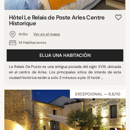
Hôtel Le Relais de Poste Arles Centre
Historique
Arlés
Ver en el mapa
14 Habitaciones
ELIJA UNA HABITACIÓN
Le Relais De Poste es una antigua posada del siglo XVIII, ubicada
en el centro de Arles. Los principales sitios de interés de esta
ciudad histórica están a solo 3 minutos a pie. El hotel ...
EXCEPCIONAL — 9,8/10