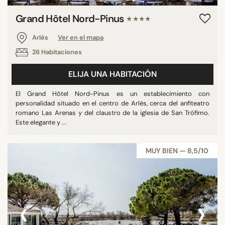
Grand Hôtel Nord-Pinus
★★★★
Arlés
Ver en el mapa
26 Habitaciones
ELIJA UNA HABITACIÓN
El Grand Hôtel Nord-Pinus es un establecimiento con
personalidad situado en el centro de Arlés, cerca del anfiteatro
romano Las Arenas y del claustro de la iglesia de San Trófimo.
Este elegante y ...
MUY BIEN — 8,5/10
‹
›