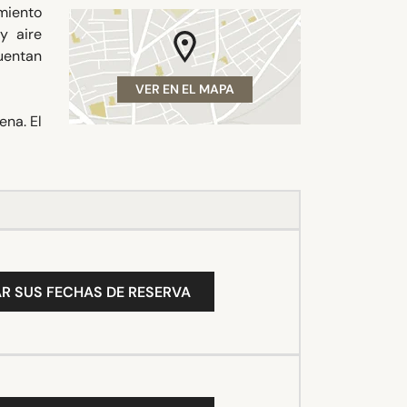
miento
y aire
cuentan
VER EN EL MAPA
ena. El
R SUS FECHAS DE RESERVA