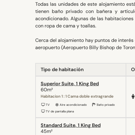
Todas las unidades de este alojamiento est
tienen baño privado con bañera y artícu
acondicionado. Algunas de las habitaciones 
con ropa de cama y toallas.
Cerca del alojamiento hay puntos de interés
aeropuerto (Aeropuerto Billy Bishop de Toron
Tipo de habitación
O
Superior Suite, 1 King Bed
60m²
Habitacion 1 : 1 Cama doble extragrande
TV
Aire acondicionado
Baño privado
TV de pantalla plana
Standard Suite, 1 King Bed
45m²