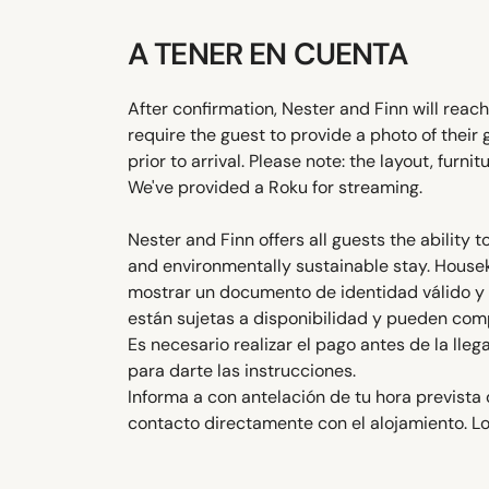
A TENER EN CUENTA
After confirmation, Nester and Finn will reac
require the guest to provide a photo of thei
prior to arrival. Please note: the layout, furn
We've provided a Roku for streaming.
Nester and Finn offers all guests the abilit
and environmentally sustainable stay. Hous
mostrar un documento de identidad válido y un
están sujetas a disponibilidad y pueden com
Es necesario realizar el pago antes de la lle
para darte las instrucciones.
Informa a con antelación de tu hora prevista 
contacto directamente con el alojamiento. Lo