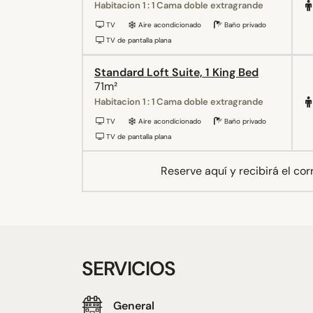
Habitacion 1 : 1 Cama doble extragrande
TV
Aire acondicionado
Baño privado
TV de pantalla plana
Standard Loft Suite, 1 King Bed
71m²
Habitacion 1 : 1 Cama doble extragrande
TV
Aire acondicionado
Baño privado
TV de pantalla plana
Reserve aquí y recibirá el co
SERVICIOS
General