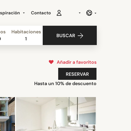
nspiración
Contacto
ños
Habitaciones
BUSCAR
0
1
Añadir a favoritos
RESERVAR
Hasta un 10% de descuento