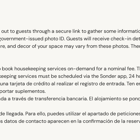
h out to guests through a secure link to gather some informati
r government-issued photo ID. Guests will receive check-in 
iture, and decor of your space may vary from these photos. There
y to book housekeeping services on-demand for a nominal fee. 
ekeeping services must be scheduled via the Sonder app, 24 
a tarjeta de crédito al realizar el registro de entrada. Ten 
portar suplementos.
gada a través de transferencia bancaria. El alojamiento se p
de llegada. Para ello, puedes utilizar el apartado de peticione
s datos de contacto aparecen en la confirmación de la reser