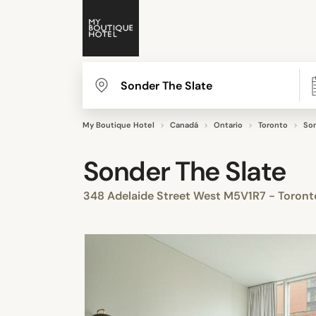
My Boutique Hotel
Canadá
Ontario
Toronto
Son
Sonder The Slate
348 Adelaide Street West M5V1R7 - Toron