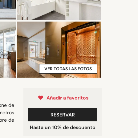
VER TODAS LAS FOTOS
Añadir a favoritos
pone de
 metros
RESERVAR
ibre de
Hasta un 10% de descuento