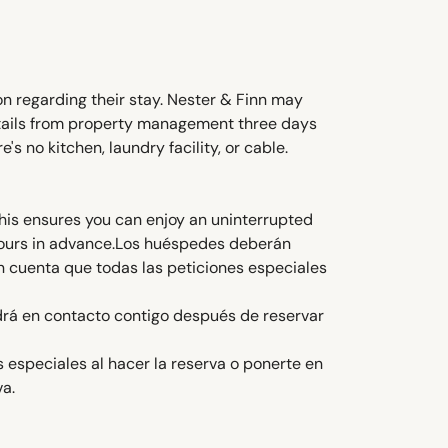
on regarding their stay. Nester & Finn may
details from property management three days
's no kitchen, laundry facility, or cable.
This ensures you can enjoy an uninterrupted
hours in advance.Los huéspedes deberán
en cuenta que todas las peticiones especiales
ondrá en contacto contigo después de reservar
s especiales al hacer la reserva o ponerte en
va.