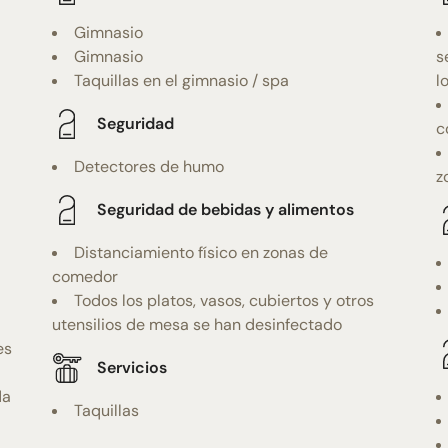
Gimnasio
Gimnasio
s
Taquillas en el gimnasio / spa
l
Seguridad
c
Detectores de humo
z
Seguridad de bebidas y alimentos
Distanciamiento físico en zonas de
comedor
Todos los platos, vasos, cubiertos y otros
utensilios de mesa se han desinfectado
es
Servicios
da
Taquillas