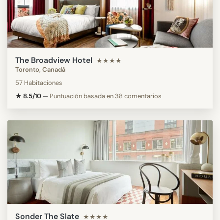
The Broadview Hotel
★★★★
Toronto, Canadá
57 Habitaciones
★ 8.5/10
—
Puntuación basada en 38 comentarios
Sonder The Slate
★★★★