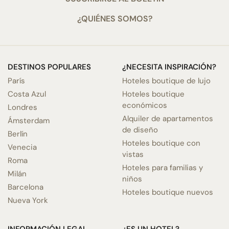
¿QUIÉNES SOMOS?
DESTINOS POPULARES
¿NECESITA INSPIRACIÓN?
París
Hoteles boutique de lujo
Costa Azul
Hoteles boutique
económicos
Londres
Alquiler de apartamentos
Ámsterdam
de diseño
Berlín
Hoteles boutique con
Venecia
vistas
Roma
Hoteles para familias y
Milán
niños
Barcelona
Hoteles boutique nuevos
Nueva York
INFORMACIÓN LEGAL
¿ES UN HOTEL?