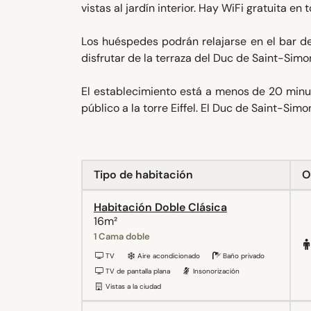
vistas al jardín interior. Hay WiFi gratuita en
Los huéspedes podrán relajarse en el bar d
disfrutar de la terraza del Duc de Saint-Simo
El establecimiento está a menos de 20 minut
público a la torre Eiffel. El Duc de Saint-Si
Tipo de habitación
O
Habitación Doble Clásica
16m²
1 Cama doble
TV
Aire acondicionado
Baño privado
TV de pantalla plana
Insonorización
Vistas a la ciudad