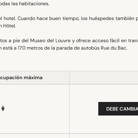
 todas las habitaciones.
el hotel. Cuando hace buen tiempo, los huéspedes también 
n Hôtel.
os a pie del Museo del Louvre y ofrece acceso fácil en tra
mon está a 170 metros de la parada de autobús Rue du Bac.
cupación máxima
DEBE CAMBIA