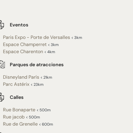
Eventos
Paris Expo - Porte de Versalles
< 3km
Espace Champerret
< 3km
Espace Charenton
< 4km
Parques de atracciones
Disneyland París
< 21km
Parc Astérix
< 23km
Calles
Rue Bonaparte
< 500m
Rue jacob
< 500m
Rue de Grenelle
< 600m