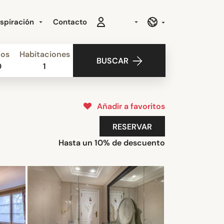
nspiración
Contacto
ños
Habitaciones
BUSCAR
0
1
Añadir a favoritos
RESERVAR
Hasta un 10% de descuento