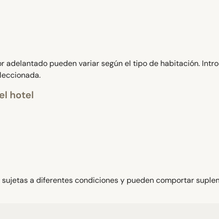
 adelantado pueden variar según el tipo de habitación. Intr
eleccionada.
el hotel
 sujetas a diferentes condiciones y pueden comportar suple