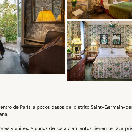
l centro de París, a pocos pasos del distrito Saint-Germain-d
ena.
nes y suites. Algunos de los alojamientos tienen terraza pr