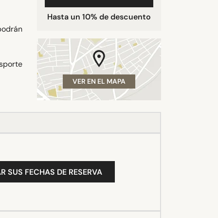
Hasta un 10% de descuento
podrán
nsporte
VER EN EL MAPA
R SUS FECHAS DE RESERVA