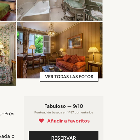
VER TODAS LAS FOTOS
Fabuloso — 9/10
es-Prés
Puntuación basada en 1487 comentarios
Añadir a favoritos
ivada o
RESERVAR