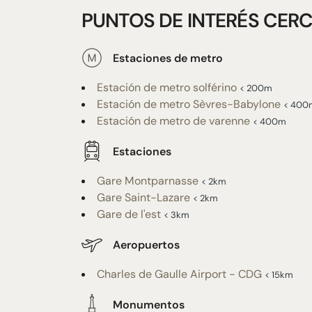
PUNTOS DE INTERÉS CERC
Estaciones de metro
Estación de metro solférino
< 200m
Estación de metro Sèvres-Babylone
< 400
Estación de metro de varenne
< 400m
Estaciones
Gare Montparnasse
< 2km
Gare Saint-Lazare
< 2km
Gare de l'est
< 3km
Aeropuertos
Charles de Gaulle Airport - CDG
< 15km
Monumentos