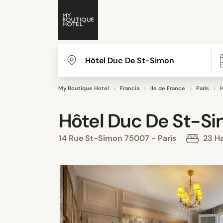
My Boutique Hotel
Francia
Ile de France
París
Hôtel Duc De St-S
14 Rue St-Simon 75007 - París
23 Ha