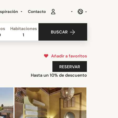
nspiración
Contacto
ños
Habitaciones
BUSCAR
0
1
Añadir a favoritos
RESERVAR
Hasta un 10% de descuento