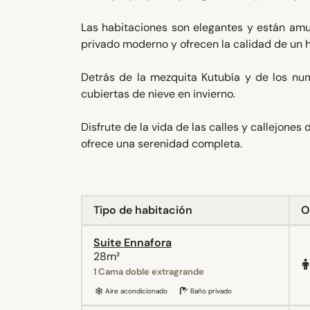
Las habitaciones son elegantes y están amu
privado moderno y ofrecen la calidad de un ho
Detrás de la mezquita Kutubía y de los nu
cubiertas de nieve en invierno.
Disfrute de la vida de las calles y callejone
ofrece una serenidad completa.
Tipo de habitación
O
Suite Ennafora
28m²
1 Cama doble extragrande
Aire acondicionado
Baño privado