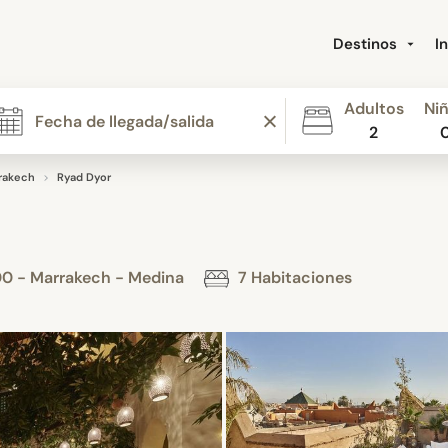
Destinos
I
Adultos
Ni
2
rakech
Ryad Dyor
000 - Marrakech - Medina
7 Habitaciones