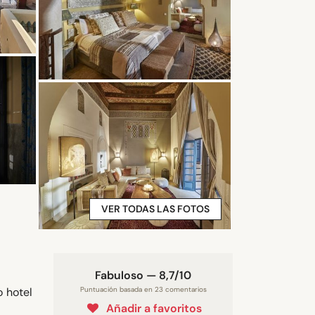
VER TODAS LAS FOTOS
Fabuloso — 8,7/10
 hotel
Puntuación basada en 23 comentarios
Añadir a favoritos