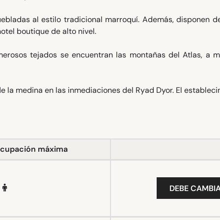
ebladas al estilo tradicional marroquí. Además, disponen d
tel boutique de alto nivel.
merosos tejados se encuentran las montañas del Atlas, a 
s de la medina en las inmediaciones del Ryad Dyor. El establec
cupación máxima
DEBE CAMBIA