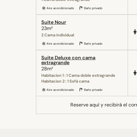
Aire acondicionado
Baño privado
Suite Nour
23m²
2 Cama individual
Aire acondicionado
Baño privado
Suite Deluxe con cama
extragrande
28m²
Habitacion 1 : 1 Cama doble extragrande
Habitacion 2 : 1 Sofá cama
Aire acondicionado
Baño privado
Reserve aquí y recibirá el co