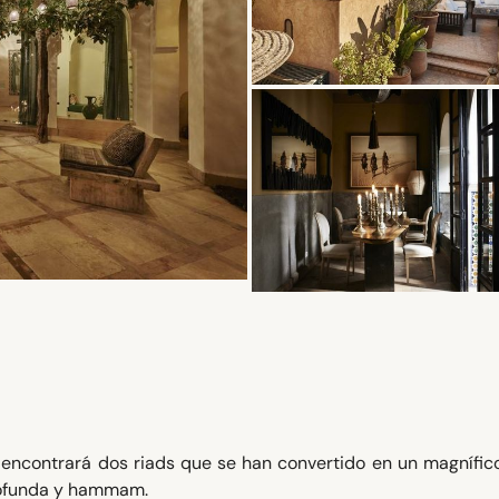
encontrará dos riads que se han convertido en un magnífico
rofunda y hammam.