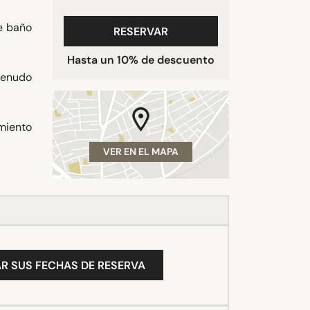
e baño
RESERVAR
Hasta un 10% de descuento
menudo
imiento
VER EN EL MAPA
R SUS FECHAS DE RESERVA