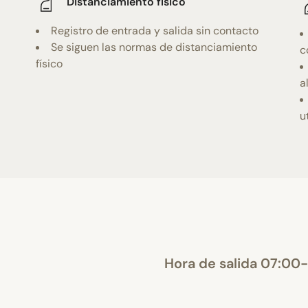
Distanciamiento físico
Registro de entrada y salida sin contacto
Se siguen las normas de distanciamiento
c
físico
a
u
Hora de salida 07:00-