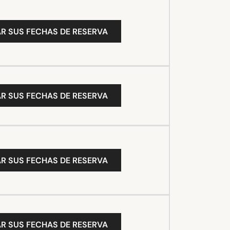
R SUS FECHAS DE RESERVA
R SUS FECHAS DE RESERVA
R SUS FECHAS DE RESERVA
R SUS FECHAS DE RESERVA