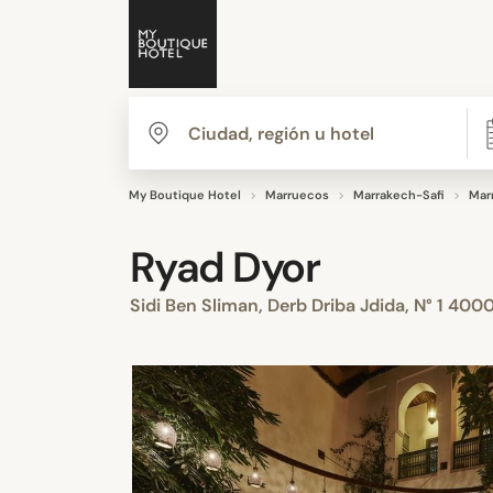
My Boutique Hotel
Marruecos
Marrakech-Safi
Mar
Ryad Dyor
Sidi Ben Sliman, Derb Driba Jdida, N° 1 40