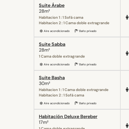
Suite Árabe
28m²
Habitacion 1 : 1 Sofá cama
Habitacion 2 : 1 Cama doble extragrande
Aire acondicionado
Baño privado
Suite Sabba
28m²
1 Cama doble extragrande
Aire acondicionado
Baño privado
Suite Basha
30m²
Habitacion 1 : 1 Cama doble extragrande
Habitacion 2 : 1 Sofá cama
Aire acondicionado
Baño privado
Habitación Deluxe Bereber
17m²
1 Cama doble extragrande