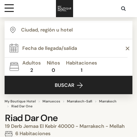
Destinos
Inspiración
Adultos
Niños
Habitaciones
2
0
1
Contacto
BUSCAR
My Boutique Hotel
Marruecos
Marrakech-Safi
Marrakech
Riad Dar One
Riad Dar One
19 Derb Jemaa El Kebir 40000 - Marrakech - Mellah
6 Habitaciones