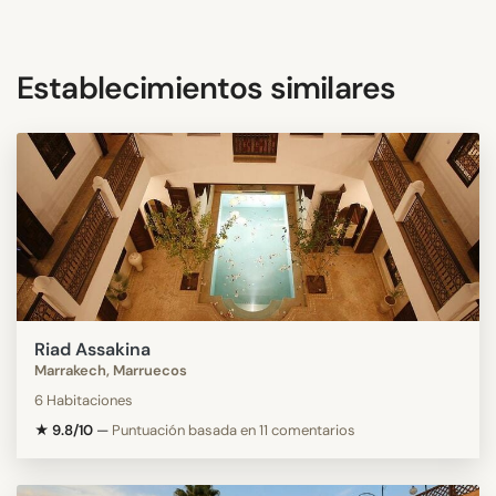
Establecimientos similares
Riad Assakina
Marrakech, Marruecos
6 Habitaciones
★ 9.8/10
—
Puntuación basada en 11 comentarios