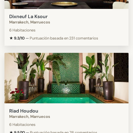
Dixneuf La Ksour
Marrakech, Marruecos
6 Habitaciones
★ 9.3/10
—
Puntuación basada en 231 comentarios
Riad Houdou
Marrakech, Marruecos
6 Habitaciones
★ 9.5/10
—
Puntuación basada en 76 comentarios