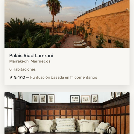
Palais Riad Lamrani
Marrakech, Marruecos
6 Habitaciones
★ 9.4/10
—
Puntuación basada en 111 comentarios