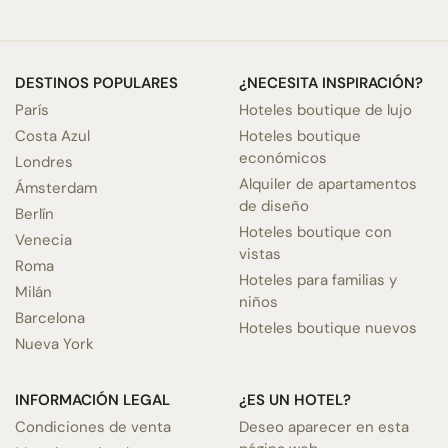
DESTINOS POPULARES
¿NECESITA INSPIRACIÓN?
París
Hoteles boutique de lujo
Costa Azul
Hoteles boutique
económicos
Londres
Alquiler de apartamentos
Ámsterdam
de diseño
Berlín
Hoteles boutique con
Venecia
vistas
Roma
Hoteles para familias y
Milán
niños
Barcelona
Hoteles boutique nuevos
Nueva York
INFORMACIÓN LEGAL
¿ES UN HOTEL?
Condiciones de venta
Deseo aparecer en esta