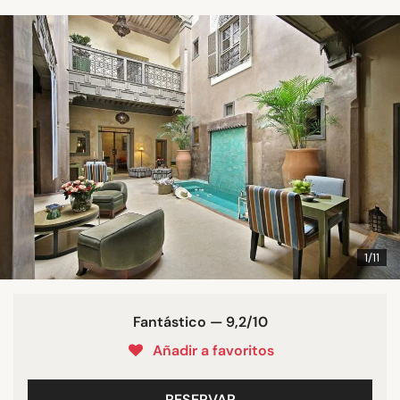
1/11
Fantástico — 9,2/10
Añadir a favoritos
RESERVAR