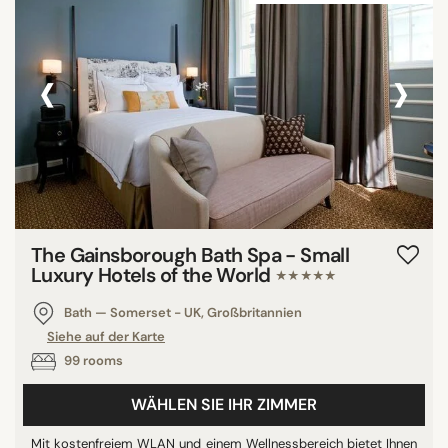
‹
›
The Gainsborough Bath Spa - Small
Luxury Hotels of the World
★★★★★
Bath — Somerset - UK, Großbritannien
Siehe auf der Karte
99 rooms
WÄHLEN SIE IHR ZIMMER
Mit kostenfreiem WLAN und einem Wellnessbereich bietet Ihnen