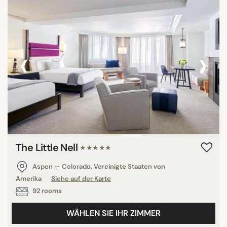
‹
›
The Little Nell
★★★★★
Aspen — Colorado, Vereinigte Staaten von
Amerika
Siehe auf der Karte
92 rooms
WÄHLEN SIE IHR ZIMMER