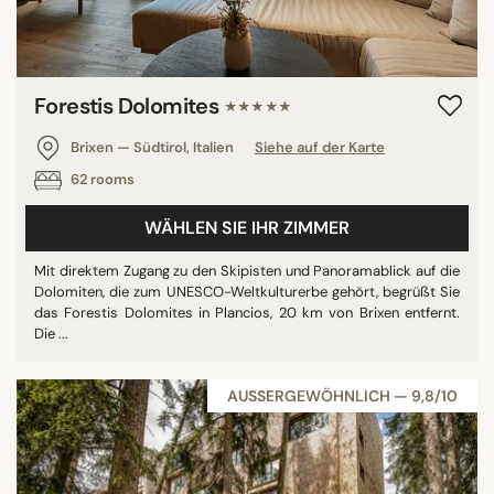
Forestis Dolomites
★★★★★
Brixen — Südtirol, Italien
Siehe auf der Karte
62 rooms
WÄHLEN SIE IHR ZIMMER
Mit direktem Zugang zu den Skipisten und Panoramablick auf die
Dolomiten, die zum UNESCO-Weltkulturerbe gehört, begrüßt Sie
das Forestis Dolomites in Plancios, 20 km von Brixen entfernt.
Die ...
AUSSERGEWÖHNLICH — 9,8/10