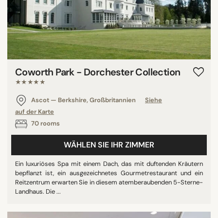
Coworth Park - Dorchester Collection
★★★★★
Ascot — Berkshire, Großbritannien
Siehe
auf der Karte
70 rooms
WÄHLEN SIE IHR ZIMMER
Ein luxuriöses Spa mit einem Dach, das mit duftenden Kräutern
bepflanzt ist, ein ausgezeichnetes Gourmetrestaurant und ein
Reitzentrum erwarten Sie in diesem atemberaubenden 5-Sterne-
Landhaus. Die ...