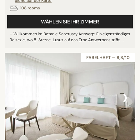
Siehe auf der Karte
108 rooms
WÄHLEN SIE IHR ZIMMER
– Willkommen im Botanic Sanctuary Antwerp: Ein eigenständiges
Reiseziel, wo 5-Sterne-Luxus auf das Erbe Antwerpens trifft. ...
FABELHAFT — 8,8/10
‹
›