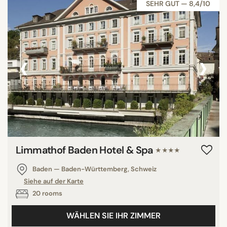
SEHR GUT — 8,4/10
‹
›
Limmathof Baden Hotel & Spa
★★★★
Baden — Baden-Württemberg, Schweiz
Siehe auf der Karte
20 rooms
WÄHLEN SIE IHR ZIMMER