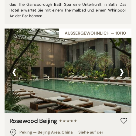
das The Gainsborough Bath Spa eine Unterkunft in Bath. Das
Hotel erwartet Sie mit einem Thermalbad und einem Whirlpool.
An der Bar können ...
AUSSERGEWÖHNLICH — 10/10
‹
›
Rosewood Beijing
★★★★★
Peking — Beijing Area, China
Siehe auf der