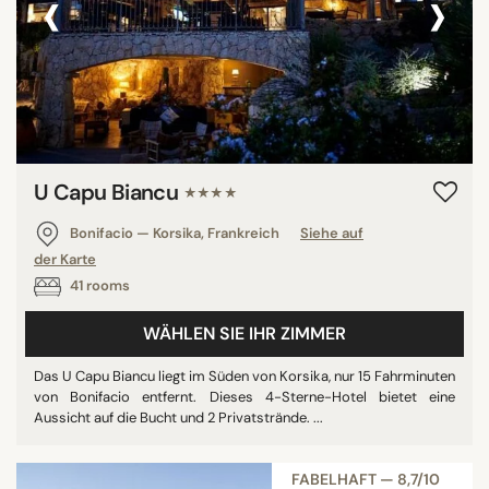
‹
›
U Capu Biancu
★★★★
Bonifacio — Korsika, Frankreich
Siehe auf
der Karte
41 rooms
WÄHLEN SIE IHR ZIMMER
Das U Capu Biancu liegt im Süden von Korsika, nur 15 Fahrminuten
von Bonifacio entfernt. Dieses 4-Sterne-Hotel bietet eine
Aussicht auf die Bucht und 2 Privatstrände. ...
FABELHAFT — 8,7/10