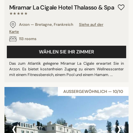
Miramar La Cigale Hotel Thalasso & Spa
★★★★★
Arzon — Bretagne, Frankreich
Siehe auf der
Karte
113 rooms
WÄHLEN SIE IHR ZIMMER
Das zum Atlantik gelegene Miramar La Cigale erwartet Sie in
Arzon. Es bietet kostenfreien Zugang zu einem Wellnesscenter
mit einem Fitnessbereich, einem Pool und einem Hamam. ...
AUSSERGEWÖHNLICH — 10/10
‹
›