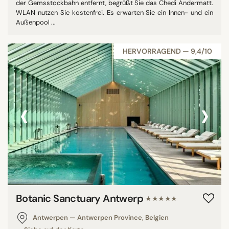
der Gemsstockbahn entfernt, begrüßt Sie das Chedi Andermatt.
WLAN nutzen Sie kostenfrei. Es erwarten Sie ein Innen- und ein
Außenpool ...
HERVORRAGEND — 9,4/10
‹
›
Botanic Sanctuary Antwerp
★★★★★
Antwerpen — Antwerpen Province, Belgien