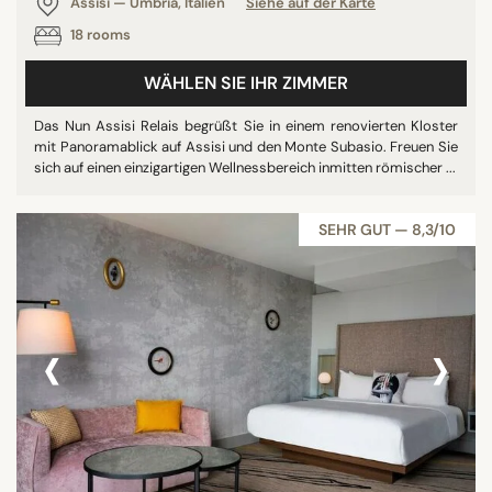
Assisi — Umbria, Italien
Siehe auf der Karte
18 rooms
WÄHLEN SIE IHR ZIMMER
Das Nun Assisi Relais begrüßt Sie in einem renovierten Kloster
mit Panoramablick auf Assisi und den Monte Subasio. Freuen Sie
sich auf einen einzigartigen Wellnessbereich inmitten römischer ...
SEHR GUT — 8,3/10
‹
›