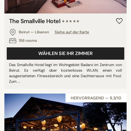
The Smallville Hotel
★★★★★
Beirut — Libanon
Siehe auf der Karte
156 rooms
WÄHLEN SIE IHR ZIMMER
Das Smallville Hotel liegt im Wohngebiet Badaro im Zentrum von
Beirut. Es verfügt über kostenloses WLAN, einen voll
ausgestatteten Fitnessbereich und eine Dachterrasse mit Pool.
Zum ...
HERVORRAGEND — 9,3/10