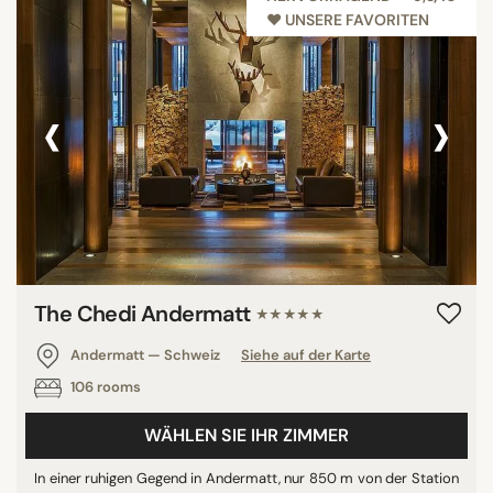
♥︎ UNSERE FAVORITEN
‹
›
The Chedi Andermatt
★★★★★
Andermatt — Schweiz
Siehe auf der Karte
106 rooms
WÄHLEN SIE IHR ZIMMER
In einer ruhigen Gegend in Andermatt, nur 850 m von der Station