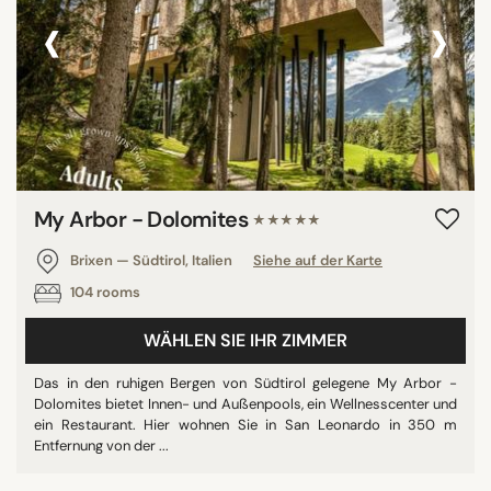
‹
›
My Arbor - Dolomites
★★★★★
Brixen — Südtirol, Italien
Siehe auf der Karte
104 rooms
WÄHLEN SIE IHR ZIMMER
Das in den ruhigen Bergen von Südtirol gelegene My Arbor -
Dolomites bietet Innen- und Außenpools, ein Wellnesscenter und
ein Restaurant. Hier wohnen Sie in San Leonardo in 350 m
Entfernung von der ...