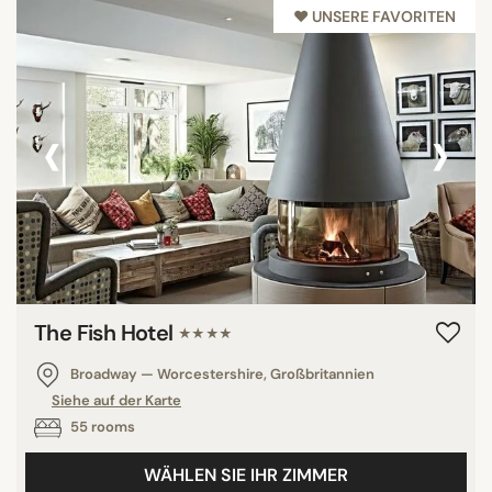
♥︎ UNSERE FAVORITEN
‹
›
The Fish Hotel
★★★★
Broadway — Worcestershire, Großbritannien
Siehe auf der Karte
55 rooms
WÄHLEN SIE IHR ZIMMER