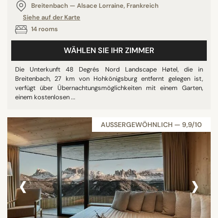
Breitenbach — Alsace Lorraine, Frankreich
Siehe auf der Karte
14 rooms
WÄHLEN SIE IHR ZIMMER
Die Unterkunft 48 Degrés Nord Landscape Høtel, die in
Breitenbach, 27 km von Hohkönigsburg entfernt gelegen ist,
verfügt über Übernachtungsmöglichkeiten mit einem Garten,
einem kostenlosen ...
AUSSERGEWÖHNLICH — 9,9/10
‹
›