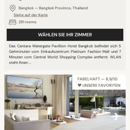
Bangkok — Bangkok Province, Thailand
Siehe auf der Karte
281 rooms
WÄHLEN SIE IHR ZIMMER
Das Centara Watergate Pavillion Hotel Bangkok befindet sich 5
Gehminuten vom Einkaufszentrum Platinum Fashion Mall und 7
Minuten vom Central World Shopping Complex entfernt. WLAN
steht Ihnen ...
FABELHAFT — 8,9/10
♥︎ UNSERE FAVORITEN
‹
›