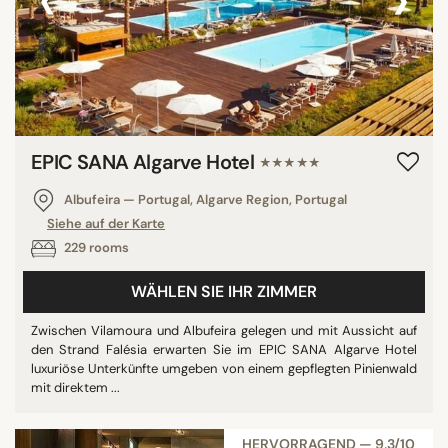
EPIC SANA Algarve Hotel
★★★★★
Albufeira — Portugal, Algarve Region, Portugal
Siehe auf der Karte
229 rooms
WÄHLEN SIE IHR ZIMMER
Zwischen Vilamoura und Albufeira gelegen und mit Aussicht auf
den Strand Falésia erwarten Sie im EPIC SANA Algarve Hotel
luxuriöse Unterkünfte umgeben von einem gepflegten Pinienwald
mit direktem ...
HERVORRAGEND — 9,3/10