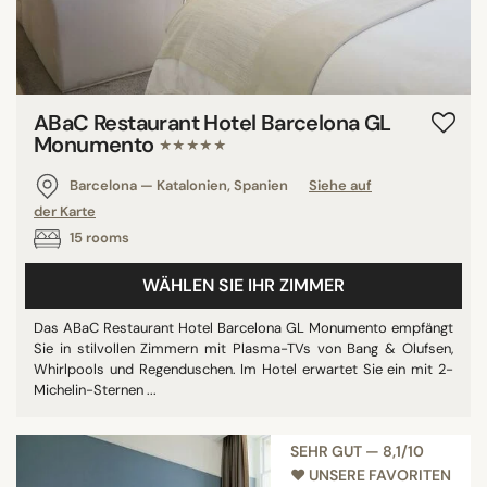
ABaC Restaurant Hotel Barcelona GL
Monumento
★★★★★
Barcelona — Katalonien, Spanien
Siehe auf
der Karte
15 rooms
WÄHLEN SIE IHR ZIMMER
Das ABaC Restaurant Hotel Barcelona GL Monumento empfängt
Sie in stilvollen Zimmern mit Plasma-TVs von Bang & Olufsen,
Whirlpools und Regenduschen. Im Hotel erwartet Sie ein mit 2-
Michelin-Sternen ...
SEHR GUT — 8,1/10
♥︎ UNSERE FAVORITEN