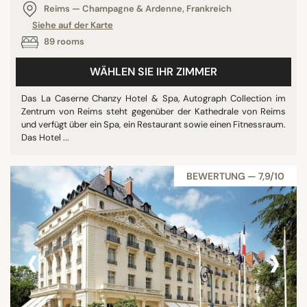
Reims — Champagne & Ardenne, Frankreich
Siehe auf der Karte
89 rooms
WÄHLEN SIE IHR ZIMMER
Das La Caserne Chanzy Hotel & Spa, Autograph Collection im
Zentrum von Reims steht gegenüber der Kathedrale von Reims
und verfügt über ein Spa, ein Restaurant sowie einen Fitnessraum.
Das Hotel ...
BEWERTUNG — 7,9/10
‹
›