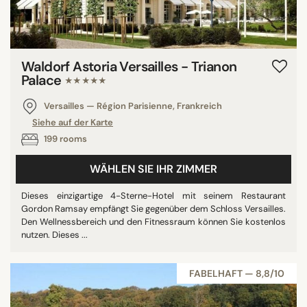
Waldorf Astoria Versailles - Trianon
Palace
★★★★★
Versailles — Région Parisienne, Frankreich
Siehe auf der Karte
199 rooms
WÄHLEN SIE IHR ZIMMER
Dieses einzigartige 4-Sterne-Hotel mit seinem Restaurant
Gordon Ramsay empfängt Sie gegenüber dem Schloss Versailles.
Den Wellnessbereich und den Fitnessraum können Sie kostenlos
nutzen. Dieses ...
FABELHAFT — 8,8/10