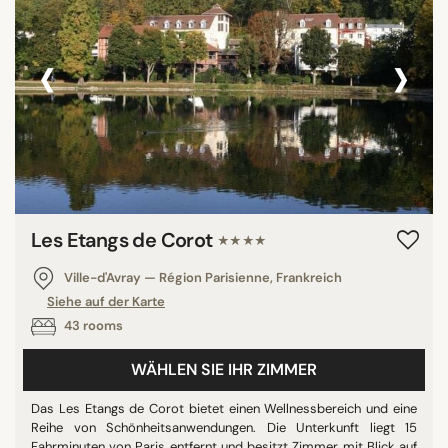
‹
›
Les Etangs de Corot
★★★★
Ville-d'Avray — Région Parisienne, Frankreich
Siehe auf der Karte
43 rooms
WÄHLEN SIE IHR ZIMMER
Das Les Etangs de Corot bietet einen Wellnessbereich und eine
Reihe von Schönheitsanwendungen. Die Unterkunft liegt 15
Fahrminuten von Paris entfernt und besitzt Zimmer mit Blick auf