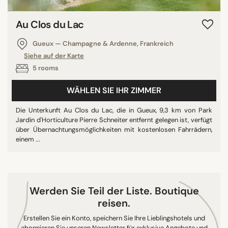
Au Clos du Lac
Gueux — Champagne & Ardenne, Frankreich
Siehe auf der Karte
5 rooms
WÄHLEN SIE IHR ZIMMER
Die Unterkunft Au Clos du Lac, die in Gueux, 9,3 km von Park
Jardin d'Horticulture Pierre Schneiter entfernt gelegen ist, verfügt
über Übernachtungsmöglichkeiten mit kostenlosen Fahrrädern,
einem ...
Werden Sie Teil der Liste. Boutique
reisen.
Erstellen Sie ein Konto, speichern Sie Ihre Lieblingshotels und
abonnieren Sie unseren Newsletter für exklusive Angebote und