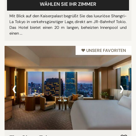
WÄHLEN SIE IHR ZIMMER
Mit Blick auf den Kaiserpalast begrüßt Sie das luxuriöse Shangri-
La Tokyo in verkehrsgünstiger Lage, direkt am JR-Bahnhof Tokio.
Das Hotel bietet einen 20 m langen, beheizten Innenpool und
einen ...
♥︎ UNSERE FAVORITEN
‹
›