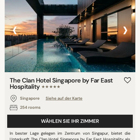
‹
›
The Clan Hotel Singapore by Far East
Hospitality
★★★★★
Singapore
Siehe auf der Karte
254 rooms
WÄHLEN SIE IHR ZIMMER
In bester Lage gelegen im Zentrum von Singapur, bietet die
Unterkunft The Clan Hotel Singapore by Far East Hospitality als