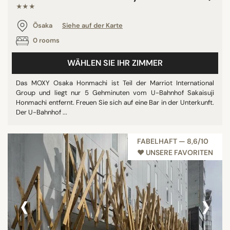
★★★
Ōsaka
Siehe auf der Karte
0 rooms
WÄHLEN SIE IHR ZIMMER
Das MOXY Osaka Honmachi ist Teil der Marriot International
Group und liegt nur 5 Gehminuten vom U-Bahnhof Sakaisuji
Honmachi entfernt. Freuen Sie sich auf eine Bar in der Unterkunft.
Der U-Bahnhof ...
FABELHAFT — 8,6/10
♥︎ UNSERE FAVORITEN
‹
›