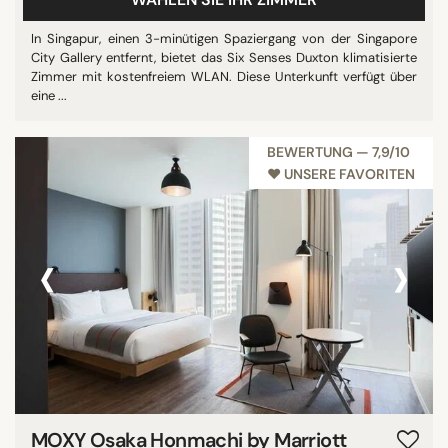
In Singapur, einen 3-minütigen Spaziergang von der Singapore
City Gallery entfernt, bietet das Six Senses Duxton klimatisierte
Zimmer mit kostenfreiem WLAN. Diese Unterkunft verfügt über
eine ...
BEWERTUNG — 7,9/10
♥︎ UNSERE FAVORITEN
‹
›
MOXY Osaka Honmachi by Marriott