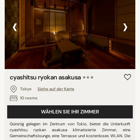
‹
›
cyashitsu ryokan asakusa
★★★
Tokyo
Siehe auf der Karte
10 rooms
WÄHLEN SIE IHR ZIMMER
Günstig gelegen im Zentrum von Tokio, bietet die Unterkunft
cyashitsu ryokan asakusa klimatisierte Zimmer, eine
Gemeinschaftslounge, eine Terrasse und kostenloses WLAN. Die