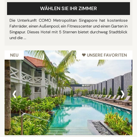
WÄHLEN SIE IHR ZIMMER
Die Unterkunft COMO Metropolitan Singapore hat kostenlose
Fahrräder, einen Außenpool, ein Fitnesscenter und einen Garten in
Singapur. Dieses Hotel mit 5 Sternen bietet durchweg Stadtblick
und die ...
NEU
♥︎ UNSERE FAVORITEN
‹
›