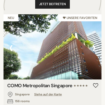
JETZT BEITRETEN
NEU
♥︎ UNSERE FAVORITEN
‹
›
COMO Metropolitan Singapore
★★★★★
Singapore
Siehe auf der Karte
156 rooms