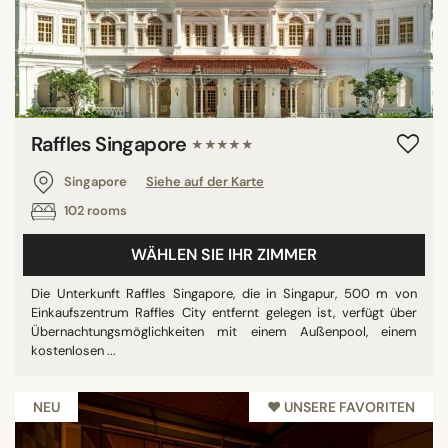
Raffles Singapore
★★★★★
Singapore
Siehe auf der Karte
102 rooms
WÄHLEN SIE IHR ZIMMER
Die Unterkunft Raffles Singapore, die in Singapur, 500 m von
Einkaufszentrum Raffles City entfernt gelegen ist, verfügt über
Übernachtungsmöglichkeiten mit einem Außenpool, einem
kostenlosen ...
NEU
♥︎ UNSERE FAVORITEN