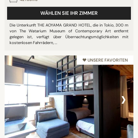
WÄHLEN SIE IHR ZIMMER
Die Unterkunft THE AOYAMA GRAND HOTEL, die in Tokio, 300 m
von The Watarium Museum of Contemporary Art entfernt
gelegen ist, verfügt über Übernachtungsmöglichkeiten mit
kostenlosen Fahrrädern, ...
♥︎ UNSERE FAVORITEN
‹
›