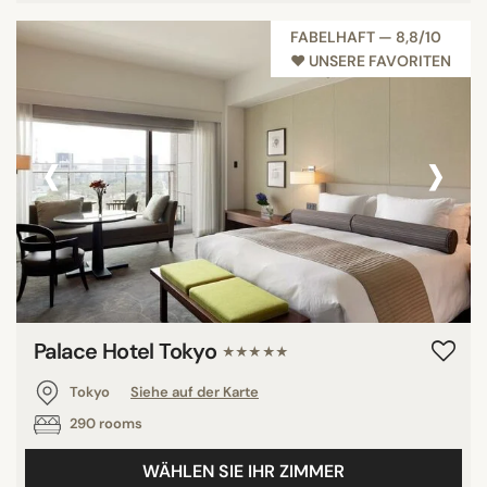
FABELHAFT — 8,8/10
♥︎ UNSERE FAVORITEN
‹
›
Palace Hotel Tokyo
★★★★★
Tokyo
Siehe auf der Karte
290 rooms
WÄHLEN SIE IHR ZIMMER