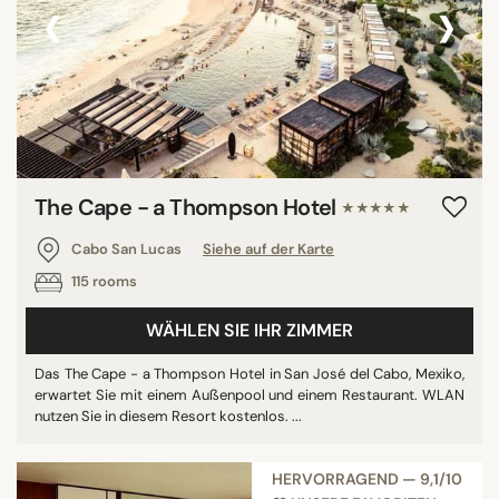
‹
›
The Cape - a Thompson Hotel
★★★★★
Cabo San Lucas
Siehe auf der Karte
115 rooms
WÄHLEN SIE IHR ZIMMER
Das The Cape - a Thompson Hotel in San José del Cabo, Mexiko,
erwartet Sie mit einem Außenpool und einem Restaurant. WLAN
nutzen Sie in diesem Resort kostenlos. ...
HERVORRAGEND — 9,1/10