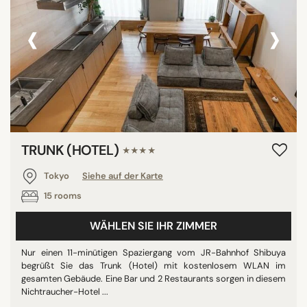
‹
›
TRUNK (HOTEL)
★★★★
Tokyo
Siehe auf der Karte
15 rooms
WÄHLEN SIE IHR ZIMMER
Nur einen 11-minütigen Spaziergang vom JR-Bahnhof Shibuya
begrüßt Sie das Trunk (Hotel) mit kostenlosem WLAN im
gesamten Gebäude. Eine Bar und 2 Restaurants sorgen in diesem
Nichtraucher-Hotel ...