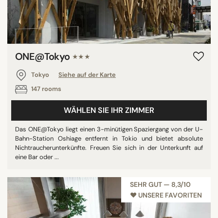
ONE@Tokyo
★★★
Tokyo
Siehe auf der Karte
147 rooms
WÄHLEN SIE IHR ZIMMER
Das ONE@Tokyo liegt einen 3-minütigen Spaziergang von der U-
Bahn-Station Oshiage entfernt in Tokio und bietet absolute
Nichtraucherunterkünfte. Freuen Sie sich in der Unterkunft auf
eine Bar oder ...
SEHR GUT — 8,3/10
♥︎ UNSERE FAVORITEN