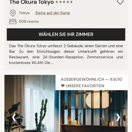
The Okura Tokyo
★★★★★
Tokyo
Siehe auf der Karte
508 rooms
WÄHLEN SIE IHR ZIMMER
Das The Okura Tokyo umfasst 2 Gebäude, einen Garten und eine
Bar. Zu den Einrichtungen dieser Unterkunft gehören ein
Restaurant, eine 24-Stunden-Rezeption, Zimmerservice und
kostenloses WLAN. Die ...
AUSSERGEWÖHNLICH — 9,6/10
♥︎ UNSERE FAVORITEN
‹
›