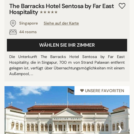
The Barracks Hotel Sentosa by Far East
Hospitality
★★★★★
Singapore
Siehe auf der Karte
44 rooms
WÄHLEN SIE IHR ZIMMER
Die Unterkunft The Barracks Hotel Sentosa by Far East
Hospitality, die in Singapur, 700 m von Strand Palawan entfernt
gelegen ist, verfügt über Übernachtungsmöglichkeiten mit einem
Außenpool, ...
♥︎ UNSERE FAVORITEN
‹
›