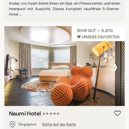
Andaz von Hyatt bietet Ihnen ein Spa, ein Fitnesscenter und einen
Innenpool mit Aussicht. Dieses komplett rauchfreie 5-Sterne-
Hotel ...
SEHR GUT — 8,3/10
♥︎ UNSERE FAVORITEN
‹
›
Naumi Hotel
★★★★★
Singapore
Siehe auf der Karte