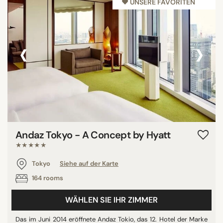
♥︎ UNSERE FAVORITEN
‹
›
Andaz Tokyo - A Concept by Hyatt
★★★★★
Tokyo
Siehe auf der Karte
164 rooms
WÄHLEN SIE IHR ZIMMER
Das im Juni 2014 eröffnete Andaz Tokio, das 12. Hotel der Marke