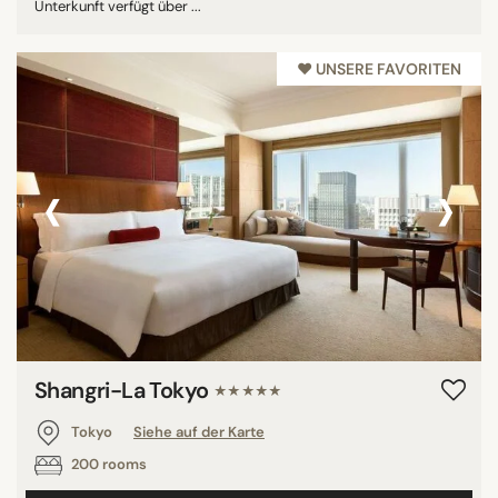
Unterkunft verfügt über ...
♥︎ UNSERE FAVORITEN
‹
›
Shangri-La Tokyo
★★★★★
Tokyo
Siehe auf der Karte
200 rooms