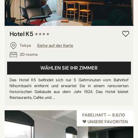
Hotel K5
★★★★
Tokyo
Siehe auf der Karte
20 rooms
WÄHLEN SIE IHR ZIMMER
Das Hotel K5 befindet sich nur 5 Gehminuten vom Bahnhof
Nihombashi entfernt und erwartet Sie in einem renovierten
historischen Gebäude aus dem Jahr 1924. Das Hotel bietet
Restaurants, Cafés und ...
FABELHAFT — 8,6/10
♥︎ UNSERE FAVORITEN