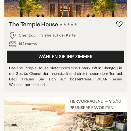
The Temple House
★★★★★
Chengdu
Siehe auf der Karte
142 rooms
WÄHLEN SIE IHR ZIMMER
Das The Temple House bietet Ihnen eine Unterkunft in Chengdu, in
der Straße Chunxi, der Innenstadt und direkt neben dem Tempel
Daci. Freuen Sie sich auf kostenfreies WLAN, einen
Wellnessbereich und ...
HERVORRAGEND — 9,5/10
♥︎ UNSERE FAVORITEN