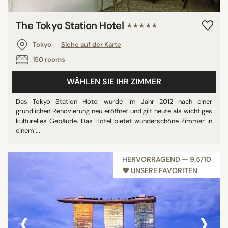
The Tokyo Station Hotel
★★★★★
Tokyo
Siehe auf der Karte
150 rooms
WÄHLEN SIE IHR ZIMMER
Das Tokyo Station Hotel wurde im Jahr 2012 nach einer
gründlichen Renovierung neu eröffnet und gilt heute als wichtiges
kulturelles Gebäude. Das Hotel bietet wunderschöne Zimmer in
einem ...
HERVORRAGEND — 9,5/10
♥︎ UNSERE FAVORITEN
‹
›