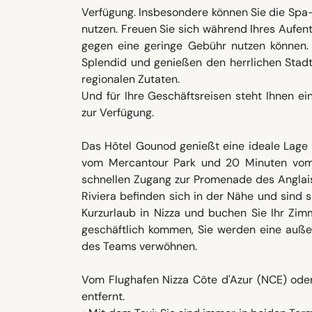
Verfügung. Insbesondere können Sie die Spa
nutzen. Freuen Sie sich während Ihres Aufen
gegen eine geringe Gebühr nutzen können.
Splendid und genießen den herrlichen Stadt
regionalen Zutaten.
Und für Ihre Geschäftsreisen steht Ihnen e
zur Verfügung.
Das Hôtel Gounod genießt eine ideale Lage 
vom Mercantour Park und 20 Minuten vom F
schnellen Zugang zur Promenade des Anglais
Riviera befinden sich in der Nähe und sind s
Kurzurlaub in Nizza und buchen Sie Ihr Zim
geschäftlich kommen, Sie werden eine auße
des Teams verwöhnen.
Vom Flughafen Nizza Côte d'Azur (NCE) ode
entfernt.