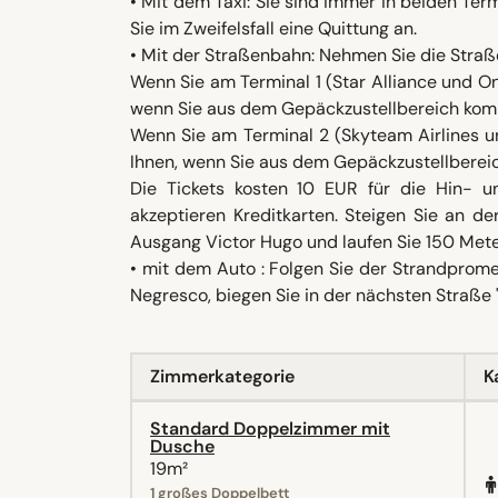
• Mit dem Taxi: Sie sind immer in beiden Ter
Sie im Zweifelsfall eine Quittung an.
• Mit der Straßenbahn: Nehmen Sie die Straße
Wenn Sie am Terminal 1 (Star Alliance und O
wenn Sie aus dem Gepäckzustellbereich ko
Wenn Sie am Terminal 2 (Skyteam Airlines u
Ihnen, wenn Sie aus dem Gepäckzustellbere
Die Tickets kosten 10 EUR für die Hin- u
akzeptieren Kreditkarten. Steigen Sie an d
Ausgang Victor Hugo und laufen Sie 150 Mete
• mit dem Auto : Folgen Sie der Strandprom
Negresco, biegen Sie in der nächsten Straße
Zimmerkategorie
K
Standard Doppelzimmer mit
Dusche
19m²
1 großes Doppelbett