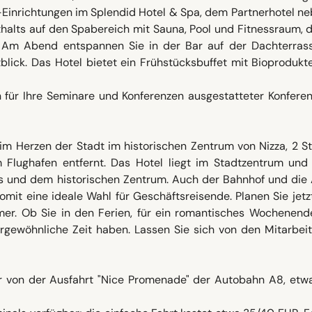
-Einrichtungen im Splendid Hotel & Spa, dem Partnerhotel ne
thalts auf den Spabereich mit Sauna, Pool und Fitnessraum, 
 Am Abend entspannen Sie in der Bar auf der Dachterras
blick. Das Hotel bietet ein Frühstücksbuffet mit Bioprodukt
in für Ihre Seminare und Konferenzen ausgestatteter Konfere
im Herzen der Stadt im historischen Zentrum von Nizza, 2 S
lughafen entfernt. Das Hotel liegt im Stadtzentrum und 
 und dem historischen Zentrum. Auch der Bahnhof und die A
omit eine ideale Wahl für Geschäftsreisende. Planen Sie jetz
mer. Ob Sie in den Ferien, für ein romantisches Wochenend
rgewöhnliche Zeit haben. Lassen Sie sich von den Mitarbei
r von der Ausfahrt "Nice Promenade" der Autobahn A8, etw