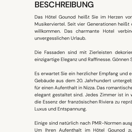
BESCHREIBUNG
Das Hôtel Gounod heißt Sie im Herzen von 
Musikerviertel. Seit vier Generationen heißt
willkommen. Das charmante Hotel verbin
unvergesslichen Urlaub.
Die Fassaden sind mit Zierleisten dekorie
einzigartige Eleganz und Raffinesse. Gönnen S
Es erwartet Sie ein herzlicher Empfang und e
Gebäude aus dem 20. Jahrhundert untergebr
für einen Aufenthalt in Nizza. Das romantisc
elegant gestaltet sind. Jedes Zimmer ist i
die Essenz der französischen Riviera zu rep
Luxus und Entspannung.
Einige sind natürlich nach PMR-Normen ausge
Um Ihren Aufenthalt im Hôtel Gounod zu 