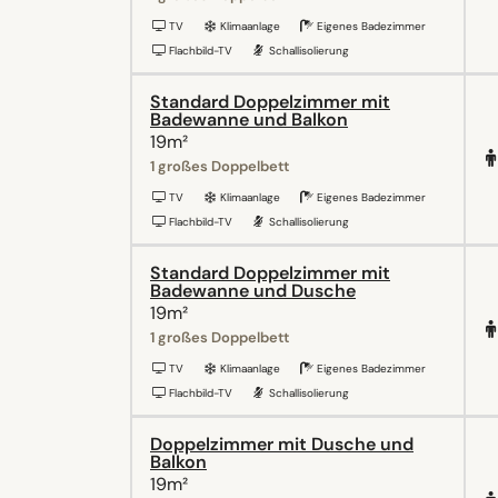
TV
Klimaanlage
Eigenes Badezimmer
Flachbild-TV
Schallisolierung
Standard Doppelzimmer mit
Badewanne und Balkon
19m²
1 großes Doppelbett
TV
Klimaanlage
Eigenes Badezimmer
Flachbild-TV
Schallisolierung
Standard Doppelzimmer mit
Badewanne und Dusche
19m²
1 großes Doppelbett
TV
Klimaanlage
Eigenes Badezimmer
Flachbild-TV
Schallisolierung
Doppelzimmer mit Dusche und
Balkon
19m²