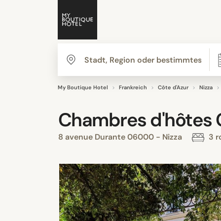
My Boutique Hotel
Frankreich
Côte d'Azur
Nizza
Chambres d'hôtes
8 avenue Durante 06000 - Nizza
3 r