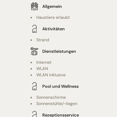
Allgemein
Haustiere erlaubt
Aktivitäten
Strand
Dienstleistungen
Internet
WLAN
WLAN inklusive
Pool und Wellness
Sonnenschirme
Sonnenstühle/-liegen
Rezeptionsservice