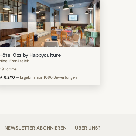
Hôtel Ozz by Happyculture
Nice, Frankreich
49 rooms
★ 8.2/10
—
Ergebnis aus 1096 Bewertungen
NEWSLETTER ABONNIEREN
ÜBER UNS?