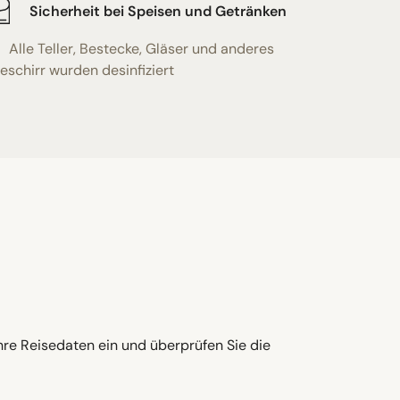
Sicherheit bei Speisen und Getränken
Alle Teller, Bestecke, Gläser und anderes
eschirr wurden desinfiziert
hre Reisedaten ein und überprüfen Sie die