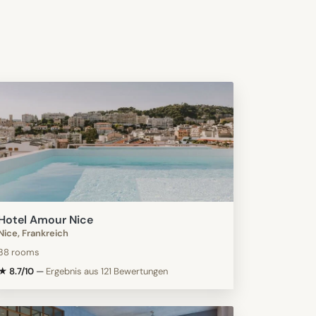
Hotel Amour Nice
Nice, Frankreich
38 rooms
★ 8.7/10
—
Ergebnis aus 121 Bewertungen