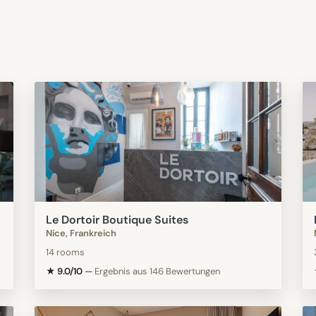
Le Dortoir Boutique Suites
Nice, Frankreich
14 rooms
★ 9.0/10
—
Ergebnis aus 146 Bewertungen