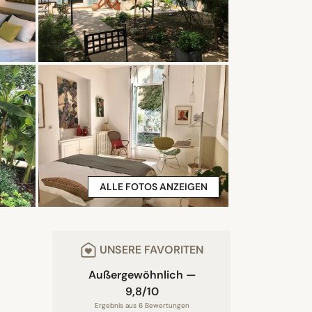
ALLE FOTOS ANZEIGEN
UNSERE FAVORITEN
Außergewöhnlich —
9,8/10
Ergebnis aus 6 Bewertungen