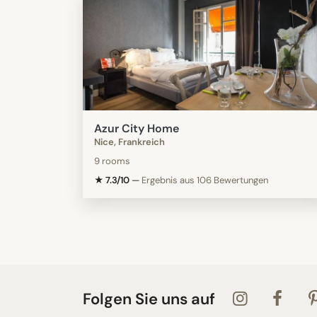
Azur City Home
Nice, Frankreich
9 rooms
★ 7.3/10
—
Ergebnis aus 106 Bewertungen
Folgen Sie uns auf