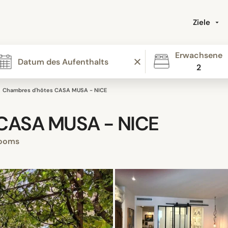
Ziele
Erwachsene
2
Chambres d'hôtes CASA MUSA - NICE
 CASA MUSA - NICE
ooms