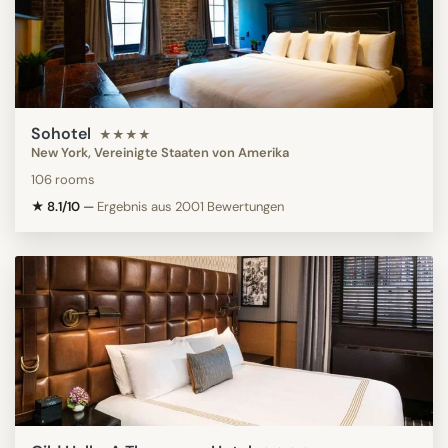
Sohotel
★★★★
New York, Vereinigte Staaten von Amerika
106 rooms
★ 8.1/10
—
Ergebnis aus 2001 Bewertungen