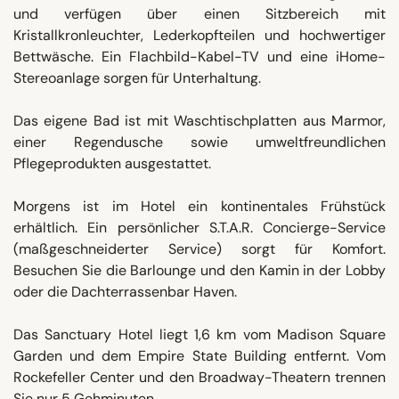
und verfügen über einen Sitzbereich mit
Kristallkronleuchter, Lederkopfteilen und hochwertiger
Bettwäsche. Ein Flachbild-Kabel-TV und eine iHome-
Stereoanlage sorgen für Unterhaltung.
Das eigene Bad ist mit Waschtischplatten aus Marmor,
einer Regendusche sowie umweltfreundlichen
Pflegeprodukten ausgestattet.
Morgens ist im Hotel ein kontinentales Frühstück
erhältlich. Ein persönlicher S.T.A.R. Concierge-Service
(maßgeschneiderter Service) sorgt für Komfort.
Besuchen Sie die Barlounge und den Kamin in der Lobby
oder die Dachterrassenbar Haven.
Das Sanctuary Hotel liegt 1,6 km vom Madison Square
Garden und dem Empire State Building entfernt. Vom
Rockefeller Center und den Broadway-Theatern trennen
Sie nur 5 Gehminuten.