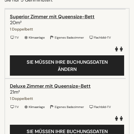
Superior Zimmer mit Queensize-Bett
20m²
1 Doppelbett
TV
Klimaanlage
Eigenes Badezimmer
Flachbild-TV
SIE MÜSSEN IHRE BUCHUNGSDATEN
ÄNDERN
Deluxe Zimmer mit Queensize-Bett
21m²
1 Doppelbett
TV
Klimaanlage
Eigenes Badezimmer
Flachbild-TV
SIE MÜSSEN IHRE BUCHUNGSDATEN