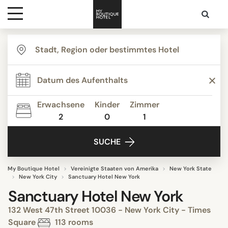
Ziele
Hotelarten
Erwachsene
Kinder
Zimmer
2
0
1
Kontakt
SUCHE
My Boutique Hotel
Vereinigte Staaten von Amerika
New York State
New York City
Sanctuary Hotel New York
Sanctuary Hotel New York
132 West 47th Street 10036 - New York City - Times
Square
113 rooms