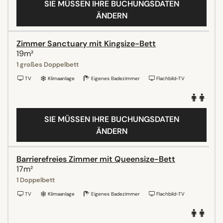
SIE MÜSSEN IHRE BUCHUNGSDATEN
ÄNDERN
Zimmer Sanctuary mit Kingsize-Bett
19m²
1 großes Doppelbett
TV
Klimaanlage
Eigenes Badezimmer
Flachbild-TV
SIE MÜSSEN IHRE BUCHUNGSDATEN
ÄNDERN
Barrierefreies Zimmer mit Queensize-Bett
17m²
1 Doppelbett
TV
Klimaanlage
Eigenes Badezimmer
Flachbild-TV