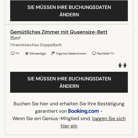
SIE MÜSSEN IHRE BUCHUNGSDATEN
ÄNDERN
Gemütliches Zimmer mit Queensize-Bett
15m²
1 französisches Doppelbett
TV
Klimaanlage
Eigenes Badezimmer
Flachbild-TV
SIE MÜSSEN IHRE BUCHUNGSDATEN
ÄNDERN
Buchen Sie hier und erhalten Sie Ihre Bestätigung
garantiert von
-
Wenn Sie ein Genius-Mitglied sind,
loggen Sie sich
hier ein