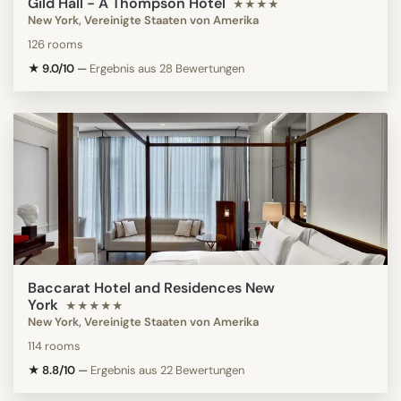
Gild Hall - A Thompson Hotel
★★★★
New York, Vereinigte Staaten von Amerika
126 rooms
★ 9.0/10
—
Ergebnis aus 28 Bewertungen
Baccarat Hotel and Residences New
York
★★★★★
New York, Vereinigte Staaten von Amerika
114 rooms
★ 8.8/10
—
Ergebnis aus 22 Bewertungen