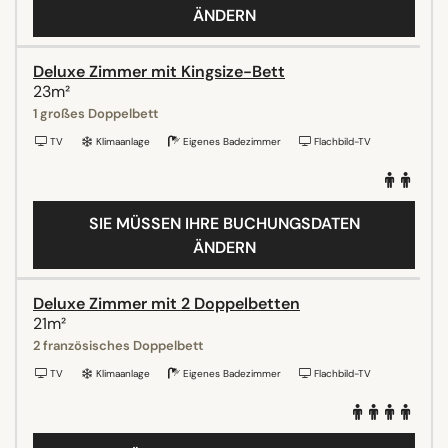
ÄNDERN
Deluxe Zimmer mit Kingsize-Bett
23m²
1 großes Doppelbett
TV
Klimaanlage
Eigenes Badezimmer
Flachbild-TV
SIE MÜSSEN IHRE BUCHUNGSDATEN
ÄNDERN
Deluxe Zimmer mit 2 Doppelbetten
21m²
2 französisches Doppelbett
TV
Klimaanlage
Eigenes Badezimmer
Flachbild-TV