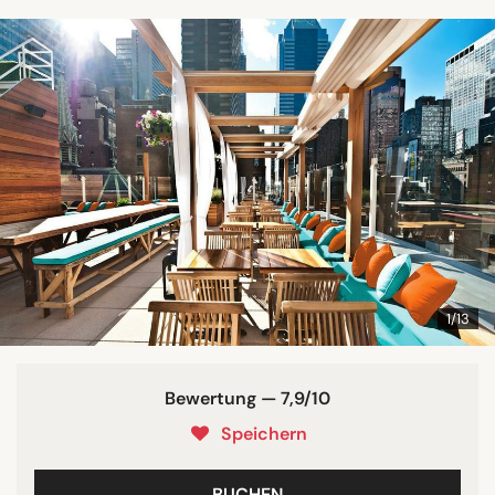
1/13
Bewertung — 7,9/10
Speichern
BUCHEN