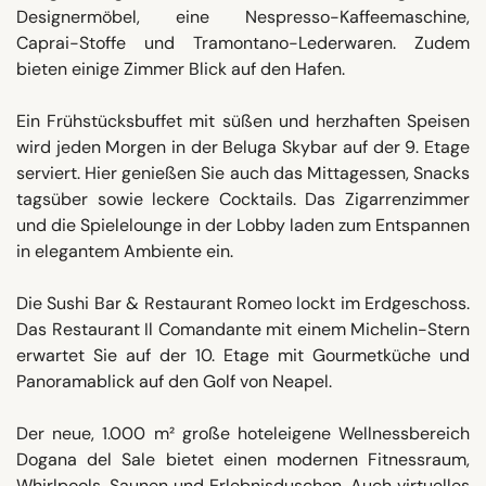
Designermöbel, eine Nespresso-Kaffeemaschine,
Caprai-Stoffe und Tramontano-Lederwaren. Zudem
bieten einige Zimmer Blick auf den Hafen.
Ein Frühstücksbuffet mit süßen und herzhaften Speisen
wird jeden Morgen in der Beluga Skybar auf der 9. Etage
serviert. Hier genießen Sie auch das Mittagessen, Snacks
tagsüber sowie leckere Cocktails. Das Zigarrenzimmer
und die Spielelounge in der Lobby laden zum Entspannen
in elegantem Ambiente ein.
Die Sushi Bar & Restaurant Romeo lockt im Erdgeschoss.
Das Restaurant Il Comandante mit einem Michelin-Stern
erwartet Sie auf der 10. Etage mit Gourmetküche und
Panoramablick auf den Golf von Neapel.
Der neue, 1.000 m² große hoteleigene Wellnessbereich
Dogana del Sale bietet einen modernen Fitnessraum,
Whirlpools, Saunen und Erlebnisduschen. Auch virtuelles