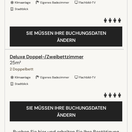
Klimaanlage
Eigenes Badezimmer
Flachbild-TV
Stadtblick
SIE MÜSSEN IHRE BUCHUNGSDATEN
ÄNDERN
Deluxe Doppel-/Zweibettzimmer
25m²
2 Doppelbett
Klimaanlage
Eigenes Badezimmer
Flachbild-TV
Stadtblick
SIE MÜSSEN IHRE BUCHUNGSDATEN
ÄNDERN
Buchen Sie hier und erhalten Sie Ihre Bestätigung