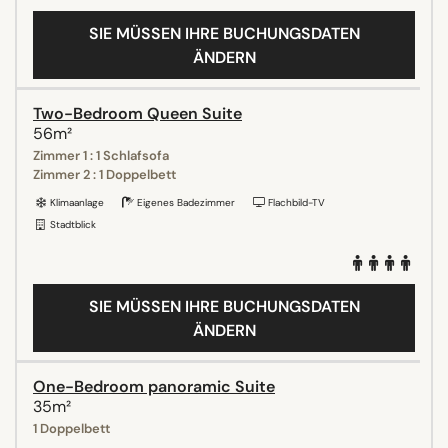
SIE MÜSSEN IHRE BUCHUNGSDATEN
ÄNDERN
Two-Bedroom Queen Suite
56m²
Zimmer 1 : 1 Schlafsofa
Zimmer 2 : 1 Doppelbett
Klimaanlage
Eigenes Badezimmer
Flachbild-TV
Stadtblick
SIE MÜSSEN IHRE BUCHUNGSDATEN
ÄNDERN
One-Bedroom panoramic Suite
35m²
1 Doppelbett