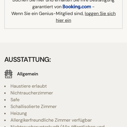
garantiert von
-
Wenn Sie ein Genius-Mitglied sind,
loggen Sie sich
hier ein
AUSSTATTUNG:
Allgemein
Haustiere erlaubt
Nichtraucherzimmer
Safe
Schallisolierte Zimmer
Heizung
Allergikerfreundliche Zimmer verfügbar
Nichtraucherunterkunft (Alle öffentlichen und