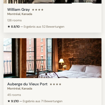
William Gray
★★★★
Montréal, Kanada
126 rooms
★ 8.8/10
—
Ergebnis aus 52 Bewertungen
Auberge du Vieux Port
★★★★
Montréal, Kanada
45 rooms
★ 9.1/10
—
Ergebnis aus 71 Bewertungen