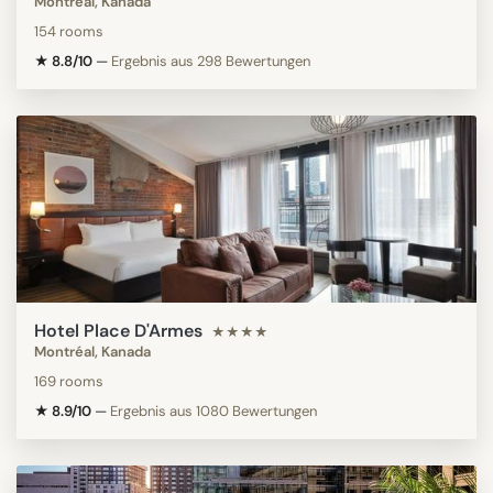
Montréal, Kanada
154 rooms
★ 8.8/10
—
Ergebnis aus 298 Bewertungen
Hotel Place D'Armes
★★★★
Montréal, Kanada
169 rooms
★ 8.9/10
—
Ergebnis aus 1080 Bewertungen