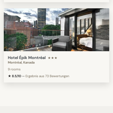
Hotel Épik Montréal
★★★
Montréal, Kanada
9 rooms
★ 8.5/10
—
Ergebnis aus 73 Bewertungen