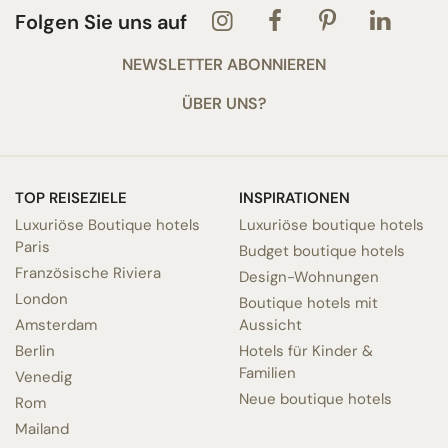
Folgen Sie uns auf
NEWSLETTER ABONNIEREN
ÜBER UNS?
TOP REISEZIELE
INSPIRATIONEN
Luxuriöse Boutique hotels
Luxuriöse boutique hotels
Paris
Budget boutique hotels
Französische Riviera
Design-Wohnungen
London
Boutique hotels mit
Amsterdam
Aussicht
Berlin
Hotels für Kinder &
Familien
Venedig
Neue boutique hotels
Rom
Mailand