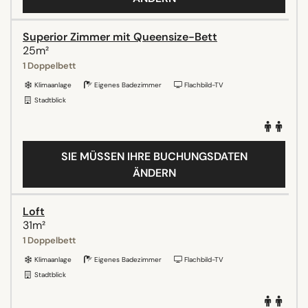
Superior Zimmer mit Queensize-Bett
25m²
1 Doppelbett
Klimaanlage
Eigenes Badezimmer
Flachbild-TV
Stadtblick
SIE MÜSSEN IHRE BUCHUNGSDATEN
ÄNDERN
Loft
31m²
1 Doppelbett
Klimaanlage
Eigenes Badezimmer
Flachbild-TV
Stadtblick