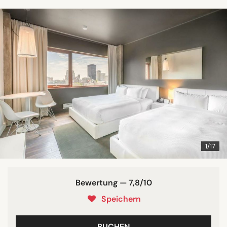
1/17
Bewertung — 7,8/10
Speichern
BUCHEN