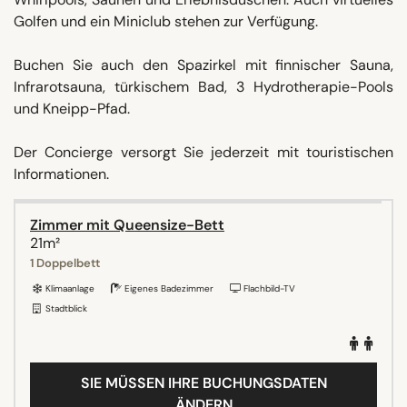
Golfen und ein Miniclub stehen zur Verfügung.
Buchen Sie auch den Spazirkel mit finnischer Sauna,
Infrarotsauna, türkischem Bad, 3 Hydrotherapie-Pools
und Kneipp-Pfad.
Der Concierge versorgt Sie jederzeit mit touristischen
Informationen.
Zimmer mit Queensize-Bett
21m²
1 Doppelbett
Klimaanlage
Eigenes Badezimmer
Flachbild-TV
Stadtblick
SIE MÜSSEN IHRE BUCHUNGSDATEN
ÄNDERN