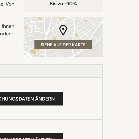
Bis zu -10%
e. Von
 Ihnen
unden-
SIEHE AUF DER KARTE
UCHUNGSDATEN ÄNDERN