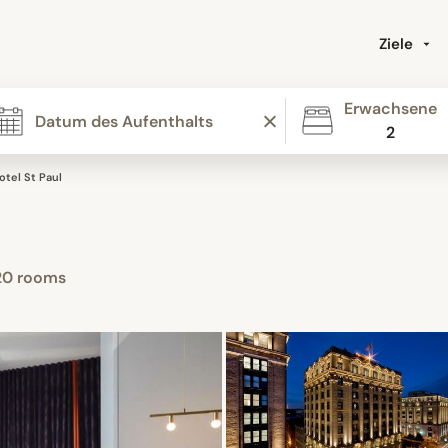
Ziele
Erwachsene
2
otel St Paul
20 rooms