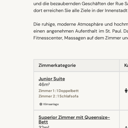
und die bezaubernden Geschäften der Rue Sa
dort erreichen Sie alle Ziele in der Innenstadt
Die ruhige, moderne Atmosphäre und hochm
einen angenehmen Aufenthalt im St. Paul. D
Fitnesscenter, Massagen auf dem Zimmer und
Zimmerkategorie
K
Junior Suite
46m²
Zimmer 1 : 1 Doppelbett
Zimmer 2 : 1 Schlafsofa
Klimaanlage
Superior Zimmer mit Queensize-
Bett
32m²