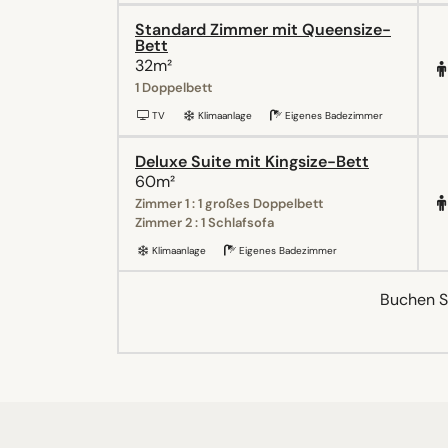
Standard Zimmer mit Queensize-
Bett
32m²
1 Doppelbett
TV
Klimaanlage
Eigenes Badezimmer
Deluxe Suite mit Kingsize-Bett
60m²
Zimmer 1 : 1 großes Doppelbett
Zimmer 2 : 1 Schlafsofa
Klimaanlage
Eigenes Badezimmer
Buchen Si