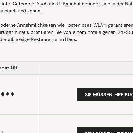
inte-Catherine. Auch ein U-Bahnhof befindet sich in der Näh
 einfach und schnell.
oderne Annehmlichkeiten wie kostenloses WLAN garantieren
arüber hinaus profitieren Sie von einem hoteleigenen 24-St
 erstklassige Restaurants im Haus.
apazität
SIE MÜSSEN IHRE B