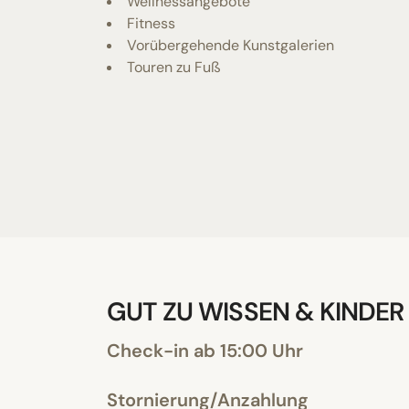
Wellnessangebote
Fitness
Vorübergehende Kunstgalerien
Touren zu Fuß
GUT ZU WISSEN & KINDER
Check-in ab 15:00 Uhr
Stornierung/Anzahlung