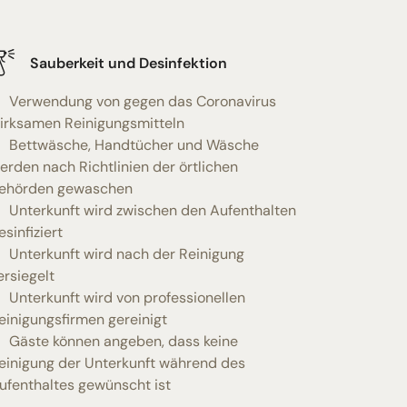
Sauberkeit und Desinfektion
Verwendung von gegen das Coronavirus
irksamen Reinigungsmitteln
Bettwäsche, Handtücher und Wäsche
erden nach Richtlinien der örtlichen
ehörden gewaschen
Unterkunft wird zwischen den Aufenthalten
esinfiziert
Unterkunft wird nach der Reinigung
ersiegelt
Unterkunft wird von professionellen
einigungsfirmen gereinigt
Gäste können angeben, dass keine
einigung der Unterkunft während des
ufenthaltes gewünscht ist