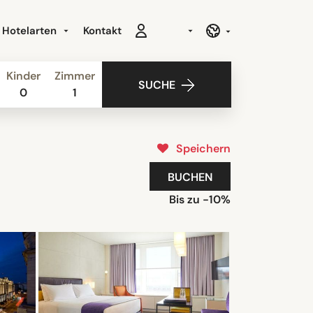
Hotelarten
Kontakt
Kinder
Zimmer
SUCHE
0
1
Speichern
BUCHEN
Bis zu -10%