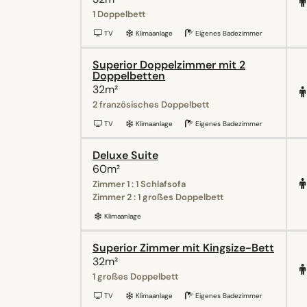
1 Doppelbett
TV
Klimaanlage
Eigenes Badezimmer
Superior Doppelzimmer mit 2
Doppelbetten
32m²
2 französisches Doppelbett
TV
Klimaanlage
Eigenes Badezimmer
Deluxe Suite
60m²
Zimmer 1 : 1 Schlafsofa
Zimmer 2 : 1 großes Doppelbett
Klimaanlage
Superior Zimmer mit Kingsize-Bett
32m²
1 großes Doppelbett
TV
Klimaanlage
Eigenes Badezimmer