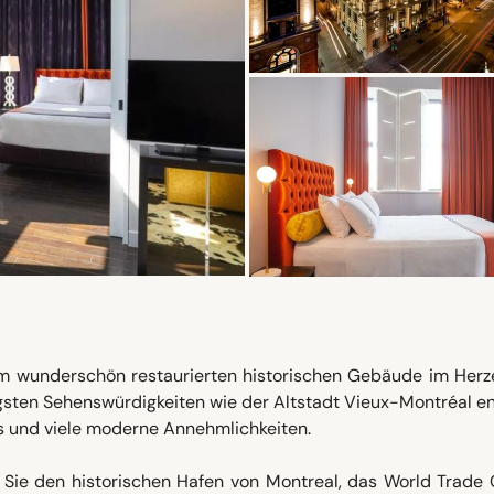
em wunderschön restaurierten historischen Gebäude im Herz
gsten Sehenswürdigkeiten wie der Altstadt Vieux-Montréal en
es und viele moderne Annehmlichkeiten.
n Sie den historischen Hafen von Montreal, das World Trade