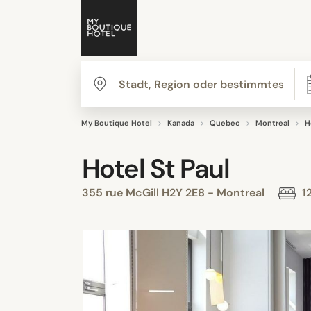
My Boutique Hotel
Kanada
Quebec
Montreal
H
Hotel St Paul
355 rue McGill H2Y 2E8 - Montreal
1