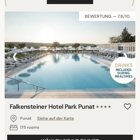
BEWERTUNG — 7,8/10
‹
›
Falkensteiner Hotel Park Punat
★★★★
Punat
Siehe auf der Karte
175 rooms