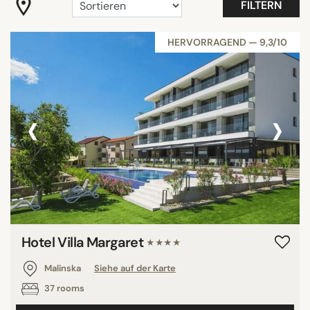
FILTERN
HERVORRAGEND — 9,3/10
‹
›
Hotel Villa Margaret
★★★★
Malinska
Siehe auf der Karte
37 rooms