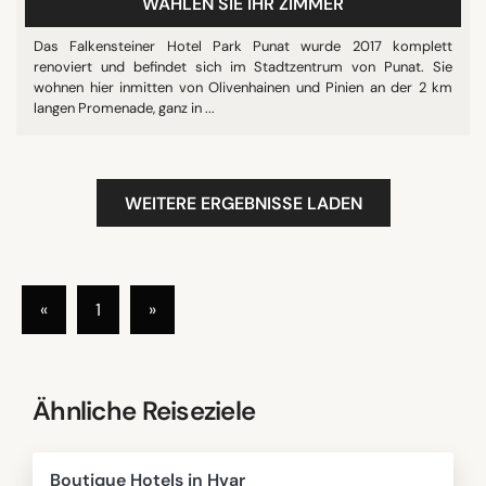
WÄHLEN SIE IHR ZIMMER
Das Falkensteiner Hotel Park Punat wurde 2017 komplett
renoviert und befindet sich im Stadtzentrum von Punat. Sie
wohnen hier inmitten von Olivenhainen und Pinien an der 2 km
langen Promenade, ganz in ...
WEITERE ERGEBNISSE LADEN
«
1
»
Ähnliche Reiseziele
Boutique Hotels in Hvar