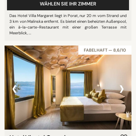
WÄHLEN SIE IHR ZIMMER
Das Hotel Villa Margaret liegt in Porat, nur 20 m vom Strand und
3 km von Malinska entfernt. Es bietet einen beheizten Außenpool,
ein à-la-carte-Restaurant mit einer großen Terrasse mit
Meerblick, ...
FABELHAFT — 8,6/10
‹
›