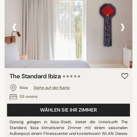
‹
›
SUCHE
The Standard Ibiza
★★★★★
Ibiza
Siehe auf der Karte
53 rooms
WÄHLEN SIE IHR ZIMMER
Günstig gelegen in Ibiza-Stadt, bietet die Unterkunft The
Standard, Ibiza klimatisierte Zimmer mit einem saisonalen
Außenpool, einem Fitnesscenter und kostenlosem WLAN. Dieses