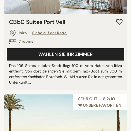
CBbC Suites Port Vell
Ibiza
Siehe auf der Karte
7 rooms
WÄHLEN SIE IHR ZIMMER
Das 105 Suites in Ibiza-Stadt liegt 100 m vom Hafen von Ibiza
entfernt. Von dort gelangen Sie mit dem Taxi-Boot zum 800 m
entfernten Yachhafen Botafoch. WLAN nutzen Sie in der gesamten
Unterkunft ...
SEHR GUT — 8,2/10
♥︎ UNSERE FAVORITEN