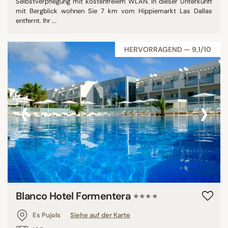
Selbstverpflegung mit kostenfreiem WLAN. In dieser Unterkunft
mit Bergblick wohnen Sie 7 km vom Hippiemarkt Las Dallas
entfernt. Ihr ...
HERVORRAGEND — 9,1/10
‹
›
Blanco Hotel Formentera
★★★★
Es Pujols
Siehe auf der Karte