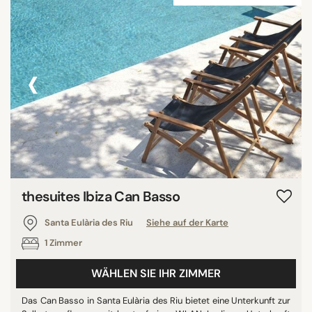
‹
›
thesuites Ibiza Can Basso
Santa Eulària des Riu
Siehe auf der Karte
1 Zimmer
WÄHLEN SIE IHR ZIMMER
Das Can Basso in Santa Eulària des Riu bietet eine Unterkunft zur