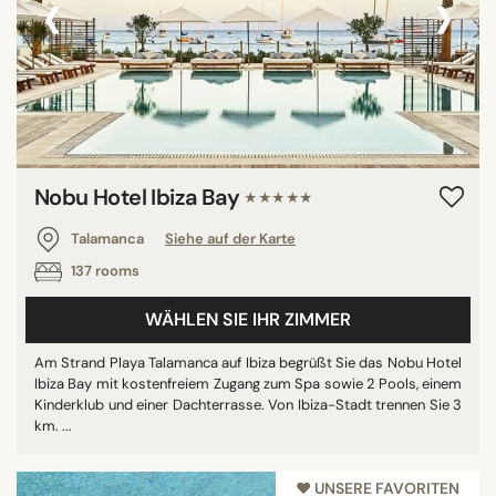
‹
›
Nobu Hotel Ibiza Bay
★★★★★
Talamanca
Siehe auf der Karte
137 rooms
WÄHLEN SIE IHR ZIMMER
Am Strand Playa Talamanca auf Ibiza begrüßt Sie das Nobu Hotel
Ibiza Bay mit kostenfreiem Zugang zum Spa sowie 2 Pools, einem
Kinderklub und einer Dachterrasse. Von Ibiza-Stadt trennen Sie 3
km. ...
♥︎ UNSERE FAVORITEN