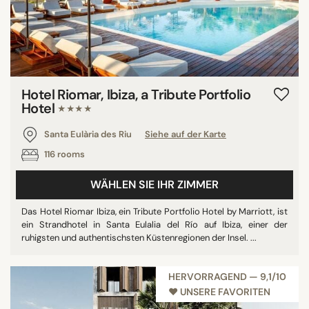
Hotel Riomar, Ibiza, a Tribute Portfolio
Hotel
★★★★
Santa Eulària des Riu
Siehe auf der Karte
116 rooms
WÄHLEN SIE IHR ZIMMER
Das Hotel Riomar Ibiza, ein Tribute Portfolio Hotel by Marriott, ist
ein Strandhotel in Santa Eulalia del Río auf Ibiza, einer der
ruhigsten und authentischsten Küstenregionen der Insel. ...
HERVORRAGEND — 9,1/10
♥︎ UNSERE FAVORITEN