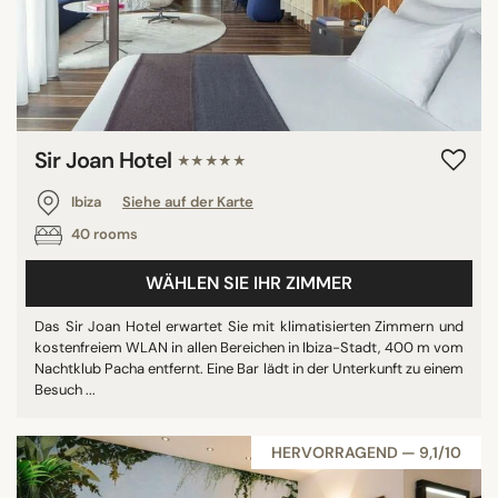
Sir Joan Hotel
★★★★★
Ibiza
Siehe auf der Karte
40 rooms
WÄHLEN SIE IHR ZIMMER
Das Sir Joan Hotel erwartet Sie mit klimatisierten Zimmern und
kostenfreiem WLAN in allen Bereichen in Ibiza-Stadt, 400 m vom
Nachtklub Pacha entfernt. Eine Bar lädt in der Unterkunft zu einem
Besuch ...
HERVORRAGEND — 9,1/10