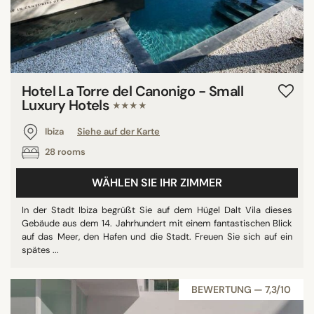
Hotel La Torre del Canonigo - Small
Luxury Hotels
★★★★
Ibiza
Siehe auf der Karte
28 rooms
WÄHLEN SIE IHR ZIMMER
In der Stadt Ibiza begrüßt Sie auf dem Hügel Dalt Vila dieses
Gebäude aus dem 14. Jahrhundert mit einem fantastischen Blick
auf das Meer, den Hafen und die Stadt. Freuen Sie sich auf ein
spätes ...
BEWERTUNG — 7,3/10