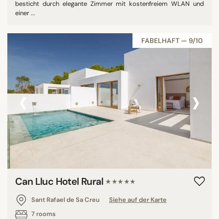
besticht durch elegante Zimmer mit kostenfreiem WLAN und
einer ...
FABELHAFT — 9/10
‹
›
Can Lluc Hotel Rural
★★★★★
Sant Rafael de Sa Creu
Siehe auf der Karte
7 rooms