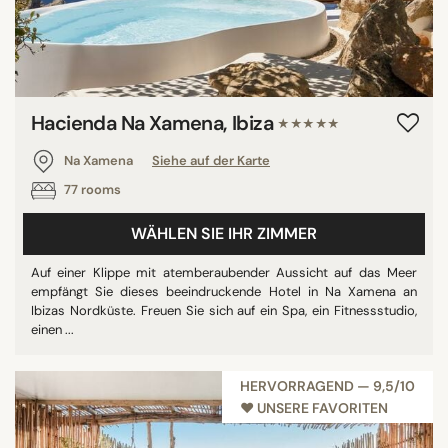
Hacienda Na Xamena, Ibiza
★★★★★
Na Xamena
Siehe auf der Karte
77 rooms
WÄHLEN SIE IHR ZIMMER
Auf einer Klippe mit atemberaubender Aussicht auf das Meer
empfängt Sie dieses beeindruckende Hotel in Na Xamena an
Ibizas Nordküste. Freuen Sie sich auf ein Spa, ein Fitnessstudio,
einen ...
HERVORRAGEND — 9,5/10
♥︎ UNSERE FAVORITEN