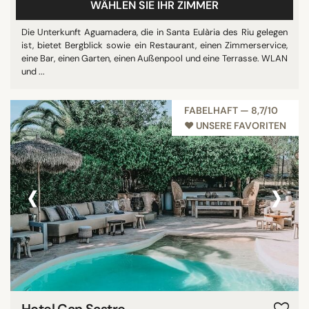
WÄHLEN SIE IHR ZIMMER
Die Unterkunft Aguamadera, die in Santa Eulària des Riu gelegen
ist, bietet Bergblick sowie ein Restaurant, einen Zimmerservice,
eine Bar, einen Garten, einen Außenpool und eine Terrasse. WLAN
und ...
FABELHAFT — 8,7/10
♥︎ UNSERE FAVORITEN
‹
›