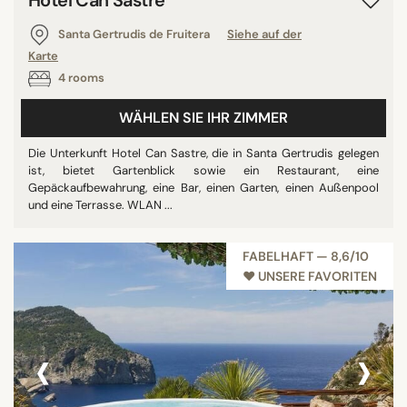
Hotel Can Sastre
Santa Gertrudis de Fruitera
Siehe auf der
Karte
4 rooms
WÄHLEN SIE IHR ZIMMER
Die Unterkunft Hotel Can Sastre, die in Santa Gertrudis gelegen
ist, bietet Gartenblick sowie ein Restaurant, eine
Gepäckaufbewahrung, eine Bar, einen Garten, einen Außenpool
und eine Terrasse. WLAN ...
FABELHAFT — 8,6/10
♥︎ UNSERE FAVORITEN
‹
›