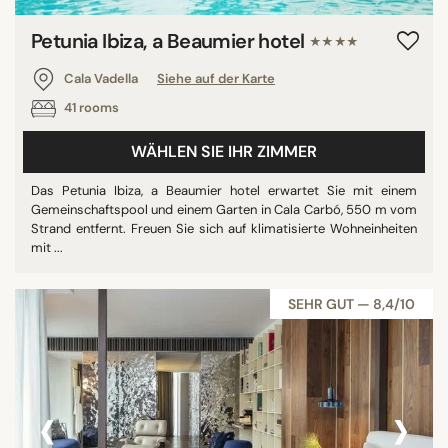
Petunia Ibiza, a Beaumier hotel
★★★★
Cala Vadella
Siehe auf der Karte
41 rooms
WÄHLEN SIE IHR ZIMMER
Das Petunia Ibiza, a Beaumier hotel erwartet Sie mit einem
Gemeinschaftspool und einem Garten in Cala Carbó, 550 m vom
Strand entfernt. Freuen Sie sich auf klimatisierte Wohneinheiten
mit ...
SEHR GUT — 8,4/10
‹
›