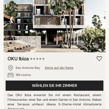
‹
›
OKU Ibiza
★★★★★
San Antonio Bay
Siehe auf der Karte
186 rooms
WÄHLEN SIE IHR ZIMMER
Das OKU Ibiza erwartet Sie mit einem Restaurant, einem
Fitnesscenter, einer Bar und einem Garten in San Antonio. Neben
einer Terrasse umfasst dieses 5-Sterne-Hotel klimatisierte
Zimmer mit ...