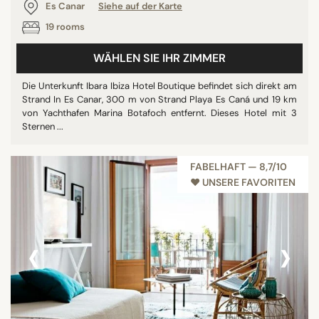
Es Canar
Siehe auf der Karte
19 rooms
WÄHLEN SIE IHR ZIMMER
Die Unterkunft Ibara Ibiza Hotel Boutique befindet sich direkt am
Strand In Es Canar, 300 m von Strand Playa Es Caná und 19 km
von Yachthafen Marina Botafoch entfernt. Dieses Hotel mit 3
Sternen ...
FABELHAFT — 8,7/10
♥︎ UNSERE FAVORITEN
‹
›