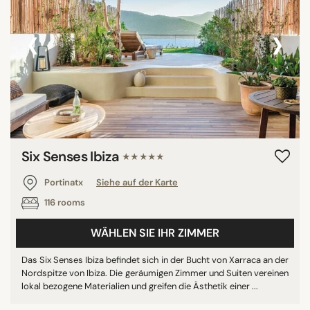
‹
›
Six Senses Ibiza
★★★★★
Portinatx
Siehe auf der Karte
116 rooms
WÄHLEN SIE IHR ZIMMER
Das Six Senses Ibiza befindet sich in der Bucht von Xarraca an der
Nordspitze von Ibiza. Die geräumigen Zimmer und Suiten vereinen
lokal bezogene Materialien und greifen die Ästhetik einer ...