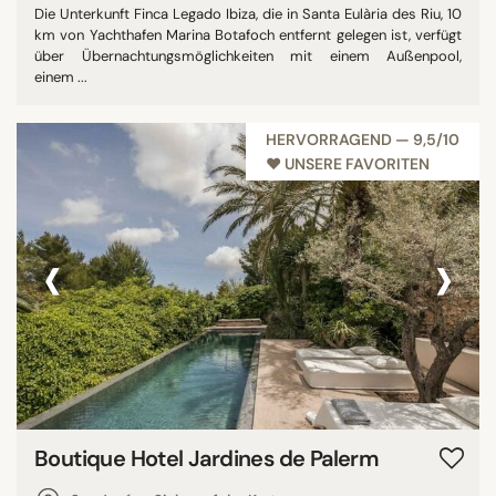
Die Unterkunft Finca Legado Ibiza, die in Santa Eulària des Riu, 10
km von Yachthafen Marina Botafoch entfernt gelegen ist, verfügt
über Übernachtungsmöglichkeiten mit einem Außenpool,
einem ...
HERVORRAGEND — 9,5/10
♥︎ UNSERE FAVORITEN
‹
›
Boutique Hotel Jardines de Palerm