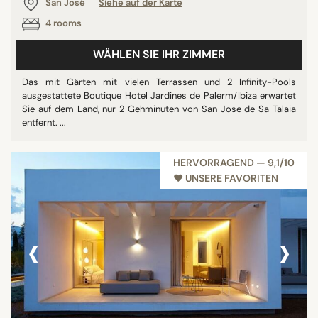
San José
Siehe auf der Karte
4 rooms
WÄHLEN SIE IHR ZIMMER
Das mit Gärten mit vielen Terrassen und 2 Infinity-Pools
ausgestattete Boutique Hotel Jardines de Palerm/Ibiza erwartet
Sie auf dem Land, nur 2 Gehminuten von San Jose de Sa Talaia
entfernt. ...
HERVORRAGEND — 9,1/10
♥︎ UNSERE FAVORITEN
‹
›