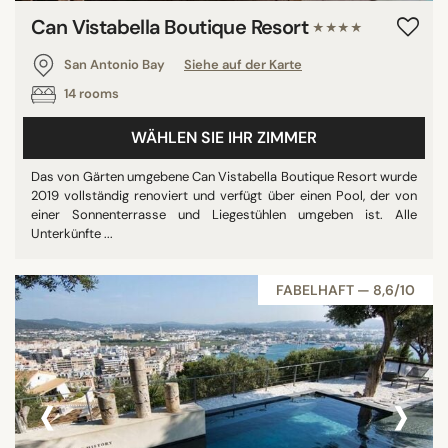
Can Vistabella Boutique Resort
★★★★
San Antonio Bay
Siehe auf der Karte
14 rooms
WÄHLEN SIE IHR ZIMMER
Das von Gärten umgebene Can Vistabella Boutique Resort wurde
2019 vollständig renoviert und verfügt über einen Pool, der von
einer Sonnenterrasse und Liegestühlen umgeben ist. Alle
Unterkünfte ...
FABELHAFT — 8,6/10
‹
›