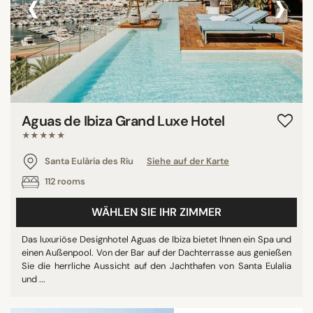
‹
›
Aguas de Ibiza Grand Luxe Hotel
★★★★★
Santa Eulària des Riu
Siehe auf der Karte
112 rooms
WÄHLEN SIE IHR ZIMMER
Das luxuriöse Designhotel Aguas de Ibiza bietet Ihnen ein Spa und
einen Außenpool. Von der Bar auf der Dachterrasse aus genießen
Sie die herrliche Aussicht auf den Jachthafen von Santa Eulalia
und ...