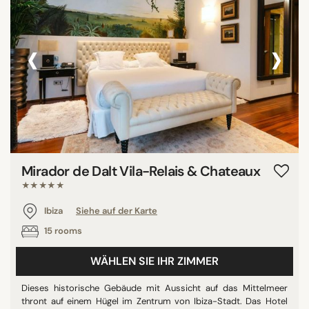
‹
›
Mirador de Dalt Vila-Relais & Chateaux
★★★★★
Ibiza
Siehe auf der Karte
15 rooms
WÄHLEN SIE IHR ZIMMER
Dieses historische Gebäude mit Aussicht auf das Mittelmeer
thront auf einem Hügel im Zentrum von Ibiza-Stadt. Das Hotel