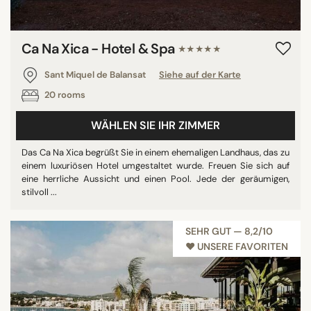
Ca Na Xica - Hotel & Spa
★★★★★
Sant Miquel de Balansat
Siehe auf der Karte
20 rooms
WÄHLEN SIE IHR ZIMMER
Das Ca Na Xica begrüßt Sie in einem ehemaligen Landhaus, das zu
einem luxuriösen Hotel umgestaltet wurde. Freuen Sie sich auf
eine herrliche Aussicht und einen Pool. Jede der geräumigen,
stilvoll ...
SEHR GUT — 8,2/10
♥︎ UNSERE FAVORITEN