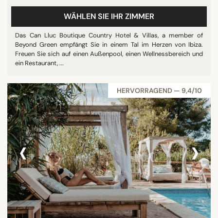
WÄHLEN SIE IHR ZIMMER
Das Can Lluc Boutique Country Hotel & Villas, a member of
Beyond Green empfängt Sie in einem Tal im Herzen von Ibiza.
Freuen Sie sich auf einen Außenpool, einen Wellnessbereich und
ein Restaurant, ...
HERVORRAGEND — 9,4/10
‹
›