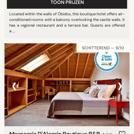
TOON PRIJZEN
Located within the walls of Óbidos, this boutique hotel offers air-
conditioned rooms with a balcony overlooking the castle walls. It
has a regional restaurant and a terrace bar. Guests are offered
a ...
SCHITTEREND — 9/10
‹
›