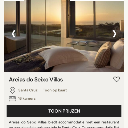
‹
›
Areias do Seixo Villas
Santa Cruz
Toon op kaart
16 kamers
TOON PRIJZEN
Areias do Seixo Villas biedt accommodatie met een restaurant
en een eigen biologische tuin in Santa Cruz. De accommodatie ligt