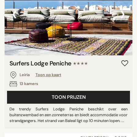
‹
›
Surfers Lodge Peniche
★★★★
Leiria
Toon op kaart
13 kamers
TOON PRIJZEN
De trendy Surfers Lodge Peniche beschikt over een
buitenzwembad en een zonneterras en biedt accommodatie voor
strandgangers. Het strand van Baleal ligt op 10 minuten lopen. ...