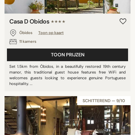
Casa D Obidos
★★★★
Óbidos
Toon op kaart
11 kamers
TOON PRIJZEN
Set 1.5km from Óbidos, in a beautifully restored 19th century
manor, this traditional guest house features free WiFi and
welcomes guests looking to experience genuine Portuguese
hospitality. ...
SCHITTEREND — 9/10