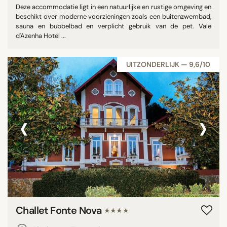
Deze accommodatie ligt in een natuurlijke en rustige omgeving en
beschikt over moderne voorzieningen zoals een buitenzwembad,
sauna en bubbelbad en verplicht gebruik van de pet. Vale
d'Azenha Hotel ...
UITZONDERLIJK — 9,6/10
‹
›
Challet Fonte Nova
★★★★