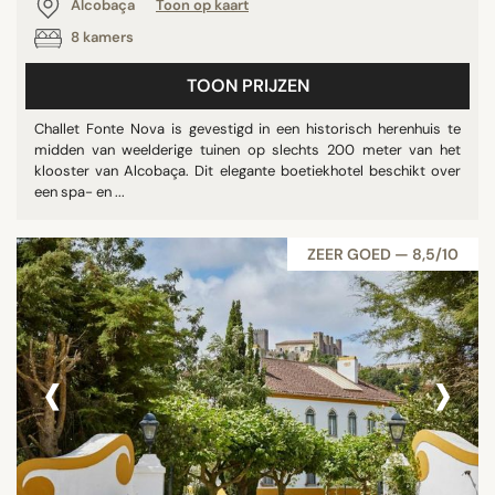
Alcobaça
Toon op kaart
8 kamers
TOON PRIJZEN
Challet Fonte Nova is gevestigd in een historisch herenhuis te
midden van weelderige tuinen op slechts 200 meter van het
klooster van Alcobaça. Dit elegante boetiekhotel beschikt over
een spa- en ...
ZEER GOED — 8,5/10
‹
›