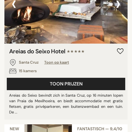
‹
›
Areias do Seixo Hotel
★★★★★
Santa Cruz
Toon op kaart
15 kamers
TOON PRIJZEN
Areias do Seixo bevindt zich in Santa Cruz, op 16 minuten lopen
van Praia da Mexilhoeira, en biedt accommodatie met gratis
fietsen, gratis privéparkeren, een buitenzwembad en een tuin.
De ...
NEW
FANTASTISCH — 9,4/10