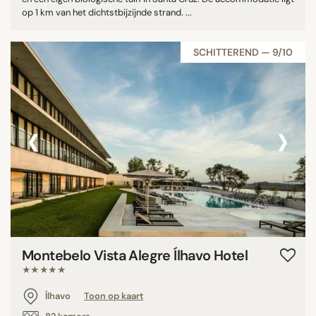
op 1 km van het dichtstbijzijnde strand. ...
SCHITTEREND — 9/10
‹
›
Montebelo Vista Alegre Ílhavo Hotel
★★★★★
Ílhavo
Toon op kaart