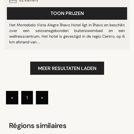
82 kamers
TOON PRIJZEN
Het Montebelo Vista Alegre Ílhavo Hotel ligt in Ílhavo en beschikt
over een seizoensgebonden buitenzwembad en een
wellnesscentrum. Het hotel is gevestigd in de regio Centro, op 6
km afstand van ...
MEER RESULTATEN LADEN
«
1
»
Régions similaires