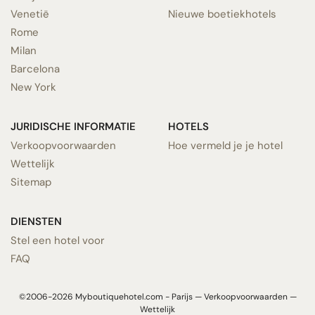
Venetië
Nieuwe boetiekhotels
Rome
Milan
Barcelona
New York
JURIDISCHE INFORMATIE
HOTELS
Verkoopvoorwaarden
Hoe vermeld je je hotel
Wettelijk
Sitemap
DIENSTEN
Stel een hotel voor
FAQ
©2006-2026 Myboutiquehotel.com - Parijs —
Verkoopvoorwaarden
—
Wettelijk