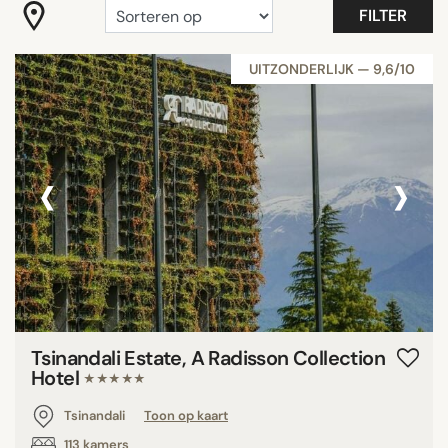
FILTER
UITZONDERLIJK — 9,6/10
‹
›
Tsinandali Estate, A Radisson Collection
Hotel
★★★★★
Tsinandali
Toon op kaart
113 kamers