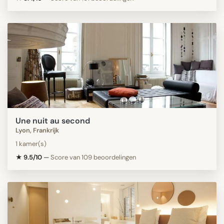
Une nuit au second
Lyon, Frankrijk
1 kamer(s)
★ 9.5/10
—
Score van 109 beoordelingen