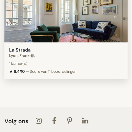
La Strada
Lyon, Frankrijk
1 kamer(s)
★ 8.4/10
—
Score van 11 beoordelingen
Volg ons