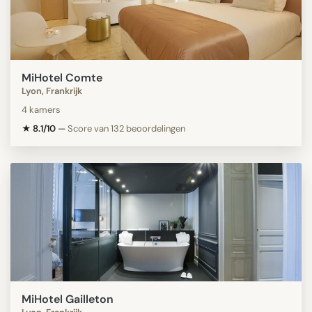
MiHotel Comte
Lyon, Frankrijk
4 kamers
★ 8.1/10
—
Score van 132 beoordelingen
MiHotel Gailleton