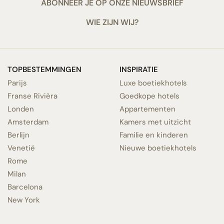
ABONNEER JE OP ONZE NIEUWSBRIEF
WIE ZIJN WIJ?
TOPBESTEMMINGEN
INSPIRATIE
Parijs
Luxe boetiekhotels
Franse Rivièra
Goedkope hotels
Londen
Appartementen
Amsterdam
Kamers met uitzicht
Berlijn
Familie en kinderen
Venetië
Nieuwe boetiekhotels
Rome
Milan
Barcelona
New York