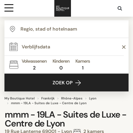
Bestemmingen
Hoteltypes
Volwassenen
Kinderen
Kamers
2
0
1
Contact
ZOEK OP
My Boutique Hotel
Frankrijk
Rhône-Alpes
Lyon
mmm - 19LA - Suites de Luxe - Centre de Lyon
mmm - 19LA - Suites de Luxe -
Centre de Lyon
19 Rue Lanterne 69001 - Lyon
2 kamers