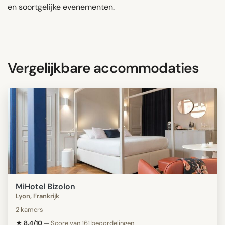
en soortgelijke evenementen.
Vergelijkbare accommodaties
MiHotel Bizolon
Lyon, Frankrijk
2 kamers
★ 8.4/10
—
Score van 161 beoordelingen