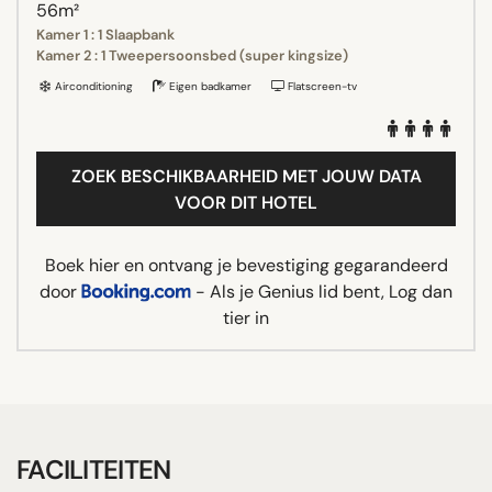
56m²
Kamer 1 : 1 Slaapbank
Kamer 2 : 1 Tweepersoonsbed (super kingsize)
Airconditioning
Eigen badkamer
Flatscreen-tv
ZOEK BESCHIKBAARHEID MET JOUW DATA
VOOR DIT HOTEL
Boek hier en ontvang je bevestiging gegarandeerd
door
- Als je Genius lid bent, Log dan
tier in
FACILITEITEN