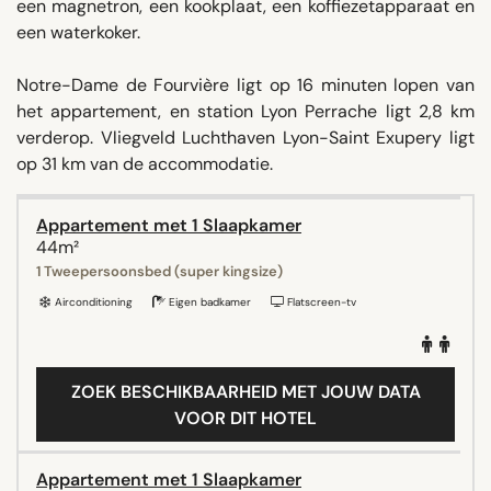
een magnetron, een kookplaat, een koffiezetapparaat en
een waterkoker.
Notre-Dame de Fourvière ligt op 16 minuten lopen van
het appartement, en station Lyon Perrache ligt 2,8 km
verderop. Vliegveld Luchthaven Lyon-Saint Exupery ligt
op 31 km van de accommodatie.
Appartement met 1 Slaapkamer
44m²
1 Tweepersoonsbed (super kingsize)
Airconditioning
Eigen badkamer
Flatscreen-tv
ZOEK BESCHIKBAARHEID MET JOUW DATA
VOOR DIT HOTEL
Appartement met 1 Slaapkamer