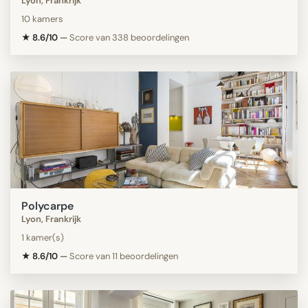
Lyon, Frankrijk
10 kamers
★ 8.6/10
—
Score van 338 beoordelingen
Polycarpe
Lyon, Frankrijk
1 kamer(s)
★ 8.6/10
—
Score van 11 beoordelingen