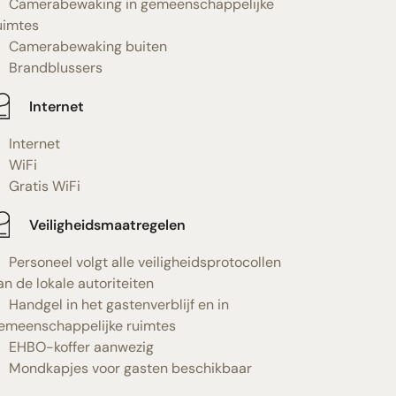
Camerabewaking in gemeenschappelijke
uimtes
Camerabewaking buiten
Brandblussers
Internet
Internet
WiFi
Gratis WiFi
Veiligheidsmaatregelen
Personeel volgt alle veiligheidsprotocollen
an de lokale autoriteiten
Handgel in het gastenverblijf en in
emeenschappelijke ruimtes
EHBO-koffer aanwezig
Mondkapjes voor gasten beschikbaar