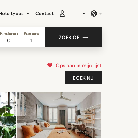
Hoteltypes
Contact
Kinderen
Kamers
ZOEK OP
0
1
Opslaan in mijn lijst
BOEK NU