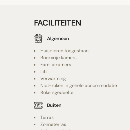
FACILITEITEN
Algemeen
Huisdieren toegestaan
Rookvrije kamers
Familiekamers
Lift
Verwarming
Niet-roken in gehele accommodatie
Rokersgedeelte
Buiten
Terras
Zonneterras