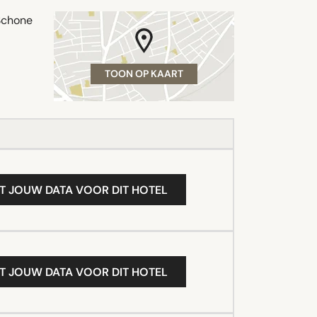
 Schone
TOON OP KAART
T JOUW DATA VOOR DIT HOTEL
T JOUW DATA VOOR DIT HOTEL