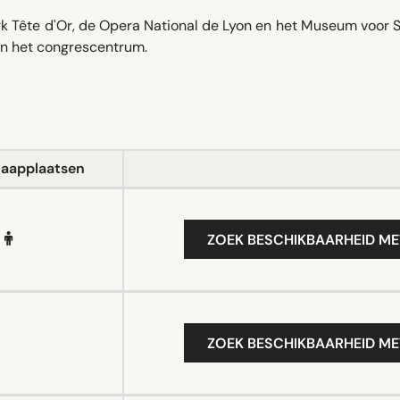
ark Tête d'Or, de Opera National de Lyon en het Museum voor
en het congrescentrum.
laapplaatsen
ZOEK BESCHIKBAARHEID ME
ZOEK BESCHIKBAARHEID ME