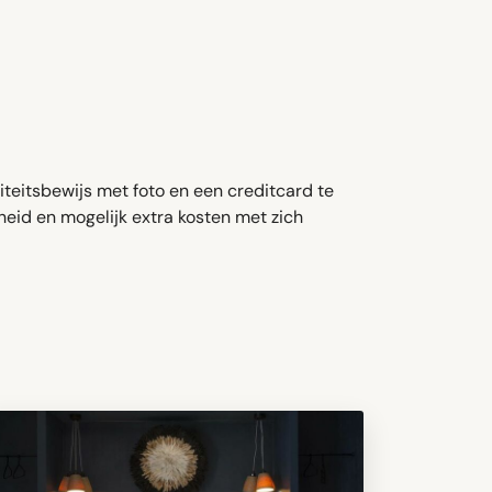
titeitsbewijs met foto en een creditcard te
heid en mogelijk extra kosten met zich