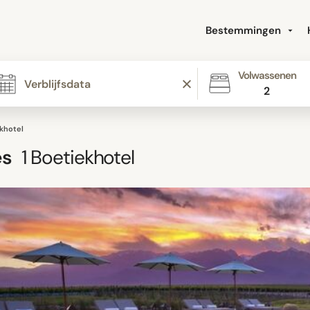
Bestemmingen
Volwassenen
2
ekhotel
es
1
Boetiekhotel