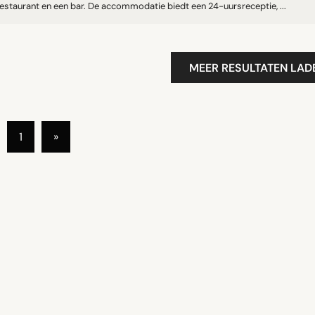
estaurant en een bar. De accommodatie biedt een 24-uursreceptie, ...
MEER RESULTATEN LAD
1
»