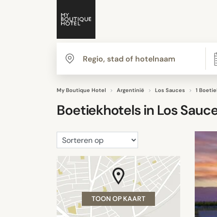
My Boutique Hotel
Argentinië
Los Sauces
1 Boeti
Boetiekhotels in
Los Sauc
TOON OP KAART