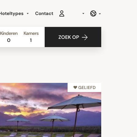
Hoteltypes
Contact
Kinderen
Kamers
ZOEK OP
0
1
♥︎ GELIEFD