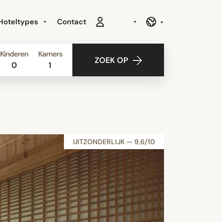
Hoteltypes
Contact
Kinderen
Kamers
ZOEK OP
0
1
UITZONDERLIJK — 9,6/10