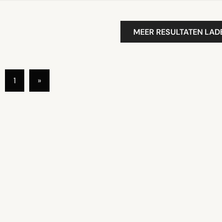
MEER RESULTATEN LAD
1
»