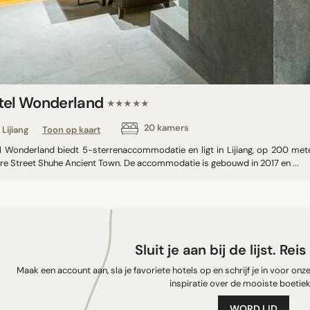
tel Wonderland
★★★★★
20 kamers
Lijiang
Toon op kaart
l Wonderland biedt 5-sterrenaccommodatie en ligt in Lijiang, op 200 met
re Street Shuhe Ancient Town. De accommodatie is gebouwd in 2017 en ...
Sluit je aan bij de lijst. Rei
Maak een account aan, sla je favoriete hotels op en schrijf je in voor on
inspiratie over de mooiste boetiek
WORD LID