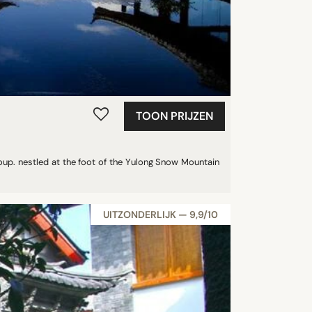
TOON PRIJZEN
oup. nestled at the foot of the Yulong Snow Mountain
UITZONDERLIJK — 9,9/10