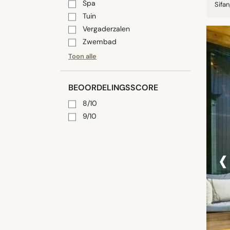
Spa
Sifan
Tuin
Vergaderzalen
Zwembad
Toon alle
BEOORDELINGSSCORE
8/10
9/10
‹