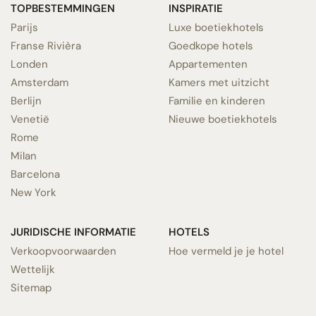
TOPBESTEMMINGEN
INSPIRATIE
Parijs
Luxe boetiekhotels
Franse Rivièra
Goedkope hotels
Londen
Appartementen
Amsterdam
Kamers met uitzicht
Berlijn
Familie en kinderen
Venetië
Nieuwe boetiekhotels
Rome
Milan
Barcelona
New York
JURIDISCHE INFORMATIE
HOTELS
Verkoopvoorwaarden
Hoe vermeld je je hotel
Wettelijk
Sitemap