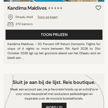
Kandima Maldives
★★★★★
Dhaalu Atoll
Toon op kaart
270 kamers
TOON PRIJZEN
Kandima Maldives - 50 Percent Off Return Domestic Flights for
stays of 4 nights or more between 11th April 2026 to 31st
October 2026 ligt op het grootste eiland van het Dhaalu-atol en
biedt een ...
Sluit je aan bij de lijst. Reis boutique.
Maak een account aan, sla je favoriete hotels op en schrijf je in
voor onze nieuwsbrief met exclusieve aanbiedingen en
inspiratie over de mooiste boetiekhotels.
WORD LID