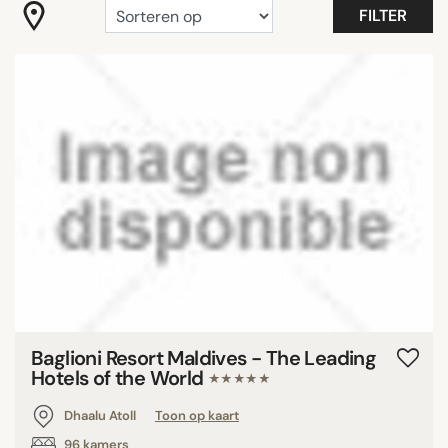
FILTER
‹
›
Baglioni Resort Maldives - The Leading
Hotels of the World
★★★★★
Dhaalu Atoll
Toon op kaart
96 kamers